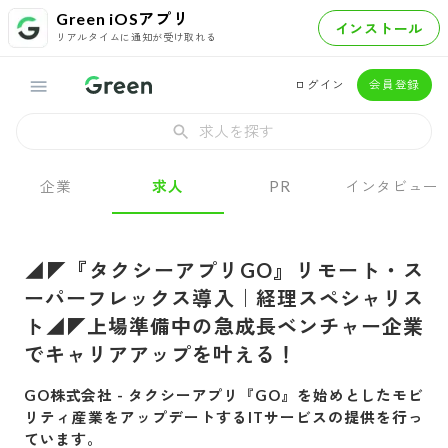
Green iOSアプリ
インストール
リアルタイムに通知が受け取れる
ログイン
会員登録
求人を探す
企業
求人
PR
インタビュー
◢◤『タクシーアプリGO』リモート・ス
ーパーフレックス導入｜経理スペシャリス
ト◢◤上場準備中の急成長ベンチャー企業
でキャリアアップを叶える！
GO株式会社
-
タクシーアプリ『GO』を始めとしたモビ
リティ産業をアップデートするITサービスの提供を行っ
ています。