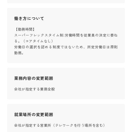
働き方について
【勤務時間】

スーパーフレックスタイム制:労働時間を従業員の決定に委ね
る。（コアタイムなし）

労働日の選択を認める制度ではないため、所定労働日は原則
勤務。
業務内容の変更範囲
会社が指定する業務全般
就業場所の変更範囲
会社が指定する営業所（テレワークを行う場所を含む）