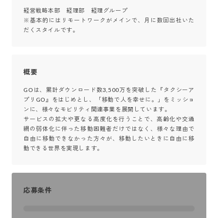
経営戦略本部　経理部　経理グループ

※基本的にはリモートワークがメインで、月に数回出社いた
だくスタイルです。
概要
GOは、累計ダウンロード数3,500万を突破した『タクシーア
プリGO』をはじめとし、「移動で人を幸せに。」をミッショ
ンに、様々なモビリティ関連事業を展開しています。

サービスの拡大や更なる高度化を行うことで、高齢化や交通
網の弱体化に伴った移動困難者だけではなく、様々な理由で
自由に移動できなかった方々が、移動したいときに自由に移
動できる世界を実現します。
応募条件