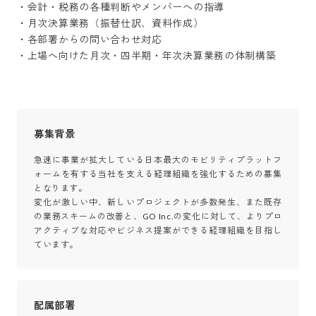
・会計・税務の各種判断やメンバーへの指導

・月次決算業務（振替仕訳、資料作成）

・各部署からの問い合わせ対応

・上場へ向けた月次・四半期・年次決算業務の体制構築
募集背景
急速に事業が拡大している日本最大のモビリティプラットフ
ォームを有する当社を支える経理組織を強化するための募集
となります。

変化が激しい中、新しいプロジェクトが多数発生、また既存
の業務スキームの改善と、GO Inc.の変化に対して、よりプロ
アクティブな対応やビジネス提案ができる経理組織を目指し
ています。
配属部署