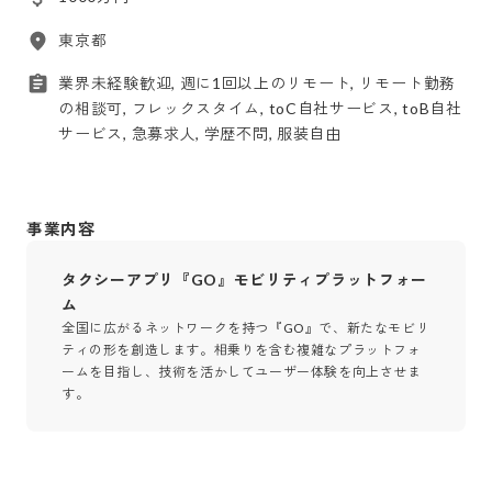
東京都
業界未経験歓迎, 週に1回以上のリモート, リモート勤務
の相談可, フレックスタイム, toC自社サービス, toB自社
サービス, 急募求人, 学歴不問, 服装自由
事業内容
タクシーアプリ『GO』モビリティプラットフォー
ム
全国に広がるネットワークを持つ『GO』で、新たなモビリ
ティの形を創造します。相乗りを含む複雑なプラットフォ
ームを目指し、技術を活かしてユーザー体験を向上させま
す。