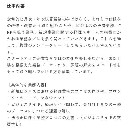
仕事内容
定常的な月次・年次決算業務のみではなく、それらの仕組み
の改修・改善から取り組むことや、ビジネスの決済業務、E
RPを扱う業務、新規事業に関する経理スキームの構築にか
かわる業務などにも多く関わっていただきます。これらを通
して、複数のメンバーをリードしてもらいたいと考えていま
す。

スタートアップ企業ならではの変化を楽しみながら、また上
場を見据えた業務プロセス作り、課題の解決をスピード感を
もって取り組んでいける方を募集しています。

【具体的な業務内容】

・新規ビジネスにおける経理業務のプロセス作りや、プロジ
ェクトのリード、マネジメント

・ビジネスサイド、経理サイド問わず、会計計上までの一連
のプロセスにまつわる課題の解決

・法改正に伴う業務プロセスの見直し（ビジネスサイドの支
援含む）
