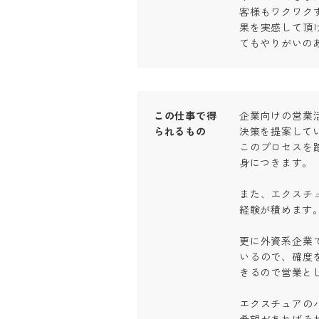
客様もワクワク
果を実感して頂
てもやりがいの
この仕事で得
企業向けの営業
られるもの
決策を提案してい
このプロセスを
身につきます。

また、エクスチ
経験が積めます。

更に外資系企業
いるので、確度
きるので営業とし
エクスチュアの