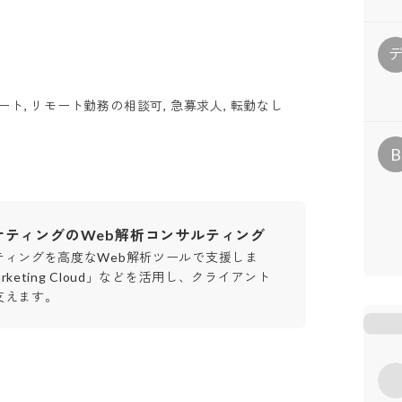
ート, リモート勤務の相談可, 急募求人, 転勤なし
B
ケティングのWeb解析コンサルティング
ティングを高度なWeb解析ツールで支援しま
arketing Cloud」などを活用し、クライアント
支えます。