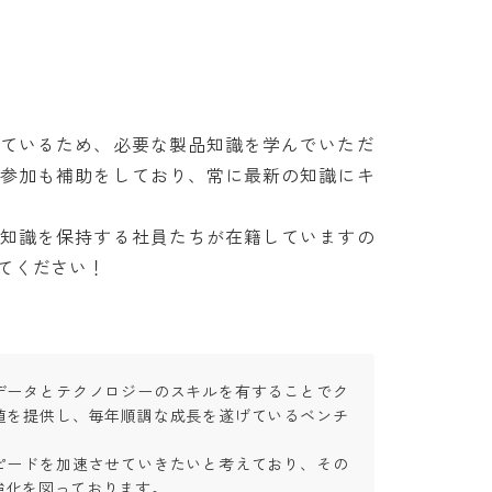
しているため、必要な製品知識を学んでいただ
の参加も補助をしており、常に最新の知識にキ
門知識を保持する社員たちが在籍していますの
てください！
データとテクノロジーのスキルを有することでク
値を提供し、毎年順調な成長を遂げているベンチ
ピードを加速させていきたいと考えており、その
化を図っております。
