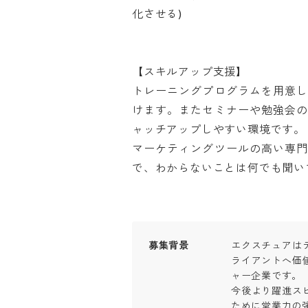
化させる)

【スキルアップ支援】

トレーニングプログラムを用意
けます。またセミナーや勉強会
ャッチアップしやすい環境です。

マーケティングツールの高い専
で、わからないことは何でも聞い
募集背景
エクスチュアは
ライアントへ価
ャー企業です。

今後より躍進ス
ために営業力の強