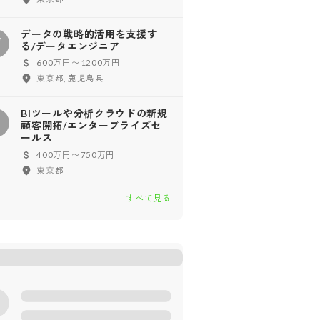
データの戦略的活用を支援す
デ
る/データエンジニア
600万円〜1200万円
東京都, 鹿児島県
BIツールや分析クラウドの新規
顧客開拓/エンタープライズセ
ールス
400万円〜750万円
東京都
すべて見る