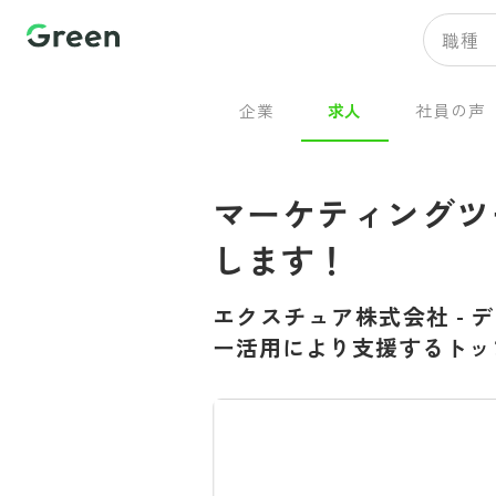
職種
企業
求人
社員の声
マーケティングツ
します！
エクスチュア株式会社
-
デ
ー活用により支援するトッ