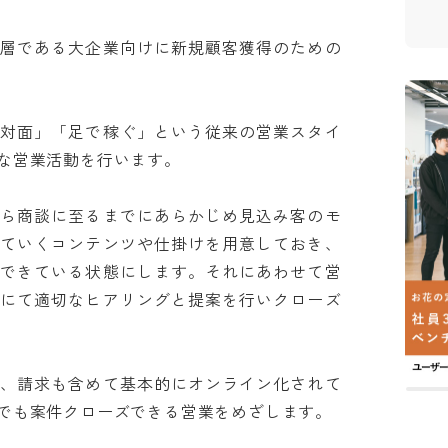
ト層である大企業向けに新規顧客獲得のための
本対面」「足で稼ぐ」という従来の営業スタイ
営業活動を行います。

から商談に至るまでにあらかじめ見込み客のモ
げていくコンテンツや仕掛けを用意しておき、
ができている状態にします。それにあわせて営
議にて適切なヒアリングと提案を行いクローズ
理、請求も含めて基本的にオンライン化されて
も案件クローズできる営業をめざします。
