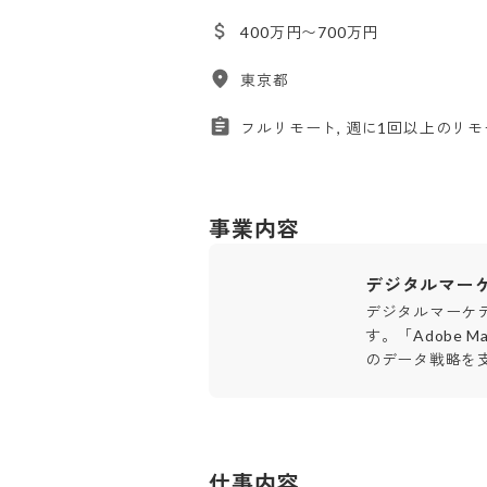
400万円〜700万円
東京都
フルリモート, 週に1回以上のリモ
事業内容
デジタルマー
デジタルマーケ
す。「Adobe M
のデータ戦略を
仕事内容