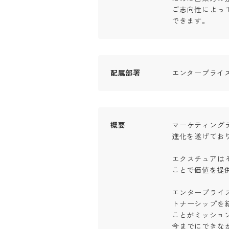
ご志向性によっ
できます。
配属部署
エンタープライ
概要
マーケティング
進化を遂げており
エクスチュアは
ことで価値を提供し
エンタープライ
トナーシップを
ことがミッションで
今までにできな