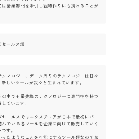
ては営業部門を牽引し組織作りにも携わることが
ズセールス部
テクノロジー、データ周りのテクノロジーは日々
新しいツールが次々と生まれています。

その中でも最先端のテクノロジーに専門性を持つ
ています。

ズセールスではエクスチュアが日本で最初にパー
結んでいる各ツールを企業に向けて販売していく
す。

かったようなことを可能にするツール類なのでお