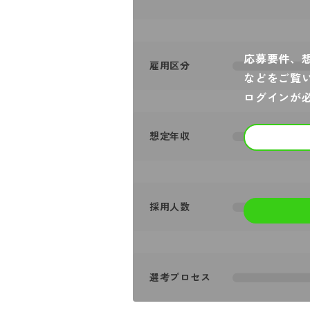
応募要件、
雇用区分
などをご覧
ログインが
想定年収
採用人数
選考プロセス