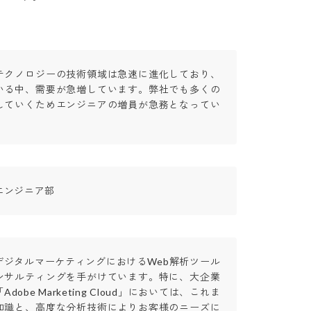
テクノロジーの技術領域は急速に進化しており、
いる中、需要が急増しています。弊社でも多くの
していくためエンジニアの増員が急務となってい
エンジニア部
デジタルマーケティングにおけるWeb解析ツール
ンサルティングを手がけています。特に、大企業
obe Marketing Cloud」においては、これま
知識と、高度な分析技術によりお客様のニーズに