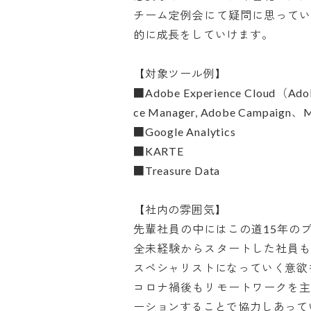
チーム定例会にて疑問に思って
的に成長をしていけます。

【対象ツール例】

■Adobe Experience Cloud（Ado
ce Manager, Adobe Campaign、M
■Google Analytics

■KARTE

■Treasure Data

【社内の雰囲気】

先輩社員の中にはこの道15年の
全未経験からスタートした社員
スペシャリストになっていく意欲を
コロナ禍後もリモートワークを
ーションすることで協力しあって