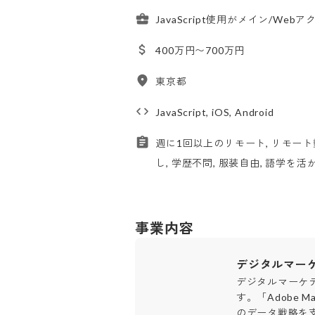
JavaScript使用がメイン/We
400万円〜700万円
東京都
JavaScript, iOS, Android
週に1回以上のリモート, リモート
し, 学歴不問, 服装自由, 語学を活
事業内容
デジタルマー
デジタルマーケ
す。「Adobe M
のデータ戦略を