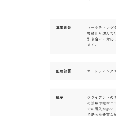
募集背景
マーケティング
複雑化も進んで
引き合いに対応
ます。
配属部署
マーケティング
概要
クライアントの
の活用や技術コ
での導入が多い「Ad
で培った豊富な