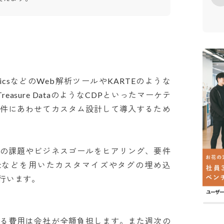
 AnalyticsなどのWeb解析ツールやKARTEのような
reasure DataのようなCDPといったマーケテ
要件にあわせてカスタム設計して導入するため
客の課題やビジネスゴールをヒアリング、要件
riptなどを用いたカスタマイズやタグの埋め込
ます。

かる費用は会社が全額負担します。また週次の