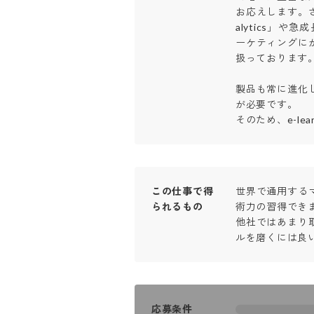
お応えします。さ
alytics」や
ーケティングに
扱っております。

製品も常に進化
が必要です。

そのため、e-le
この仕事で得
世界で通用する
られるもの
術力の習得できます
他社ではあまり
ルを磨くには良
応募条件