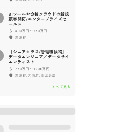
BIツールや分析クラウドの新規
顧客開拓/エンタープライズセ
ールス
400万円〜750万円
東京都
【シニアクラス/管理職候補】
【
データエンジニア／データサイ
エンティスト
750万円〜1200万円
東京都, 大阪府, 鹿児島県
すべて見る