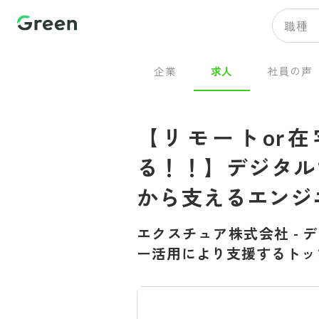
職種
企業
求人
社員の声
【リモートor
る！！】デジタル
から支えるエンジ
エクスチュア株式会社
-
デ
ー活用により支援するトッ