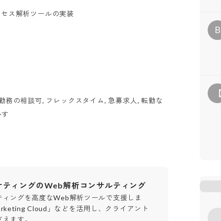
bアクセス解析ツールの実装
B
勤務の相談可, フレックスタイム, 急募求人, 転勤な
かす
ケティングのWeb解析コンサルティング
ティングを高度なWeb解析ツールで支援しま
arketing Cloud」などを活用し、クライアント
支えます。