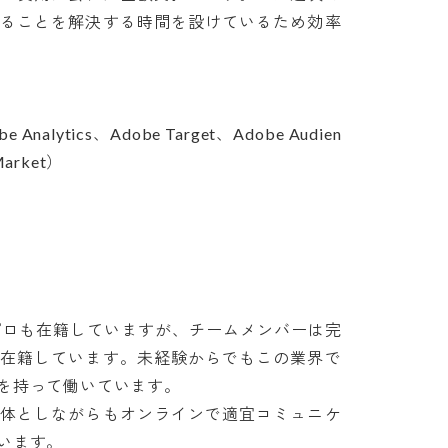
いることを解決する時間を設けているため効率
be Analytics、Adobe Target、Adobe Audien
arket）

プロも在籍していますが、チームメンバーは完
も在籍しています。未経験からでもこの業界で
持って働いています。

主体としながらもオンラインで適宜コミュニケ
います。