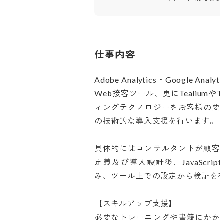
仕事内容
Adobe Analytics・Google
Web接客ツール、更にTealiumやT
ィングテクノロジーをお客様の
の技術的な導入支援を行います。

具体的にはコンサルタントが顧
定義及び導入設計後、JavaSc
み、ツール上での設定から検証を行い
【スキルアップ支援】

必要なトレーニングや書籍にか