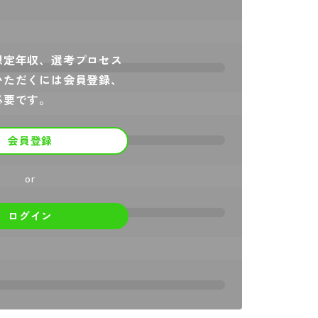
想定年収、選考プロセス
いただくには会員登録、
必要です。
会員登録
or
ログイン