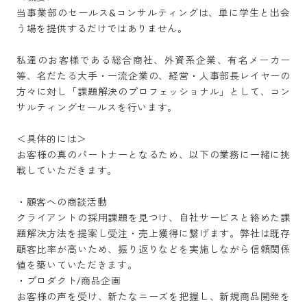
当事業部のセールス&コンサルティングは、単に学生と出会
う場を提供するだけではありません。

私達のお客様である総合商社、外資系企業、有名メーカー
等、名だたる大手・一流企業の、経営・人事部長レイヤーの
方々に対し「課題解決のプロフェッショナル」として、コン
サルティングセールスを行います。

＜具体的には＞

お客様の真のパートナーとなるため、以下の業務に一緒に挑
戦していただきます。

・顧客への商談活動

クライアントの採用課題を見つけ、自社サービスと絡めた課
題解決方法を提案し受注・売上獲得に繋げます。弊社は既存
顧客比率が高いため、振り返りなどを実施しながら信頼関係
値を築いていただきます。

・プロダクト/商品企画

お客様の声を受け、新たなニーズを把握し、新規商品開発を