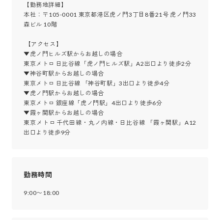
【勤務地詳細】

本社：〒105-0001 東京都港区虎ノ門3丁目8番21号 虎ノ門33
森ビル 10階

 【アクセス】

▼虎ノ門ヒルズ駅からお越しの場合

東京メトロ 日比谷線「虎ノ門ヒルズ駅」A2出口より徒歩2分

▼神谷町駅からお越しの場合

東京メトロ 日比谷線 「神谷町駅」3出口より徒歩4分

▼虎ノ門駅からお越しの場合

東京メトロ 銀座線「虎ノ門駅」4出口より徒歩6分

▼霞ヶ関駅からお越しの場合

東京メトロ 千代田線・丸ノ内線・日比谷線 「霞ヶ関駅」A12
出口より徒歩9分
勤務時間
9:00〜18:00