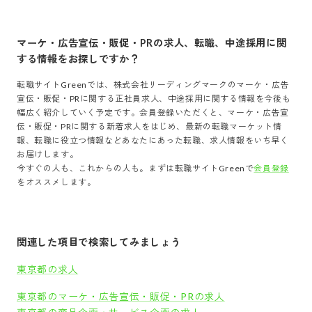
マーケ・広告宣伝・販促・PR
の求人、転職、中途採用に関
する情報をお探しですか？
転職サイトGreenでは、
株式会社リーディングマーク
の
マーケ・広告
宣伝・販促・PR
に関する正社員求人、中途採用に関する情報を今後も
幅広く紹介していく予定です。会員登録いただくと、
マーケ・広告宣
伝・販促・PR
に関する新着求人をはじめ、最新の転職マーケット情
報、転職に役立つ情報などあなたにあった転職、求人情報をいち早く
お届けします。
今すぐの人も、これからの人も。まずは転職サイトGreenで
会員登録
をオススメします。
関連した項目で検索してみましょう
東京都の求人
東京都のマーケ・広告宣伝・販促・PRの求人