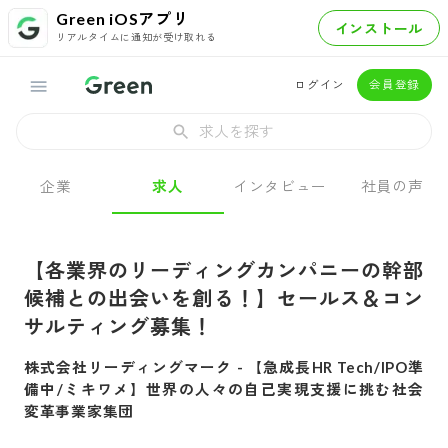
Green iOSアプリ
インストール
リアルタイムに通知が受け取れる
ログイン
会員登録
求人を探す
企業
求人
インタビュー
社員の声
【各業界のリーディングカンパニーの幹部
候補との出会いを創る！】セールス＆コン
サルティング募集！
株式会社リーディングマーク
-
【急成長HR Tech/IPO準
備中/ミキワメ】世界の人々の自己実現支援に挑む社会
変革事業家集団