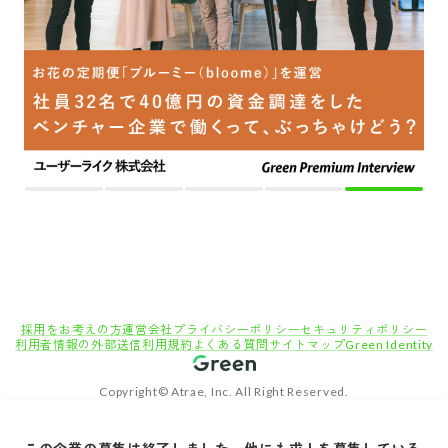
採用をお考えの方
運営会社
プライバシーポリシー
セキュリティポリシー
利用者情報の外部送信
利用規約
よくある質問
サイトマップ
Green Identity
Copyright© Atrae, Inc. All Right Reserved.
転職サイトGreen
企画・マーケティング職の求人
マーケ・広告宣伝