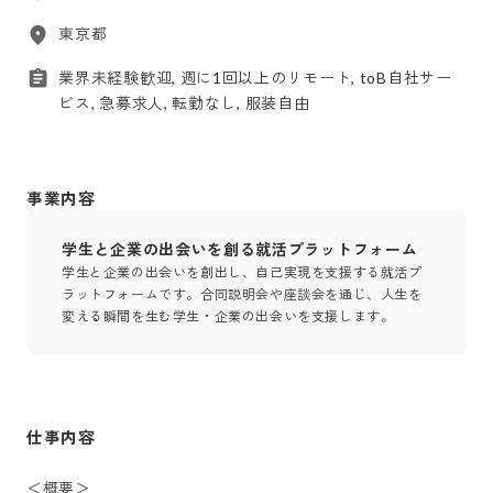
東京都
業界未経験歓迎, 週に1回以上のリモート, toB自社サー
ビス, 急募求人, 転勤なし, 服装自由
事業内容
学生と企業の出会いを創る就活プラットフォーム
学生と企業の出会いを創出し、自己実現を支援する就活プ
ラットフォームです。合同説明会や座談会を通じ、人生を
変える瞬間を生む学生・企業の出会いを支援します。
仕事内容
＜概要＞
