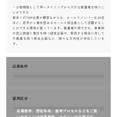
・少数精鋭として早いタイミングから大きな裁量権を持つこ
とができる

数多くのTOP企業が顧客ながらも、セールスメンバーは10名
ほど。若手から責任感あるセールス担当者として活躍するこ
とができる環境が整っています。裁量権の持ち方も、事業部
の売上数値に責任を持つ経営企画や、販売する商品に対して
の裁量を担う商品企画など、様々な方向性が存在していま
す。
応募条件
雇用区分
応募要件、想定年収、選考プロセスなどをご覧
いただくには会員登録、ログインが必要です。