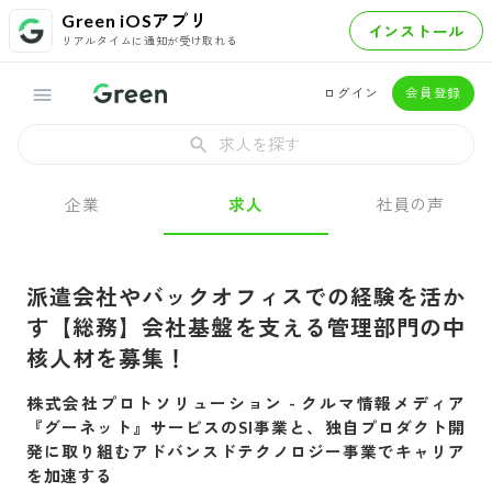
Green iOSアプリ
インストール
リアルタイムに通知が受け取れる
ログイン
会員登録
求人を探す
企業
求人
社員の声
派遣会社やバックオフィスでの経験を活か
す【総務】会社基盤を支える管理部門の中
核人材を募集！
株式会社プロトソリューション
-
クルマ情報メディア
『グーネット』サービスのSI事業と、独自プロダクト開
発に取り組むアドバンスドテクノロジー事業でキャリア
を加速する