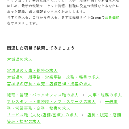
いく予定です。会員登録いただくと、
人事・総務
に関する新着求人を
はじめ、最新の転職マーケット情報、転職に役立つ情報などあなたに
あった転職、求人情報をいち早くお届けします。
今すぐの人も、これからの人も。まずは転職サイトGreenで
会員登録
をオススメします。
関連した項目で検索してみましょう
宮城県の求人
宮城県の人事・総務の求人
宮城県の一般事務・営業事務・庶務・秘書の求人
宮城県の店長・販売・店舗管理・接客の求人
経理・管理・バックオフィス職の求人
人事・総務の求人
アシスタント・事務職・オフィスワークの求人
一般事
務・営業事務・庶務・秘書の求人
サービス職（人材/店舗/医療）の求人
店長・販売・店舗
管理・接客の求人