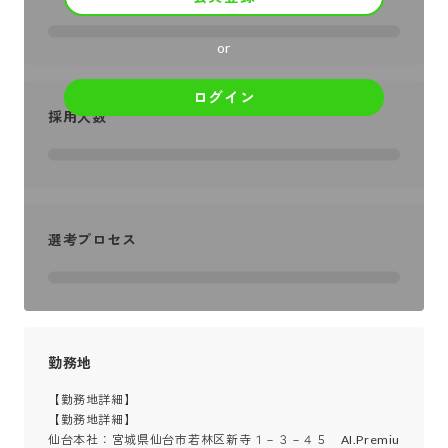
or
ログイン
採用人数
選考プロセス
勤務地
【勤務地詳細】

【勤務地詳細】

仙台本社：宮城県仙台市若林区新寺１－３－４５　AI.Premiu