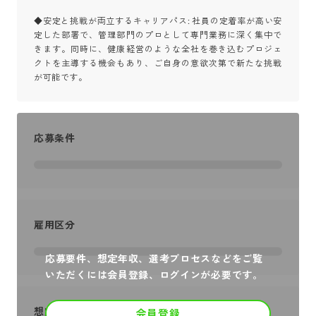
◆安定と挑戦が両立するキャリアパス: 社員の定着率が高い安
定した部署で、管理部門のプロとして専門業務に深く集中で
きます。同時に、健康経営のような全社を巻き込むプロジェ
クトを主導する機会もあり、ご自身の意欲次第で新たな挑戦
が可能です。
応募条件
雇用区分
応募要件、想定年収、選考プロセスなどをご覧
いただくには会員登録、ログインが必要です。
想定年収
会員登録