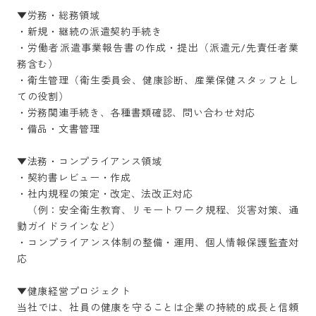
▼労務・総務領域

・新規・継続の派遣契約手続き

・労働者派遣事業報告書の作成・提出（派遣元/先責任者業
務含む）

・衛生管理（衛生委員会、健康診断、産業保健スタッフとし
ての役割）

・労務関連手続き、各種書類確認、問い合わせ対応

・備品・文書管理

▼法務・コンプライアンス領域

・契約書レビュー・作成

・社内規程の策定・改定、法改正対応

　（例：安全衛生教育、リモートワーク規程、災害対策、通
勤ガイドラインなど）

・コンプライアンス体制の整備・運用、個人情報保護監査対
応

▼健康経営プロジェクト

当社では、社員の健康を守ることは企業の持続的成長と信頼