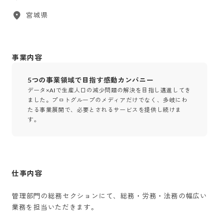
宮城県
事業内容
5つの事業領域で目指す感動カンパニー
データ×AIで生産人口の減少問題の解決を目指し邁進してき
ました。プロトグループのメディアだけでなく、多岐にわ
たる事業展開で、必要とされるサービスを提供し続けま
す。
仕事内容
管理部門の総務セクションにて、総務・労務・法務の幅広い
業務を担当いただきます。
