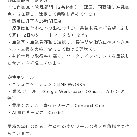
・仙台拠点の管理部門（2名体制）に配属。同職種は沖縄拠
点にも在籍し、連携して業務を進めています

・残業は月平均15時間程度

・原則は仙台本社への出社ですが、業務状況やご希望に応じ
て週1〜2日のリモートワークも可能です

・産業医・産業看護職と連携し、長時間労働防止やメンタル
ヘルス支援を実施。安心して働ける環境です

・有給休暇の取得率も高く、ワークライフバランスを重視し
た働き方を推進しています

◎使用ツール

・コミュニケーション：LINE WORKS

・業務ツール：Google Workspace（Gmail、カレンダー
等）

・業務システム：奉行シリーズ、Contract One

・AI関連サービス：Gemini

業務効率化のため、生産性の高いツールの導入を積極的に進
めています。