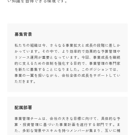
い知識を習得できる環境です。
募集背景
私たちの組織は今、さらなる事業拡大と成長の段階に差しか
かっています。その中で、より効率的で効果的な予算管理や
リソース運用が重要となっています。今回、事業成長を継続
的に支えるための体制を強化する目的で、事業管理の専門家
を新たに募集することになりました。このポジションでは、
事業の一翼を担いながら、会社全体の成長をサポートしてい
ただきます。
配属部署
事業管理チームは、会社の大きな目標に向けて、具体的な予
算・投資管理に基づいた事業計画を遂行する部門です。ま
た、多彩な背景やスキルを持つメンバーが集まり、互いに補