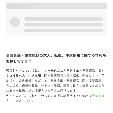
事業企画・事業統括
の求人、転職、中途採用に関する情報を
お探しですか？
転職サイトGreenでは、
フリー株式会社
の
事業企画・事業統括
に関す
る正社員求人、中途採用に関する情報を今後も幅広く紹介していく予
定です。会員登録いただくと、
事業企画・事業統括
に関する新着求人
をはじめ、最新の転職マーケット情報、転職に役立つ情報などあなた
にあった転職、求人情報をいち早くお届けします。
今すぐの人も、これからの人も。まずは転職サイトGreenで
会員登録
をオススメします。