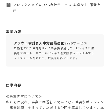
フレックスタイム, toB自社サービス, 転勤なし, 服装自
由
事業内容
クラウド会計＆人事労務最適化SaaSサービス
自動化された会計処理と人事労務最適化で、ビジネスの成
長をサポート。スモールビジネスを支援するデジタルプラ
ットフォームを通じて、成長を可能にします。
仕事内容
≪募集内容について≫

私たちは現在、事業計画遂行に欠かせない重要なポジション
「事業管理」を担っていただける仲間を募集しています。本