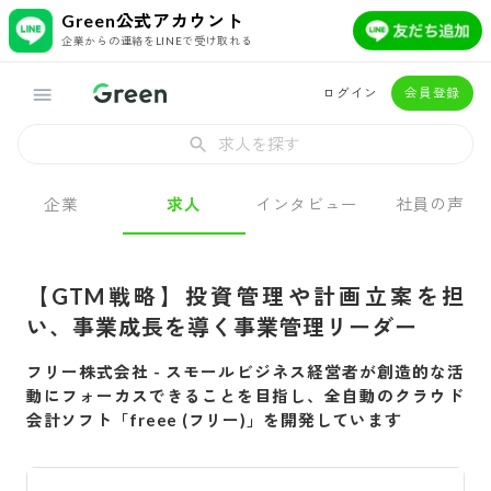
Green公式アカウント
企業からの連絡をLINEで受け取れる
ログイン
会員登録
求人を探す
企業
求人
インタビュー
社員の声
【GTM戦略】投資管理や計画立案を担
い、事業成長を導く事業管理リーダー
フリー株式会社
-
スモールビジネス経営者が創造的な活
動にフォーカスできることを目指し、全自動のクラウド
会計ソフト「freee (フリー)」を開発しています