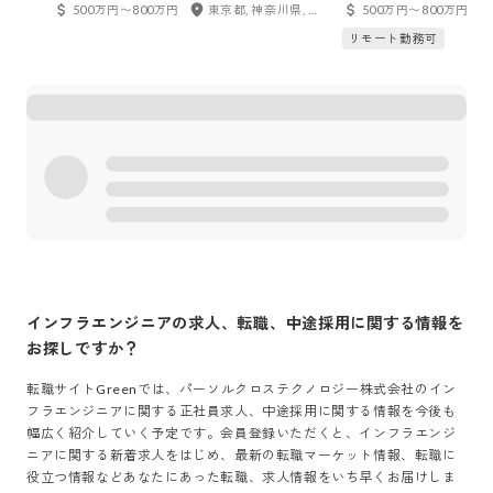
体（DR）
500万円〜800万円
東京都, 神奈川県, 千葉県, 埼玉県, 愛知県, 大阪府
500万円〜800万円
リモート勤務可
インフラエンジニア
の求人、転職、中途採用に関する情報を
お探しですか？
転職サイトGreenでは、
パーソルクロステクノロジー株式会社
の
イン
フラエンジニア
に関する正社員求人、中途採用に関する情報を今後も
幅広く紹介していく予定です。会員登録いただくと、
インフラエンジ
ニア
に関する新着求人をはじめ、最新の転職マーケット情報、転職に
役立つ情報などあなたにあった転職、求人情報をいち早くお届けしま