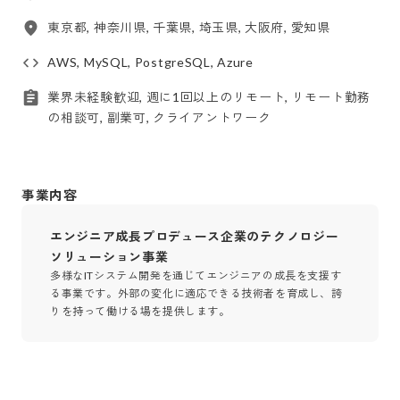
東京都, 神奈川県, 千葉県, 埼玉県, 大阪府, 愛知県
AWS, MySQL, PostgreSQL, Azure
業界未経験歓迎, 週に1回以上のリモート, リモート勤務
の相談可, 副業可, クライアントワーク
事業内容
エンジニア成長プロデュース企業のテクノロジー
ソリューション事業
多様なITシステム開発を通じてエンジニアの成長を支援す
る事業です。外部の変化に適応できる技術者を育成し、誇
りを持って働ける場を提供します。