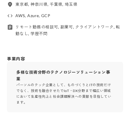
東京都, 神奈川県, 千葉県, 埼玉県
AWS, Azure, GCP
リモート勤務の相談可, 副業可, クライアントワーク, 転
勤なし, 学歴不問
事業内容
多様な技術分野のテクノロジーソリューション事
業
パーソルのテック企業として、ものづくりとITの技術だけ
でなく、技術を融合させたでIoT・DX分野まで幅広い領域
において生産性向上と社会課題解決への貢献を目指してい
ます。