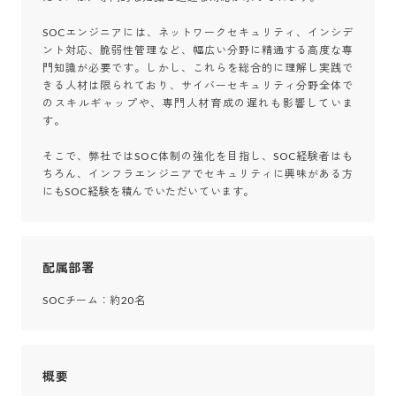
SOCエンジニアには、ネットワークセキュリティ、インシデ
ント対応、脆弱性管理など、幅広い分野に精通する高度な専
門知識が必要です。しかし、これらを総合的に理解し実践で
きる人材は限られており、サイバーセキュリティ分野全体で
のスキルギャップや、専門人材育成の遅れも影響していま
す。

そこで、弊社ではSOC体制の強化を目指し、SOC経験者はも
ちろん、インフラエンジニアでセキュリティに興味がある方
にもSOC経験を積んでいただいています。
配属部署
SOCチーム：約20名
概要