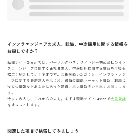
インフラエンジニア
の求人、転職、中途採用に関する情報を
お探しですか？
転職サイトGreenでは、
パーソルクロステクノロジー株式会社
の
イン
フラエンジニア
に関する正社員求人、中途採用に関する情報を今後も
幅広く紹介していく予定です。会員登録いただくと、
インフラエンジ
ニア
に関する新着求人をはじめ、最新の転職マーケット情報、転職に
役立つ情報などあなたにあった転職、求人情報をいち早くお届けしま
す。
今すぐの人も、これからの人も。まずは転職サイトGreenで
会員登録
をオススメします。
関連した項目で検索してみましょう