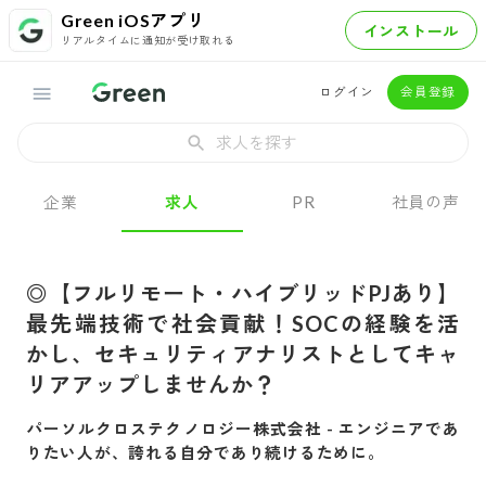
Green iOSアプリ
インストール
リアルタイムに通知が受け取れる
ログイン
会員登録
求人を探す
企業
求人
PR
社員の声
◎【フルリモート・ハイブリッドPJあり】
最先端技術で社会貢献！SOCの経験を活
かし、セキュリティアナリストとしてキャ
リアアップしませんか？
パーソルクロステクノロジー株式会社
-
エンジニアであ
りたい人が、誇れる自分であり続けるために。