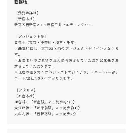
勤務地
【勤務地詳細】

【新宿本社】

新宿区西新宿2-1-1 新宿三井ビルディング51F

【プロジェクト先】

首都圏（東京・神奈川・埼玉・千葉）

※基本的には、東京23区内のプロジェクトがメインとなりま
す。

※お住まいやご希望を最大限考慮させていただき配属先を決
定させていただきます。

※現在の働き方：プロジェクト内容により、リモート/一部リ
モート/出社の3タイプがあります。

 【アクセス】

【新宿本社】

JR各線：「新宿駅」より徒歩約10分

大江戸線：「都庁前駅」より徒歩約1分

丸の内線：「西新宿駅」より徒歩2分