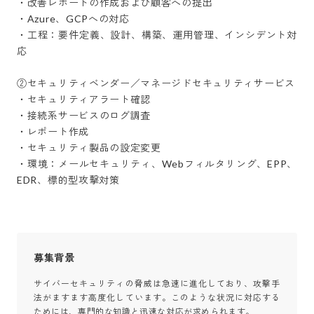
・改善レポートの作成および顧客への提出

・Azure、GCPへの対応

・工程：要件定義、設計、構築、運用管理、インシデント対
応

②セキュリティベンダー／マネージドセキュリティサービス

・セキュリティアラート確認

・接続系サービスのログ調査

・レポート作成

・セキュリティ製品の設定変更

・環境：メールセキュリティ、Webフィルタリング、EPP、
EDR、標的型攻撃対策
募集背景
サイバーセキュリティの脅威は急速に進化しており、攻撃手
法がますます高度化しています。このような状況に対応する
ためには、専門的な知識と迅速な対応が求められます。
