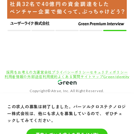
採用をお考えの方
運営会社
プライバシーポリシー
セキュリティポリシー
利用者情報の外部送信
利用規約
よくある質問
サイトマップ
Green Identity
Copyright© Atrae, Inc. All Right Reserved.
転職サイトGreen
エンジニア・技術職（システム/ネットワーク）の求人
この求人の募集は終了しました。
パーソルクロステクノロジ
◎【フルリモート・ハイブリッドPJあり】最先端技術で社会貢献！SOCの経験を活かし、
ー株式会社
は、他にも求人を募集しているので、 ぜひチェ
セキュリティアナリストとしてキャリアアップしませんか？
ックしてみてください。