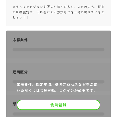
※キャリアビジョンを既にお持ちの方も、まだの方も、将来
の目標設定や、それを叶える方法などを一緒に考えていきま
しょう！！
応募条件
雇用区分
応募要件、想定年収、選考プロセスなどをご覧
いただくには会員登録、ログインが必要です。
想定年収
会員登録