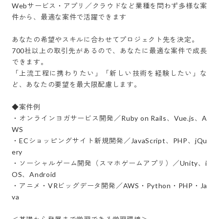
Webサービス・アプリ／クラウドなど業種を問わず多様な案
件から、最適な案件で活躍できます

あなたの希望やスキルに合わせてプロジェクト先を決定。

700社以上の取引先があるので、あなたに最適な案件で成長
できます。

「上流工程に携わりたい」「新しい技術を経験したい」な
ど、あなたの要望を最大限配慮します。

◆案件例

・オンラインヨガサービス開発／Ruby on Rails、Vue.js、A
WS

・ECショッピングサイト新規開発／JavaScript、PHP、jQu
ery

・ソーシャルゲーム開発（スマホゲームアプリ）／Unity、i
OS、Android

・アニメ・VRビッグデータ開発／AWS・Python・PHP・Ja
va
