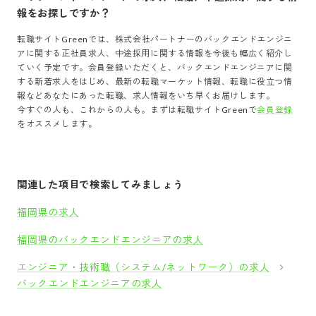
報をお探しですか？
転職サイトGreenでは、
株式会社パートナー
の
バックエンドエンジニ
ア
に関する正社員求人、中途採用に関する情報を今後も幅広く紹介し
ていく予定です。会員登録いただくと、
バックエンドエンジニア
に関
する新着求人をはじめ、最新の転職マーケット情報、転職に役立つ情
報などあなたにあった転職、求人情報をいち早くお届けします。
今すぐの人も、これからの人も。まずは転職サイトGreenで
会員登録
をオススメします。
関連した項目で検索してみましょう
福岡県の求人
福岡県のバックエンドエンジニアの求人
エンジニア・技術職（システム/ネットワーク）の求人
バックエンドエンジニアの求人