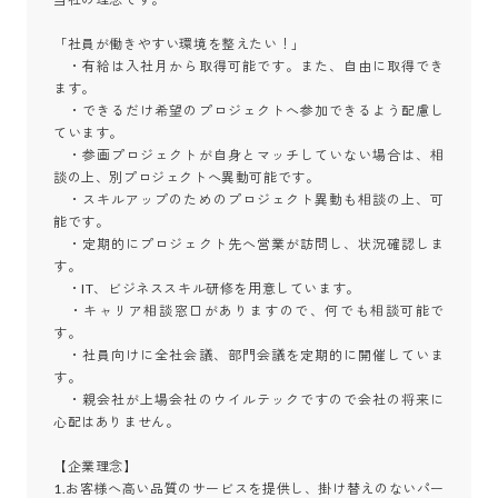
「社員が働きやすい環境を整えたい！」

　・有給は入社月から取得可能です。また、自由に取得でき
ます。

　・できるだけ希望のプロジェクトへ参加できるよう配慮し
ています。

　・参画プロジェクトが自身とマッチしていない場合は、相
談の上、別プロジェクトへ異動可能です。

　・スキルアップのためのプロジェクト異動も相談の上、可
能です。

　・定期的にプロジェクト先へ営業が訪問し、状況確認しま
す。

　・IT、ビジネススキル研修を用意しています。

　・キャリア相談窓口がありますので、何でも相談可能で
す。

　・社員向けに全社会議、部門会議を定期的に開催していま
す。

　・親会社が上場会社のウイルテックですので会社の将来に
心配はありません。

【企業理念】

1.お客様へ高い品質のサービスを提供し、掛け替えのないパー