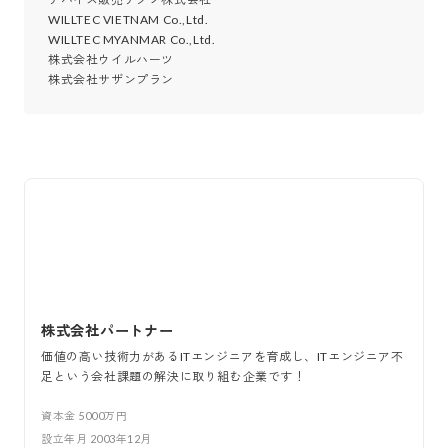
WILLTEC VIETNAM Co.,Ltd.

WILLTEC MYANMAR Co.,Ltd.

株式会社ウイルハーツ

株式会社サザンプラン
株式会社パートナー
価値の高い技術力があるITエンジニアを育成し、ITエンジニア不
足という会社課題の解決に取り組む企業です！
資本金
5000万円
設立年月
2003年12月