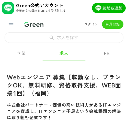
Green公式アカウント
企業からの連絡をLINEで受け取れる
ログイン
会員登録
求人を探す
企業
求人
PR
Webエンジニア 募集【転勤なし、ブラン
クOK、無料研修、資格取得支援、WEB面
接1回】（福岡）
株式会社パートナー
-
価値の高い技術力があるITエンジ
ニアを育成し、ITエンジニア不足という会社課題の解決
に取り組む企業です！