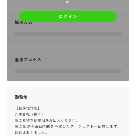
or
ログイン
採用人数
選考プロセス
勤務地
【勤務地詳細】

九州支社（福岡）

※ご希望の勤務地をお伝えください。

※ご希望や通勤時間を考慮したプロジェクトへ配属します。
転勤はありません。
