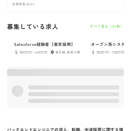
従業員数
416
人
募集している求人
すべて見る（
37
件）
Salesforce経験者【東京採用】
オープン系システム
【関西】
380万円〜650万円
東京都, 神奈川県
380万円〜700万円
バックエンドエンジニア
の求人、転職、中途採用に関する情