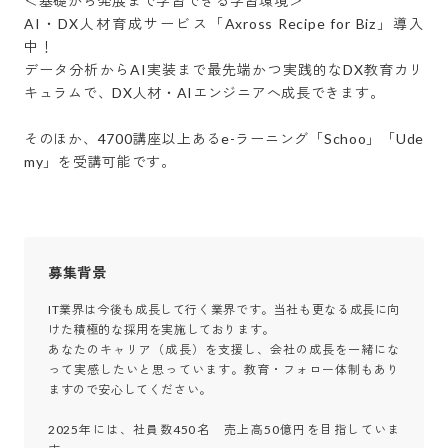
＜基礎から発展まで学習できる学習環境＞

AI・DX人材育成サービス「Axross Recipe for Biz」導入
中！

データ分析からAI実装まで最先端かつ実践的なDX教育カリ
キュラムで、DX人材・AIエンジニアへ成長できます。

そのほか、4700講座以上あるe-ラーニング「Schoo」「Ude
my」を受講可能です。
募集背景
IT業界は今後も成長して行く業界です。当社も更なる成長に向
けた積極的な採用を実施しております。

あなたのキャリア（成長）を支援し、会社の成長を一緒にな
って実感したいと思っています。教育・フォロー体制もあり
ますので安心してください。

2025年には、社員数450名　売上高50億円を目指していま