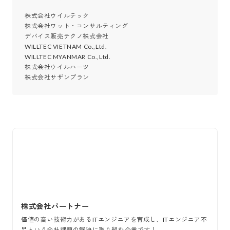
株式会社ウイルテック

株式会社ワット・コンサルティング

デバイス販売テクノ株式会社

WILLTEC VIETNAM Co.,Ltd.

WILLTEC MYANMAR Co.,Ltd.

株式会社ウイルハーツ

株式会社サザンプラン
株式会社パートナー
価値の高い技術力があるITエンジニアを育成し、ITエンジニア不
足という会社課題の解決に取り組む企業です！