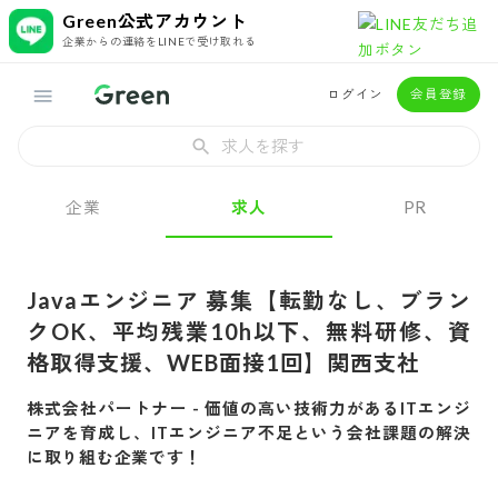
Green公式アカウント
企業からの連絡をLINEで受け取れる
ログイン
会員登録
求人を探す
企業
求人
PR
Javaエンジニア 募集【転勤なし、ブラン
クOK、平均残業10h以下、無料研修、資
格取得支援、WEB面接1回】関西支社
株式会社パートナー
-
価値の高い技術力があるITエンジ
ニアを育成し、ITエンジニア不足という会社課題の解決
に取り組む企業です！