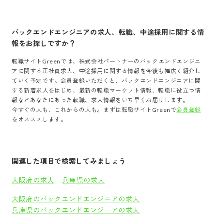
バックエンドエンジニア
の求人、転職、中途採用に関する情
報をお探しですか？
転職サイトGreenでは、
株式会社パートナー
の
バックエンドエンジニ
ア
に関する正社員求人、中途採用に関する情報を今後も幅広く紹介し
ていく予定です。会員登録いただくと、
バックエンドエンジニア
に関
する新着求人をはじめ、最新の転職マーケット情報、転職に役立つ情
報などあなたにあった転職、求人情報をいち早くお届けします。
今すぐの人も、これからの人も。まずは転職サイトGreenで
会員登録
をオススメします。
関連した項目で検索してみましょう
大阪府の求人
兵庫県の求人
大阪府のバックエンドエンジニアの求人
兵庫県のバックエンドエンジニアの求人