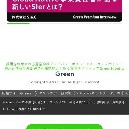
採用をお考えの方
運営会社
プライバシーポリシー
セキュリティポリシー
利用者情報の外部送信
利用規約
よくある質問
サイトマップ
Green Identity
Copyright© Atrae, Inc. All Right Reserved.
転職サイトGreen
エンジニア・技術職（システム/ネットワーク）の求人
Javaエンジニア 募集【転勤なし、ブランクOK、平均残業10h以下、無料研修、資格取得
支援、WEB面接1回】関西支社