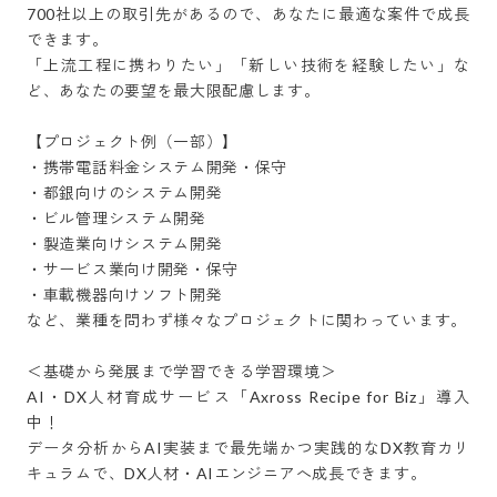
700社以上の取引先があるので、あなたに最適な案件で成長
できます。

「上流工程に携わりたい」「新しい技術を経験したい」な
ど、あなたの要望を最大限配慮します。

【プロジェクト例（一部）】

・携帯電話料金システム開発・保守

・都銀向けのシステム開発

・ビル管理システム開発

・製造業向けシステム開発

・サービス業向け開発・保守

・車載機器向けソフト開発

など、業種を問わず様々なプロジェクトに関わっています。

＜基礎から発展まで学習できる学習環境＞

AI・DX人材育成サービス「Axross Recipe for Biz」導入
中！

データ分析からAI実装まで最先端かつ実践的なDX教育カリ
キュラムで、DX人材・AIエンジニアへ成長できます。
