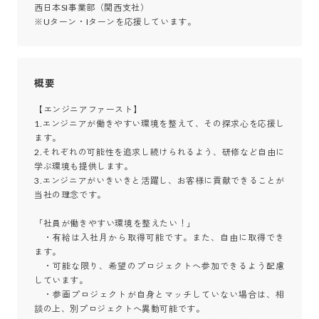
西日本SI事業部（関西支社）

※Uターン・Iターンを応援しています。
概要
【エンジニアファースト】

1.エンジニアが働きやすい環境を整えて、その探求心を応援し
ます。

2.それぞれの可能性を追求し続けられるよう、研修など自由に
学ぶ環境も提供します。

3.エンジニアがいきいきと活躍し、お客様に貢献できることが
当社の理念です。

「社員が働きやすい環境を整えたい！」

　・有給は入社月から取得可能です。また、自由に取得でき
ます。

　・可能な限り、希望のプロジェクトへ参加できるよう配慮
しています。

　・参画プロジェクトが自身とマッチしていない場合は、相
談の上、別プロジェクトへ異動可能です。
