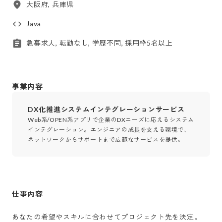
大阪府, 兵庫県
Java
急募求人, 転勤なし, 学歴不問, 採用枠5名以上
事業内容
DX化推進システムインテグレーションサービス
Web系/OPEN系アプリで企業のDXニーズに応えるシステム
インテグレーション。エンジニアの成長を支える環境で、
ネットワークからサポートまで広範なサービスを提供。
仕事内容
あなたの希望やスキルに合わせてプロジェクト先を決定。
