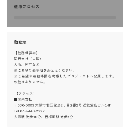
選考プロセス
勤務地
【勤務地詳細】

関西支社（大阪）

大阪、神戸など

※ご希望の勤務地をお伝えください。

※ご希望や通勤時間を考慮したプロジェクトへ配属します。
転勤はありません。

 【アクセス】

■関西支社

〒530-0003 大阪市北区堂島2丁目2番2号 近鉄堂島ビル14F

Tel.06-6440-2222

大阪駅 徒歩10分、西梅田駅 徒歩5分