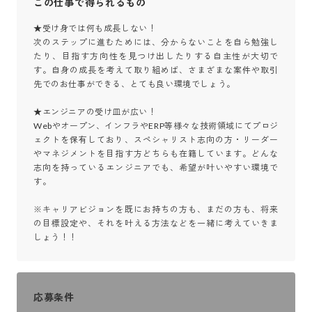
この仕事で得られるもの
★受け身では何も成長しない！  

次のステップに進むためには、分からないことを自ら勉強し
たり、目指す方向性を見つけ出したりする自主性が大切で
す。自身の成長を考えて取り組めば、さまざまな案件や取引
先でのお仕事ができる、とても良い環境でしょう。

★エンジニアの受け皿が広い！ 

Webやオープン、インフラやERP等様々な技術領域にてプロジ
ェクトを保有しており、スペシャリスト志向の方・リーダー
やマネジメントを目指す方どちらも在籍しています。どんな
志向を持っているエンジニアでも、希望が叶いやすい環境で
す。

※キャリアビジョンを既にお持ちの方も、まだの方も、将来
の目標設定や、それを叶える方法などを一緒に考えていきま
しょう！！
応募条件