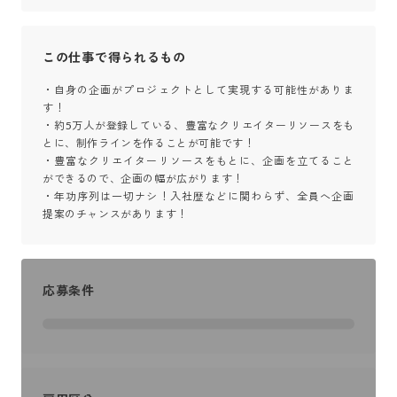
この仕事で得られるもの
・自身の企画がプロジェクトとして実現する可能性がありま
す！

・約5万人が登録している、豊富なクリエイターリソースをも
とに、制作ラインを作ることが可能です！

・豊富なクリエイターリソースをもとに、企画を立てること
ができるので、企画の幅が広がります！

・年功序列は一切ナシ！入社歴などに関わらず、全員へ企画
提案のチャンスがあります！
応募条件