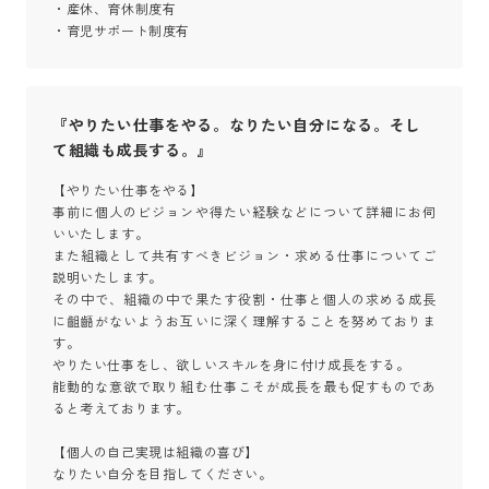
・産休、育休制度有

・育児サポート制度有
『やりたい仕事をやる。なりたい自分になる。そし
て組織も成長する。』
【やりたい仕事をやる】

事前に個人のビジョンや得たい経験などについて詳細にお伺
いいたします。

また組織として共有すべきビジョン・求める仕事についてご
説明いたします。

その中で、組織の中で果たす役割・仕事と個人の求める成長
に齟齬がないようお互いに深く理解することを努めておりま
す。

やりたい仕事をし、欲しいスキルを身に付け成長をする。

能動的な意欲で取り組む仕事こそが成長を最も促すものであ
ると考えております。

【個人の自己実現は組織の喜び】

なりたい自分を目指してください。
