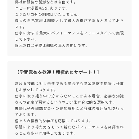
弊社は服装や髪形などは自由です。

ロビーに漫画も沢山あります。

なりたい自分の制限はいたしません。

個人の自己実現は組織として最大の喜びであると考えており
ます。

仕事に対する最大のパフォーマンスをフリースタイルで実現
して下さい。

個人の自己実現は組織の最大の喜びです。
【学習意欲を歓迎！積極的にサポート！】
求める技能に対し未達である場合でも学習意欲を応援し仕事
をお願いしております。

仕事に取り組む中で分からないことがある場合、必要な知識
をその都度学習するというのが非常に合理的な選択です。

書籍代や外部講習会への参加費用など各種の費用負担を行っ
ております。

個々人の積極的な学びを応援しております。

学習により得た力をもって新たなパフォーマンスを発揮され
ることを多いに期待しております。