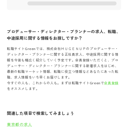
プロデューサー・ディレクター・プランナー
の求人、転職、
中途採用に関する情報をお探しですか？
転職サイトGreenでは、
株式会社ＭＵＧＥＮＵＰ
の
プロデューサー・
ディレクター・プランナー
に関する正社員求人、中途採用に関する情
報を今後も幅広く紹介していく予定です。会員登録いただくと、
プロ
デューサー・ディレクター・プランナー
に関する新着求人をはじめ、
最新の転職マーケット情報、転職に役立つ情報などあなたにあった転
職、求人情報をいち早くお届けします。
今すぐの人も、これからの人も。まずは転職サイトGreenで
会員登録
をオススメします。
関連した項目で検索してみましょう
東京都の求人