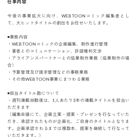
仕事内容
今後の事業拡大に向け、WEBTOONコミック編集者とし
て、大ヒットタイトルの創出をお任せいたします。

◾️業務内容

・WEBTOONコミックの企画編集、制作進行管理

・著者とのコミュニケーション、許諾権利交渉

・アライアンスパートナーとの協業制作業務（協業制作の場
合）

・予算管理及び請求管理などの事務業務

・その他WEBTOON事業にまつわる業務

◾️担当タイトル数について

・週刊連載始動後は、1人あたり3本の連載タイトルを担当い
ただきます

（編集会議にて、企画立案・提案・プレゼンを行なっていた
だき、承認されたものが企画化、ご自身のタイトルとなりま
す。企画承認されるまでは複数本、提案を継続して行なって
いただきます。）
