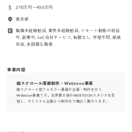
270万円〜450万円
東京都
職種未経験歓迎, 業界未経験歓迎, リモート勤務の相談
可, 副業可, toC自社サービス, 転勤なし, 学歴不問, 服装
自由, 多国籍な職場
事業内容
縦スクロール漫画制作・Webtoon事業
縦スクロール型フルカラー漫画の企画・制作を行う
Webtoon事業です。世界最大級のWEBTOONスタジオを目
指し、オリジナル企画から制作まで幅広く携わります。