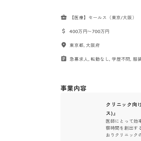
【医療】セールス（東京/大阪）
400万円〜700万円
東京都, 大阪府
急募求人, 転勤なし, 学歴不問, 服
事業内容
クリニック向け
ス)』
医師にとって効
察時間を創出す
おりクリニック