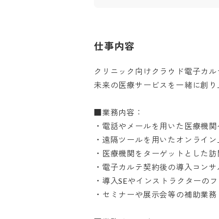
仕事内容
クリニック向けクラウド電子カルテ『
未来の医療サービスを一緒に創り上げ
■業務内容：

・電話やメールを用いた医療機関へ
・遠隔ツールを用いたオンライン上
・医療機関をターゲットとした訪問
・電子カルテ契約後の導入コンサル
・導入SEやインストラクターのフォ
・セミナーや展示会等の補助業務
