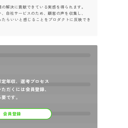
の解決に貢献できている実感を得られます。

、自社サービスのため、顧客の声を収集し、

ったらいいと感じることをプロダクトに反映でき
想定年収、選考プロセス
いただくには会員登録、
必要です。
会員登録