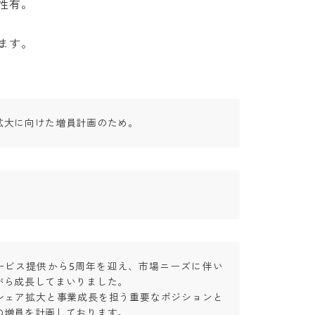
。

ます。
拡大に向けた増員計画のため。
サービス提供から5周年を迎え、市場ニーズに伴い
ら成長してまいりました。

シェア拡大と事業成長を担う重要なポジションと
増員を計画しております。
