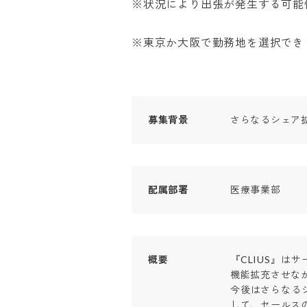
※状況により出張が発生する可能性有
※東京か大阪で勤務地を選択でき
募集背景
さらなるシェア
配属部署
医療事業部
概要
『CLIUS』は
機能拡充させなが
今後はさらなる
して、セールスの