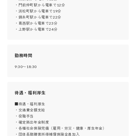
・門前仲町駅から電車で12分

・浜松町駅から電車で19分

・錦糸町駅から電車で22分

・葛西駅から電車で23分

・上野駅から電車で24分
勤務時間
9:30〜18:30
待遇・福利厚生
■待遇・福利厚生

・交通費全額支給

・役職手当

・確定拠出年金制度

・各種社会保険完備（雇用・労災・健康・厚生年金）

・団体長期障害所得補償保険全員加入
