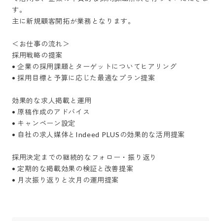
す。

主に新規顧客開拓が業務となります。

＜お仕事の流れ＞

採用戦略の提案

• 企業の採用課題とターゲットについてヒアリング

• 採用目標と予算に応じた最適なプラン提案

効果的な求人掲載と運用

• 原稿作成のアドバイス

• キャンペーン設定

• 自社の求人媒体とIndeed PLUSの効果的な活用提案

採用決定までの継続的なフォロー・振り返り

• 定期的な掲載効果の検証と改善提案

• 月次振り返りと次月の運用提案