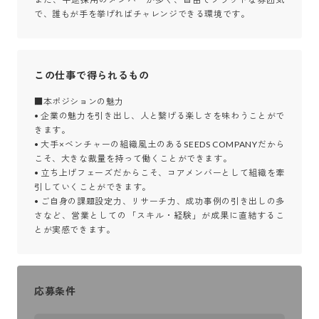
で、誰もが手を挙げればチャレンジできる環境です。
この仕事で得られるもの
■本ポジションの魅力

• 企業の魅力を引き出し、人と繋げる楽しさを味わうことがで
きます。

• 大手×ベンチャーの組織風土のあるSEEDS COMPANYだから
こそ、大きな裁量を持って働くことができます。

• 立ち上げフェーズだからこそ、コアメンバーとして組織を牽
引していくことができます。

• ご自身の課題設定力、リサーチ力、成功事例の引き出しの多
さなど、営業としての「スキル・経験」が成果に直結するこ
とが実感できます。
応募条件