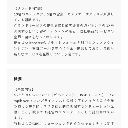
【クラウドMT部】

13名のエンジニア、5名の営業・カスタマーサクセスが所属し
ている組織です。

クラウドサービスの提供を通じ顧客企業のガバナンスのDXを
実現するという部のミッションのもと、自社製品/サービスの
企画・開発を行っております。

現在はSalesforceのプラットフォームを利用したリスクやイ
ンシデント管理ツールを中心に企画・開発しており、今後も
新たなサービスを企画していく予定です。
概要
【事業内容】

GRCとはGovernance（ガバナンス）、Risk（リスク）、Co
mpliance（コンプライアンス）の頭文字をとったもので企業
の抱える複合的リスクを統合的に管理するソリューション全
般のこと。欧米では経営のスタンダードとして認知されてい
ます。

当社はこのGRCソリューションを含めたセキュリティに関す