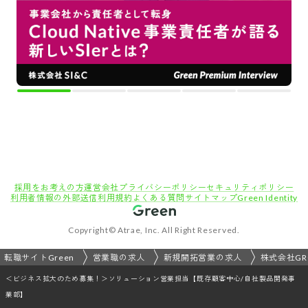
採用をお考えの方
運営会社
プライバシーポリシー
セキュリティポリシー
利用者情報の外部送信
利用規約
よくある質問
サイトマップ
Green Identity
Copyright© Atrae, Inc. All Right Reserved.
転職サイトGreen
営業職の求人
新規開拓営業の求人
株式会社GR
＜ビジネス拡大のため募集！＞ソリューション営業担当【既存顧客中心/自社製品開発事
業部】