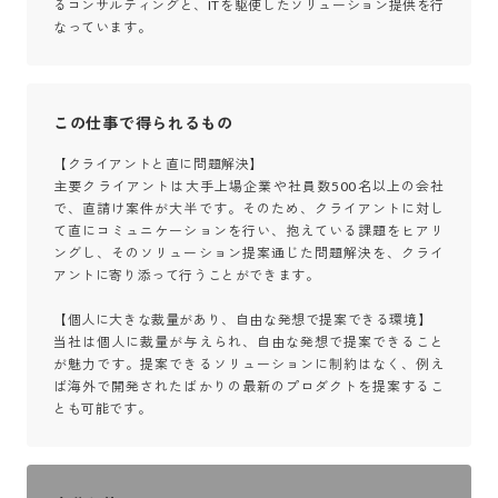
るコンサルティングと、ITを駆使したソリューション提供を行
なっています。
この仕事で得られるもの
【クライアントと直に問題解決】

主要クライアントは大手上場企業や社員数500名以上の会社
で、直請け案件が大半です。そのため、クライアントに対し
て直にコミュニケーションを行い、抱えている課題をヒアリ
ングし、そのソリューション提案通じた問題解決を、クライ
アントに寄り添って行うことができます。

【個人に大きな裁量があり、自由な発想で提案できる環境】

当社は個人に裁量が与えられ、自由な発想で提案できること
が魅力です。提案できるソリューションに制約はなく、例え
ば海外で開発されたばかりの最新のプロダクトを提案するこ
とも可能です。