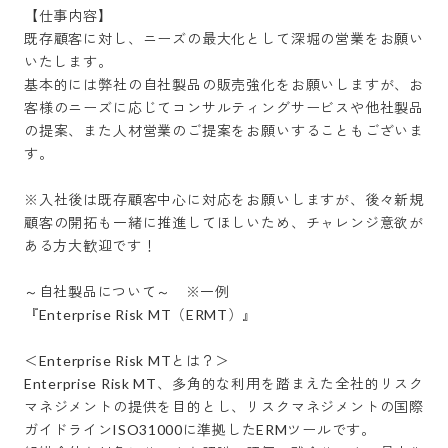
【仕事内容】

既存顧客に対し、ニーズの最大化として深堀の営業をお願い
いたします。

基本的には弊社の自社製品の販売強化をお願いしますが、お
客様のニーズに応じてコンサルティングサービスや他社製品
の提案、また人材営業のご提案をお願いすることもございま
す。

※入社後は既存顧客中心に対応をお願いしますが、後々新規
顧客の開拓も一緒に推進してほしいため、チャレンジ意欲が
ある方大歓迎です！

～自社製品について～　※一例

『Enterprise Risk MT（ERMT）』

＜Enterprise Risk MTとは？＞

Enterprise Risk MT、多角的な利用を踏まえた全社的リスク
マネジメントの提供を目的とし、リスクマネジメントの国際
ガイドラインISO31000に準拠したERMツールです。
