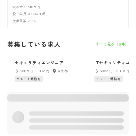
資本金
116百万円
設立年月
2005年03月
従業員数
213
人
募集している求人
すべて見る（
8
件）
セキュリティエンジニア
ITセキュリティコ
500万円〜800万円
東京都
500万円〜800万円
リモート勤務可
リモート勤務可