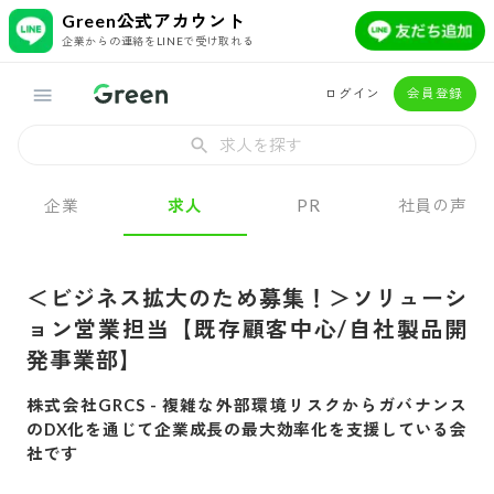
Green公式アカウント
企業からの連絡をLINEで受け取れる
ログイン
会員登録
求人を探す
企業
求人
PR
社員の声
＜ビジネス拡大のため募集！＞ソリューシ
ョン営業担当【既存顧客中心/自社製品開
発事業部】
株式会社GRCS
-
複雑な外部環境リスクからガバナンス
のDX化を通じて企業成長の最大効率化を支援している会
社です