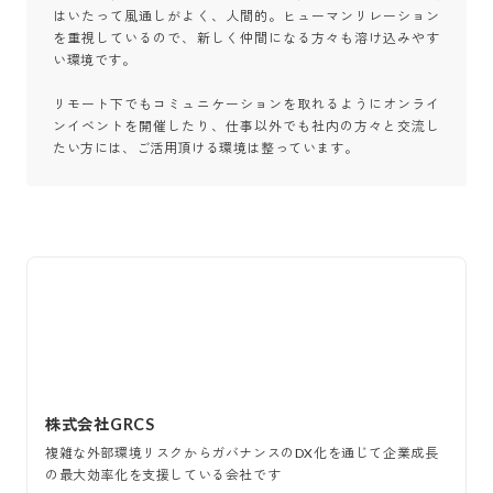
はいたって風通しがよく、人間的。ヒューマンリレーション
を重視しているので、新しく仲間になる方々も溶け込みやす
い環境です。

リモート下でもコミュニケーションを取れるようにオンライ
ンイベントを開催したり、仕事以外でも社内の方々と交流し
たい方には、ご活用頂ける環境は整っています。
株式会社GRCS
複雑な外部環境リスクからガバナンスのDX化を通じて企業成長
の最大効率化を支援している会社です