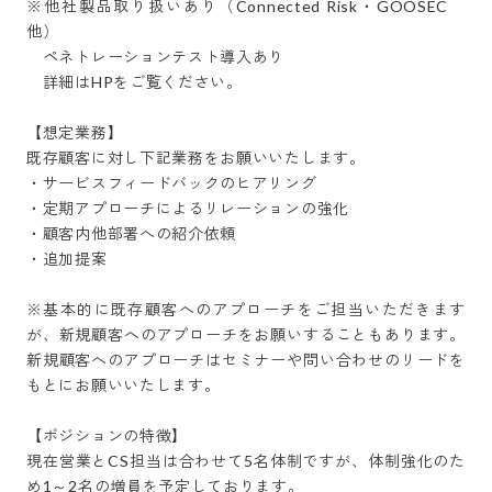
※他社製品取り扱いあり（Connected Risk・GOOSEC　
他）

　ペネトレーションテスト導入あり

　詳細はHPをご覧ください。

【想定業務】

既存顧客に対し下記業務をお願いいたします。

・サービスフィードバックのヒアリング

・定期アプローチによるリレーションの強化

・顧客内他部署への紹介依頼

・追加提案

※基本的に既存顧客へのアプローチをご担当いただきます
が、新規顧客へのアプローチをお願いすることもあります。
新規顧客へのアプローチはセミナーや問い合わせのリードを
もとにお願いいたします。

【ポジションの特徴】  

現在営業とCS担当は合わせて5名体制ですが、体制強化のた
め1～2名の増員を予定しております。
