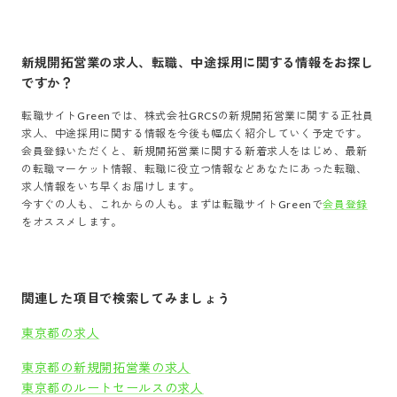
新規開拓営業
の求人、転職、中途採用に関する情報をお探し
ですか？
転職サイトGreenでは、
株式会社GRCS
の
新規開拓営業
に関する正社員
求人、中途採用に関する情報を今後も幅広く紹介していく予定です。
会員登録いただくと、
新規開拓営業
に関する新着求人をはじめ、最新
の転職マーケット情報、転職に役立つ情報などあなたにあった転職、
求人情報をいち早くお届けします。
今すぐの人も、これからの人も。まずは転職サイトGreenで
会員登録
をオススメします。
関連した項目で検索してみましょう
東京都の求人
東京都の新規開拓営業の求人
東京都のルートセールスの求人