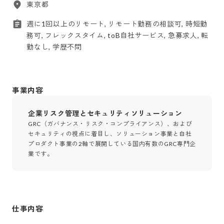
東京都
週に1回以上のリモート, リモート勤務の相談可, 時短勤
務可, フレックスタイム, toB自社サービス, 急募求人, 転
勤なし, 学歴不問
事業内容
企業リスク管理とセキュリティソリューション
GRC（ガバナンス・リスク・コンプライアンス）、および
セキュリティの視点に着目し、ソリューション事業と自社
プロダクト事業の2軸で展開している国内有数のGRC専門企
業です。
仕事内容