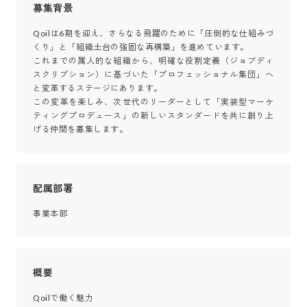
募集背景
Qoilは6期を迎え、さらなる飛躍のために「圧倒的な仕組みづ
くり」と「組織土台の強固な再構築」を進めています。

これまでの属人的な組織から、明確な役割定義（ジョブディ
スクリプション）に基づいた「プロフェッショナル集団」へ
と変革するステージにあります。

この変革を楽しみ、次世代のリーダーとして「実装型マーケ
ティングプロデュース」の新しいスタンダードを共に創り上
げる仲間を募集します。
配属部署
事業本部
概要
Qoilで働く魅力
