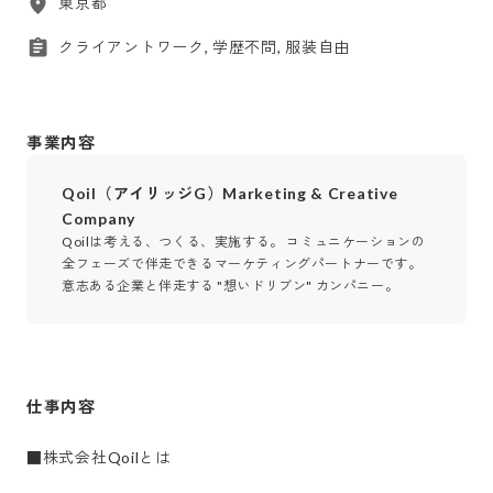
東京都
クライアントワーク, 学歴不問, 服装自由
事業内容
Qoil（アイリッジG）Marketing & Creative
Company
Qoilは考える、つくる、実施する。 コミュニケーションの
全フェーズで伴走できるマーケティングパートナーです。
意志ある企業と伴走する "想いドリブン" カンパニー。
仕事内容
■株式会社Qoilとは
