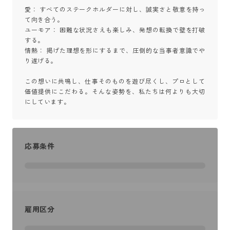
愛： すべてのステークホルダーに対し、誠実さと敬意を持っ
て向き合う。

ユーモア： 困難な状況さえも楽しみ、発想の転換で壁を打破
する。

情熱： 掲げた理想を形にするまで、圧倒的な当事者意識でや
り遂げる。

この想いに共鳴し、仕事そのものを遊び尽くし、プロとして
価値提供にこだわる。そんな姿勢を、私たちは何よりも大切
にしています。
応募条件
雇用区分