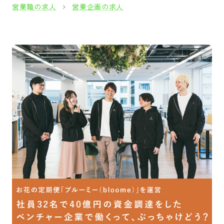
営業職の求人
営業企画の求人