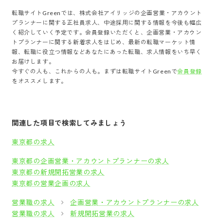
転職サイトGreenでは、
株式会社アイリッジ
の
企画営業・アカウント
プランナー
に関する正社員求人、中途採用に関する情報を今後も幅広
く紹介していく予定です。会員登録いただくと、
企画営業・アカウン
トプランナー
に関する新着求人をはじめ、最新の転職マーケット情
報、転職に役立つ情報などあなたにあった転職、求人情報をいち早く
お届けします。
今すぐの人も、これからの人も。まずは転職サイトGreenで
会員登録
をオススメします。
関連した項目で検索してみましょう
東京都の求人
東京都の企画営業・アカウントプランナーの求人
東京都の新規開拓営業の求人
東京都の営業企画の求人
営業職の求人
企画営業・アカウントプランナーの求人
営業職の求人
新規開拓営業の求人