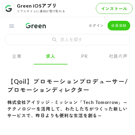
Green iOSアプリ
インストール
リアルタイムに通知が受け取れる
ログイン
会員登録
求人を探す
企業
求人
PR
社員の声
【Qoil】プロモーションプロデューサー/
プロモーションディレクター
株式会社アイリッジ
-
ミッション「Tech Tomorrow」～
テクノロジーを活用して、わたしたちがつくった新しい
サービスで、昨日よりも便利な生活を創る～