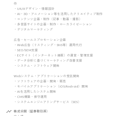
作
・UIUXデザイン・情報設計
・AI・3D・アニメーション等を活用したクリエイティブ制作
・コンテンツ企画・制作（記事・動画・撮影）
・多言語サイトの企画・制作・ローカライゼーション
・デジタルマーケティング
広告・セールスプロモーション企画
・Web広告（リスティング・SNS等）運用代行
・SEO/SEM支援
・ECサイト（インターネット通販）の運営・管理支援
・データ分析に基づくマーケティング改善支援
・システム・ソフトウェア開発
Webシステム・アプリケーションの受託開発
・ソフトウェアの企画・開発・販売
・モバイルアプリケーション（iOS/Android）開発
・AIを活用したシステム開発
・CMS構築・保守運用
・システムエンジニアリングサービス（SES）
株式公開（証券取引所）