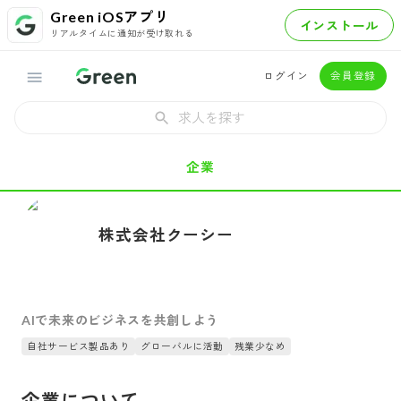
Green iOSアプリ
インストール
リアルタイムに通知が受け取れる
ログイン
会員登録
求人を探す
企業
株式会社クーシー
AIで未来のビジネスを共創しよう
自社サービス製品あり
グローバルに活動
残業少なめ
企業について