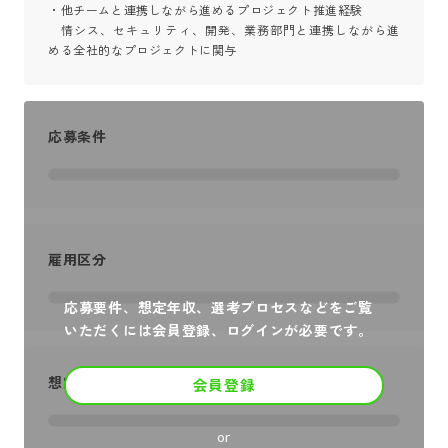
・他チームと連携しながら進めるプロジェクト推進経験 

　情シス、セキュリティ、開発、業務部門と連携しながら進
める全社的なプロジェクトに関与
応募条件
雇用区分
応募要件、想定年収、選考プロセスなどをご覧
いただくには会員登録、ログインが必要です。
想定年収
会員登録
or