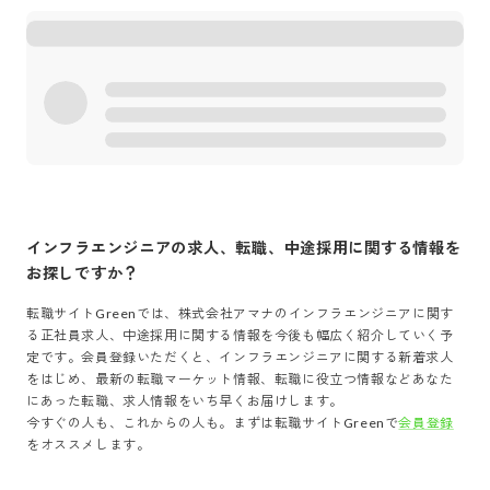
インフラエンジニア
の求人、転職、中途採用に関する情報を
お探しですか？
転職サイトGreenでは、
株式会社アマナ
の
インフラエンジニア
に関す
る正社員求人、中途採用に関する情報を今後も幅広く紹介していく予
定です。会員登録いただくと、
インフラエンジニア
に関する新着求人
をはじめ、最新の転職マーケット情報、転職に役立つ情報などあなた
にあった転職、求人情報をいち早くお届けします。
今すぐの人も、これからの人も。まずは転職サイトGreenで
会員登録
をオススメします。