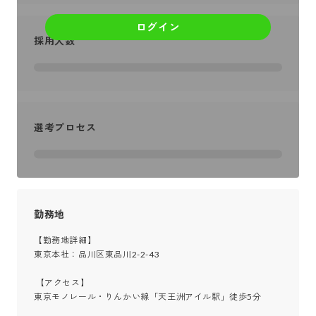
ログイン
採用人数
選考プロセス
勤務地
【勤務地詳細】

東京本社：品川区東品川2-2-43

 【アクセス】

東京モノレール・りんかい線「天王洲アイル駅」徒歩5分