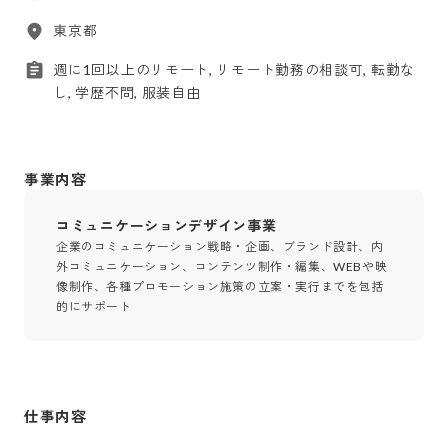
東京都
週に1回以上のリモート, リモート勤務の相談可, 転勤な
し, 学歴不問, 服装自由
事業内容
コミュニケーションデザイン事業
企業のコミュニケーション戦略・企画、ブランド設計、内
外コミュニケーション、コンテンツ制作・編集、WEBや映
像制作、各種プロモーション施策の立案・実行までを包括
的にサポート
仕事内容