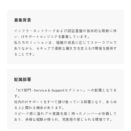
募集背景
インフラ・ネットワークおよび認証基盤の抜本的な刷新に伴
い、ITサポートエンジニアを募集しています。

私たちのミッションは、組織の成長に応じてスケーラブルで
ありながら、セキュアで柔軟な働き方を支えるIT環境を提供す
ることです。
配属部署
「ICT部門 - Service & Supportセクション」への配属となりま
す。

社内のITサポートをすべて請け負っている部署となり、あらゆ
る人と関わる機会があります。

スピード感に溢れプロ意識を高く持ったメンバーが在籍して
おり、多様な経験が得られ、充実感の感じられる環境です。