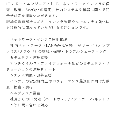
ITサポートエンジニアとして、ネットワークインフラの保
守・改善、SecOpsの運用、社内システムや機器に関する問
合せ対応を担当いただきます。

現場の課題解決に加え、インフラ改善やセキュリティ強化に
も積極的に関わっていただけるポジションです。

・ネットワーク・インフラ運用管理

　社内ネットワーク（LAN/WAN/VPN）やサーバ（オンプ
レミス/クラウド）の監視・保守・トラブルシューティング

・セキュリティ運用支援

　アンチウイルス・ファイアウォールなどのセキュリティソ
リューションの運用サポート

・システム構成・改善支援

　インフラの安定性向上やパフォーマンス最適化に向けた調
査・提案・実行

・ヘルプデスク業務

　社員からのIT関連（ハードウェア/ソフトウェア/ネットワ
ーク等）問い合わせ対応