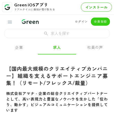
Green iOSアプリ
インストール
リアルタイムに通知が受け取れる
ログイン
会員登録
求人を探す
企業
求人
社員の声
【国内最大規模のクリエイティブカンパニ
ー】組織を支えるサポートエンジニア募
集！（リモート/フレックス/裁量）
株式会社アマナ
-
企業の総合クリエイティブパートナー
として、高い表現力と豊富なノウハウを生かした「伝わ
り、動かす」ビジュアルコミュニケーションを提供して
います