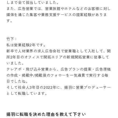
しまで全て担当していました。 

また、広告営業では、営業旅館やホテルなどのお客様に対し
媒体を通じた集客や業務支援サービスの提案経験がありま
す。

竹下：

私は営業経験2年です。

新卒で人材業界の求人広告会社で営業職として入社して、開
所2年目のオフィスで開拓エリアの新規開拓営業に従事して
いました。

テレアポ・飛び込み営業から、広告プランの提案・広告原稿
の作成・掲載中/掲載後のフォローを一気通貫で実行する毎
日でしたね。

そして社会人3年目の2022年に、揚羽に営業プロデューサー
揚羽に転職を決めた理由を教えて下さい