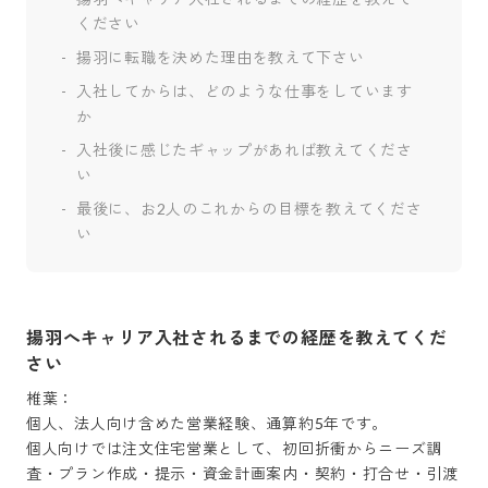
ください
揚羽に転職を決めた理由を教えて下さい
入社してからは、どのような仕事をしています
か
入社後に感じたギャップがあれば教えてくださ
い
最後に、お2人のこれからの目標を教えてくださ
い
揚羽へキャリア入社されるまでの経歴を教えてくだ
さい
椎葉：

個人、法人向け含めた営業経験、通算約5年です。

個人向けでは注文住宅営業として、初回折衝からニーズ調
査・プラン作成・提示・資金計画案内・契約・打合せ・引渡