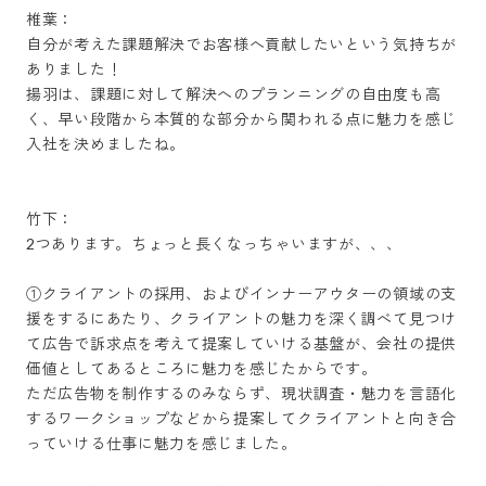
椎葉：

自分が考えた課題解決でお客様へ貢献したいという気持ちが
ありました！

揚羽は、課題に対して解決へのプランニングの自由度も高
く、早い段階から本質的な部分から関われる点に魅力を感じ
入社を決めましたね。

竹下：

2つあります。ちょっと長くなっちゃいますが、、、

①クライアントの採用、およびインナーアウターの領域の支
援をするにあたり、クライアントの魅力を深く調べて見つけ
て広告で訴求点を考えて提案していける基盤が、会社の提供
価値としてあるところに魅力を感じたからです。

ただ広告物を制作するのみならず、現状調査・魅力を言語化
するワークショップなどから提案してクライアントと向き合
っていける仕事に魅力を感じました。
