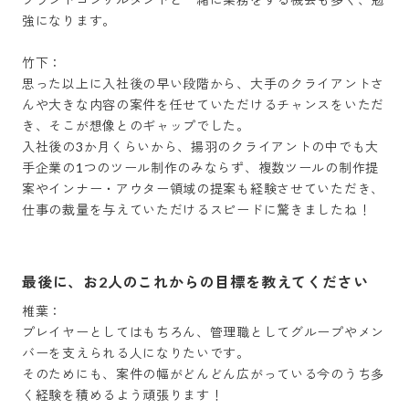
強になります。

竹下：

思った以上に入社後の早い段階から、大手のクライアントさ
んや大きな内容の案件を任せていただけるチャンスをいただ
き、そこが想像とのギャップでした。

入社後の3か月くらいから、揚羽のクライアントの中でも大
手企業の1つのツール制作のみならず、複数ツールの制作提
案やインナー・アウター領域の提案も経験させていただき、
仕事の裁量を与えていただけるスピードに驚きましたね！
最後に、お2人のこれからの目標を教えてください
椎葉：

プレイヤーとしてはもちろん、管理職としてグループやメン
バーを支えられる人になりたいです。

そのためにも、案件の幅がどんどん広がっている今のうち多
く経験を積めるよう頑張ります！
