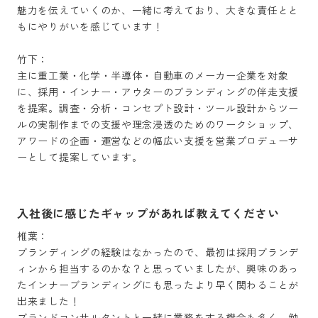
魅力を伝えていくのか、一緒に考えており、大きな責任とと
もにやりがいを感じています！

竹下：

主に重工業・化学・半導体・自動車のメーカー企業を対象
に、採用・インナー・アウターのブランディングの伴走支援
を提案。調査・分析・コンセプト設計・ツール設計からツー
ルの実制作までの支援や理念浸透のためのワークショップ、
アワードの企画・運営などの幅広い支援を営業プロデューサ
ーとして提案しています。
入社後に感じたギャップがあれば教えてください
椎葉：

ブランディングの経験はなかったので、最初は採用ブランデ
ィンから担当するのかな？と思っていましたが、興味のあっ
たインナーブランディングにも思ったより早く関わることが
出来ました！

ブランドコンサルタントと一緒に業務をする機会も多く、勉