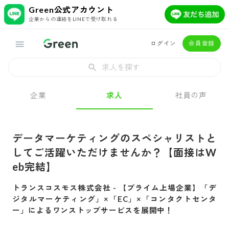
Green公式アカウント
企業からの連絡をLINEで受け取れる
ログイン
会員登録
求人を探す
企業
求人
社員の声
データマーケティングのスペシャリストと
してご活躍いただけませんか？【面接はW
eb完結】
トランスコスモス株式会社
-
【プライム上場企業】「デ
ジタルマーケティング」×「EC」×「コンタクトセンタ
ー」によるワンストップサービスを展開中！