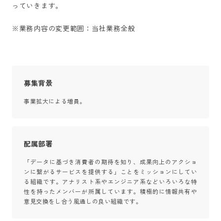
っていきます。

※業務内容の変更範囲：当社業務全般
募集背景
事業拡大による増員。
配属部署
「データに基づき消費者の期待を知り、成果向上のアクショ
ンに繋がるサービスを提供する」ことをミッションにしてい
る組織です。アナリスト系やエンジニア系などいろいろな特
性を持ったメンバーが所属しています。積極的に情報共有や
意見交換をし合う風通しの良い組織です。