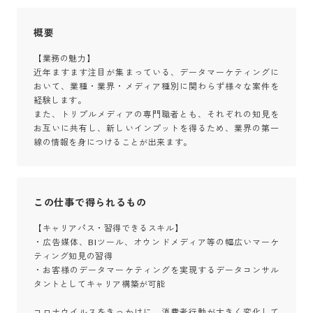
概要
【業務の魅力】

近年ますます注目が集まっている、データマーケティングに
おいて、業種・業界・メディア種別に関わらず様々な案件を
経験します。

また、トリプルメディアの専門職者とも、それぞれの知見を
お互いに共有し、新しいインプットを得るため、業界の第一
線の情報を身につけることが出来ます。
この仕事で得られるもの
【キャリアパス・習得できるスキル】

・広告媒体、BIツール、オウンドメディア等の幅広いマーケ
ティング知見の習得

・お客様のデータマーケティングを実現するデータコンサル
タントとしてキャリア構築が可能

コロナウイルスをきっかけに、消費者行動が大きく変化して