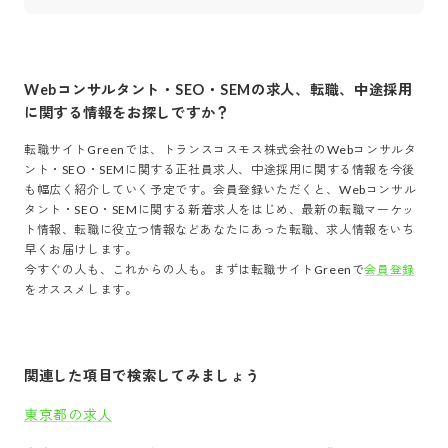
Webコンサルタント・SEO・SEM
の求人、転職、中途採用
に関する情報をお探しですか？
転職サイトGreenでは、
トランスコスモス株式会社
の
Webコンサルタ
ント・SEO・SEM
に関する正社員求人、中途採用に関する情報を今後
も幅広く紹介していく予定です。会員登録いただくと、
Webコンサル
タント・SEO・SEM
に関する新着求人をはじめ、最新の転職マーケッ
ト情報、転職に役立つ情報などあなたにあった転職、求人情報をいち
早くお届けします。
今すぐの人も、これからの人も。まずは転職サイトGreenで
会員登録
をオススメします。
関連した項目で検索してみましょう
東京都の求人