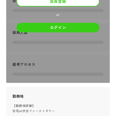
想定年収
会員登録
or
ログイン
採用人数
選考プロセス
勤務地
【勤務地詳細】

在宅or渋谷ファーストタワー
