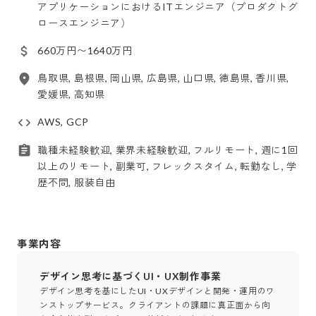
アプリケーションにおけるITエンジニア（プロダクトグ
ロースエンジニア）
660万円〜1640万円
鳥取県, 島根県, 岡山県, 広島県, 山口県, 徳島県, 香川県,
愛媛県, 高知県
AWS, GCP
職種未経験歓迎, 業界未経験歓迎, フルリモート, 週に1回
以上のリモート, 副業可, フレックスタイム, 転勤なし, 学
歴不問, 服装自由
事業内容
デザイン思考に基づくUI・UX制作事業
デザイン思考を基にしたUI・UXデザインと開発・運用のワ
ンストップサービス。クライアントの課題に真正面から向