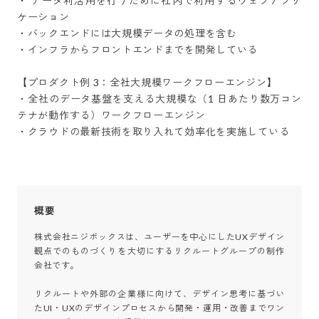
・ データ利活用を行うために社内で利用するウェブアプリ
ケーション

・バックエンドには大規模データの処理を含む

・インフラからフロントエンドまでを開発している

【プロダクト例 3：全社大規模ワークフローエンジン】

・全社のデータ基盤を支える大規模な（1 日あたり数万コン
テナが動作する）ワークフローエンジン

・クラウドの最新技術を取り入れて効率化を実施している
概要
株式会社ニジボックスは、ユーザーを中心にしたUXデザイン
観点でのものづくりを大切にするリクルートグループの制作
会社です。

リクルートや外部の企業様に向けて、デザイン思考に基づい
たUI・UXのデザインプロセスから開発・運用・改善までワン