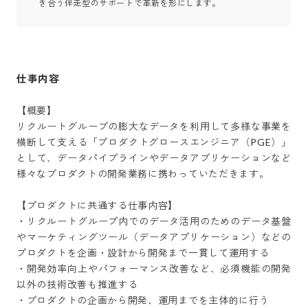
き合う伴走型のサポートで革新を形にします。
仕事内容
【概要】

リクルートグループの膨大なデータを利用して多様な事業を
横断して支える「プロダクトグロースエンジニア（PGE）」
として、データパイプラインやデータアプリケーションなど
様々なプロダクトの開発業務に携わっていただきます。

【プロダクトに共通する仕事内容】

・リクルートグループ内でのデータ活用のためのデータ基盤
やマーケティングツール（データアプリケーション）などの
プロダクトを企画・設計から開発まで一貫して運用する

・開発効率向上やパフォーマンス改善など、必須機能の開発
以外の技術改善も推進する

・プロダクトの企画から開発、運用までを主体的に行う
