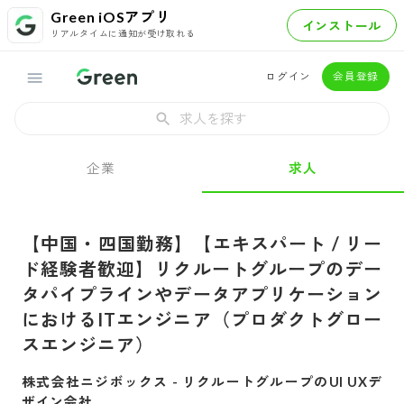
Green iOSアプリ
インストール
リアルタイムに通知が受け取れる
ログイン
会員登録
求人を探す
企業
求人
【中国・四国勤務】【エキスパート / リー
ド経験者歓迎】リクルートグループのデー
タパイプラインやデータアプリケーション
におけるITエンジニア（プロダクトグロー
スエンジニア）
株式会社ニジボックス
-
リクルートグループのUI UXデ
ザイン会社