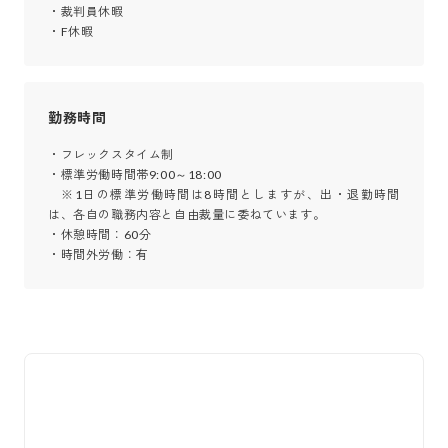
・裁判員休暇 

・F休暇
勤務時間
・フレックスタイム制 

・標準労働時間帯9:00～18:00 

　※1日の標準労働時間は8時間としますが、出・退勤時間
は、各自の職務内容と自由裁量に委ねています。 

・休憩時間：60分 

・時間外労働：有