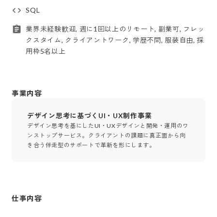
SQL
業界未経験歓迎, 週に1回以上のリモート, 副業可, フレッ
クスタイム, クライアントワーク, 学歴不問, 服装自由, 採
用枠5名以上
事業内容
デザイン思考に基づくUI・UX制作事業
デザイン思考を基にしたUI・UXデザインと開発・運用のワ
ンストップサービス。クライアントの課題に真正面から向
き合う伴走型のサポートで革新を形にします。
仕事内容