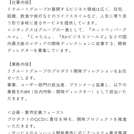
【仕事内容】

リクルートグループが展開するビジネス領域は広く、住宅、
結婚、飲食や旅行などのライフスタイルなど、人生に寄り添
う形で多岐に渡るサービスを提供しています。

ニジボックスはグループの一員として、『ホットペッパーグ
ルメ』、『じゃらん』、『Airビジネスツールズ』などの国
内最大級のメディアの開発ディレクションに従事する、開発
ディレクターを募集しています。

【業務内容】

リクルートグループのプロダクト開発ディレクションをお任
せいたします。

事業、ユーザー部門の担当者、プランナーと協業し、以下の
業務をPdM（社内呼称：開発ディレクター）として担当いた
だきます。

＜企画・要件定義フェーズ＞

プロダクトのQCDに責任を持ち、開発プロジェクトを推進
いただきます。

・サービスのエンハンス開発要件に応じたシステム要求事項