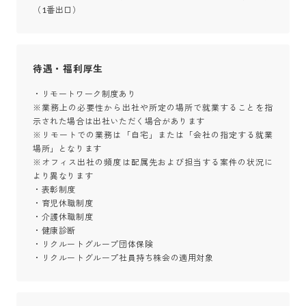
（1番出口）
待遇・福利厚生
・リモートワーク制度あり

※業務上の必要性から出社や所定の場所で就業することを指
示された場合は出社いただく場合があります

※リモートでの業務は「自宅」または「会社の指定する就業
場所」となります

※オフィス出社の頻度は配属先および担当する案件の状況に
より異なります

・表彰制度

・育児休職制度

・介護休職制度

・健康診断

・リクルートグループ団体保険

・リクルートグループ社員持ち株会の適用対象