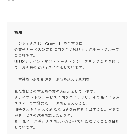
概要
ニジボックス は「Grow all」を合言葉に、

企業やサービスの成長に向き合い続けるリクルートグループ
の会社です。

UI UXデザイン・開発・データエンジニアリングなどを通じ
て、お客様のビジネスに伴走しています。

「本質をつかむ創造を　期待を超える共創を」

私たちはこの言葉を企業のVisionとしています。

クライアントのサービスに向き合いつづけ、その先にいるカ
スタマーの本質的なニーズをとらえること。

期待を大きく超える新たな価値を共に創り出すこと。皆さま
がサービスの成長を志したときに、

真っ先にニジボックスを思い浮かべていただけることを目指
しています。