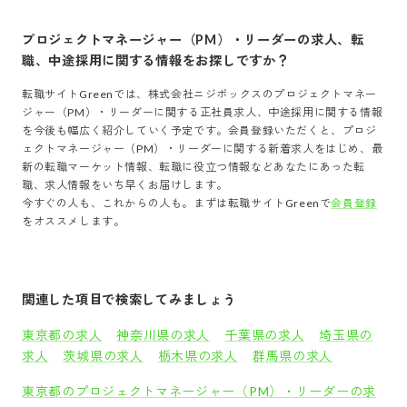
プロジェクトマネージャー（PM）・リーダー
の求人、転
職、中途採用に関する情報をお探しですか？
転職サイトGreenでは、
株式会社ニジボックス
の
プロジェクトマネー
ジャー（PM）・リーダー
に関する正社員求人、中途採用に関する情報
を今後も幅広く紹介していく予定です。会員登録いただくと、
プロジ
ェクトマネージャー（PM）・リーダー
に関する新着求人をはじめ、最
新の転職マーケット情報、転職に役立つ情報などあなたにあった転
職、求人情報をいち早くお届けします。
今すぐの人も、これからの人も。まずは転職サイトGreenで
会員登録
をオススメします。
関連した項目で検索してみましょう
東京都の求人
神奈川県の求人
千葉県の求人
埼玉県の
求人
茨城県の求人
栃木県の求人
群馬県の求人
東京都のプロジェクトマネージャー（PM）・リーダーの求