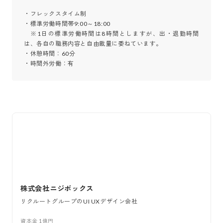
・フレックスタイム制 

・標準労働時間帯9:00～18:00 

　※1日の標準労働時間は8時間としますが、出・退勤時間
は、各自の職務内容と自由裁量に委ねています。 

・休憩時間：60分 

・時間外労働：有
株式会社ニジボックス
リクルートグループのUI UXデザイン会社
資本金
1億円