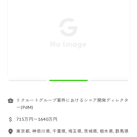
リクルートグループ案件におけるシニア開発ディレクタ
ー(PdM)
715万円〜1640万円
東京都, 神奈川県, 千葉県, 埼玉県, 茨城県, 栃木県, 群馬県