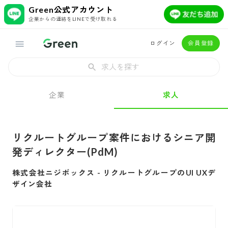
Green公式アカウント
企業からの連絡をLINEで受け取れる
ログイン
会員登録
求人を探す
企業
求人
リクルートグループ案件におけるシニア開
発ディレクター(PdM)
株式会社ニジボックス
-
リクルートグループのUI UXデ
ザイン会社