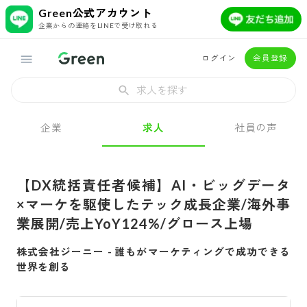
Green公式アカウント
企業からの連絡をLINEで受け取れる
ログイン
会員登録
求人を探す
企業
求人
社員の声
【DX統括責任者候補】AI・ビッグデータ
×マーケを駆使したテック成長企業/海外事
業展開/売上YoY124%/グロース上場
株式会社ジーニー
-
誰もがマーケティングで成功できる
世界を創る