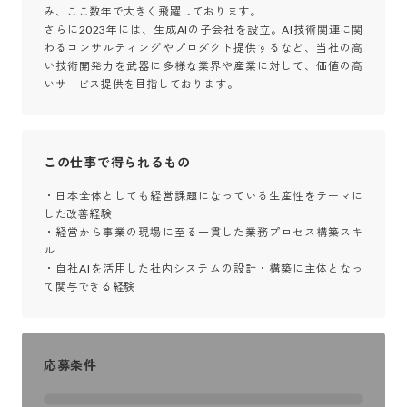
み、ここ数年で大きく飛躍しております。

さらに2023年には、生成AIの子会社を設立。AI技術関連に関
わるコンサルティングやプロダクト提供するなど、当社の高
い技術開発力を武器に多様な業界や産業に対して、価値の高
いサービス提供を目指しております。
この仕事で得られるもの
・日本全体としても経営課題になっている生産性をテーマに
した改善経験

・経営から事業の現場に至る一貫した業務プロセス構築スキ
ル

・自社AIを活用した社内システムの設計・構築に主体となっ
て関与できる経験
応募条件