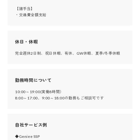
【諸手当】

・交通費全額支給
休日・休暇
完全週休2日制、祝日休暇、有休、GW休暇、夏季/冬季休暇
勤務時間について
10:00～19:00(実働8時間）

8:00～17:00、9:00～18:00の勤務もご相談可です
自社サービス例
◆Geniee SSP
