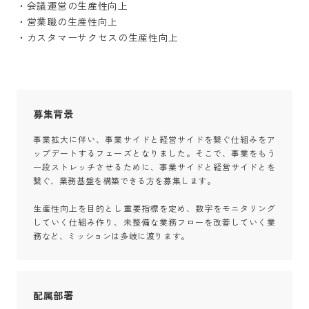
・会議運営の生産性向上

・営業職の生産性向上

・カスタマーサクセスの生産性向上
募集背景
事業拡大に伴い、事業サイドと経営サイドを繋ぐ仕組みをア
ップデートするフェーズとなりました。そこで、事業をもう
一段ストレッチさせるために、事業サイドと経営サイドとを
繋ぐ、業務基盤を構築できる方を募集します。

生産性向上を目的とし重要指標を定め、数字をモニタリング
していく仕組み作り、未整備な業務フローを改善していく業
務など、ミッションは多岐に渡ります。
配属部署