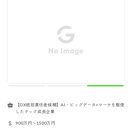
【DX統括責任者候補】AI・ビッグデータ×マーケを駆使
したテック成長企業
900万円〜1500万円