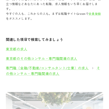
立つ情報などあなたにあった転職、求人情報をいち早くお届けしま
す。
今すぐの人も、これからの人も。まずは転職サイトGreenで
会員登録
をオススメします。
関連した項目で検索してみましょう
東京都の求人
東京都のその他コンサル・専門職関連の求人
専門職（金融/不動産/コンサルタント/士業）の求人
そ
の他コンサル・専門職関連の求人