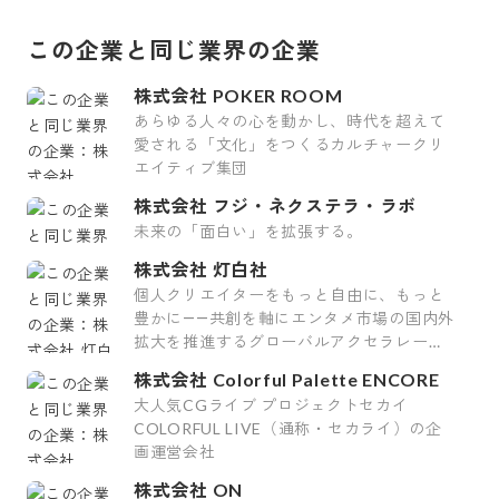
この企業と同じ業界の企業
株式会社 POKER ROOM
あらゆる人々の心を動かし、時代を超えて
愛される「文化」をつくるカルチャークリ
エイティブ集団
株式会社 フジ・ネクステラ・ラボ
未来の「面白い」を拡張する。
株式会社 灯白社
個人クリエイターをもっと自由に、もっと
豊かに――共創を軸にエンタメ市場の国内外
拡大を推進するグローバルアクセラレータ
ー
株式会社 Colorful Palette ENCORE
大人気CGライブ プロジェクトセカイ
COLORFUL LIVE（通称・セカライ）の企
画運営会社
株式会社 ON