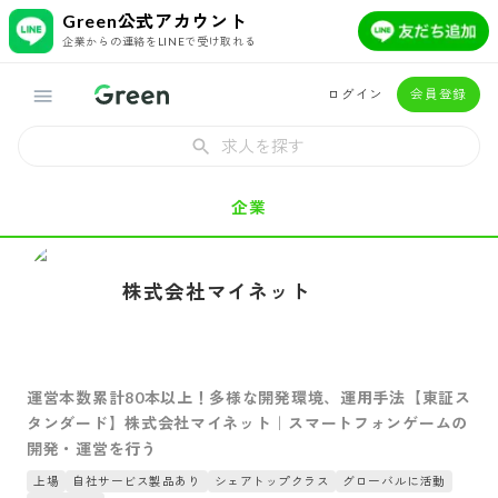
Green公式アカウント
企業からの連絡をLINEで受け取れる
ログイン
会員登録
求人を探す
企業
株式会社マイネット
運営本数累計80本以上！多様な開発環境、運用手法【東証ス
タンダード】株式会社マイネット｜スマートフォンゲームの
開発・運営を行う
上場
自社サービス製品あり
シェアトップクラス
グローバルに活動