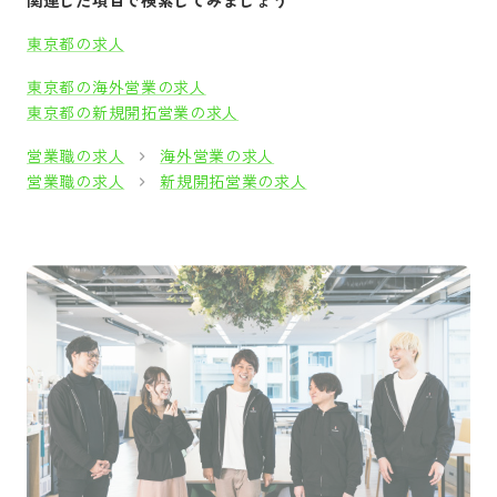
関連した項目で検索してみましょう
東京都の求人
東京都の海外営業の求人
東京都の新規開拓営業の求人
営業職の求人
海外営業の求人
営業職の求人
新規開拓営業の求人
採用をお考えの方
運営会社
プライバシーポリシー
セキュリティポリシー
利用者情報の外部送信
利用規約
よくある質問
サイトマップ
Green Identity