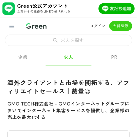
Green公式アカウント
企業からの連絡をLINEで受け取れる
ログイン
会員登録
求人を探す
企業
求人
PR
海外クライアントと市場を開拓する、アフ
ィリエイトセールス┃裁量◎
GMO TECH株式会社
-
GMOインターネットグループに
おいてインターネット集客サービスを提供し、企業様の
売上を最大化する