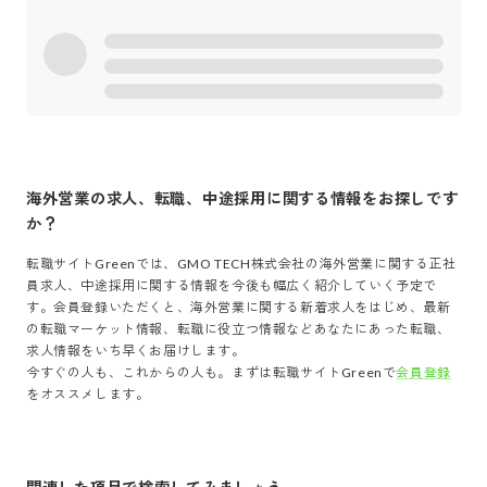
海外営業
の求人、転職、中途採用に関する情報をお探しです
か？
転職サイトGreenでは、
GMO TECH株式会社
の
海外営業
に関する正社
員求人、中途採用に関する情報を今後も幅広く紹介していく予定で
す。会員登録いただくと、
海外営業
に関する新着求人をはじめ、最新
の転職マーケット情報、転職に役立つ情報などあなたにあった転職、
求人情報をいち早くお届けします。
今すぐの人も、これからの人も。まずは転職サイトGreenで
会員登録
をオススメします。