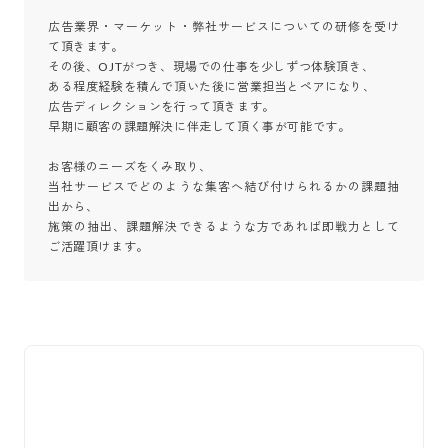
広告業界・マーケット・弊社サービスについての研修を受け
て頂きます。

その後、OJTがつき、現場での仕事を少しずつ体験頂き、

ある程度経験を積んで頂いた後に営業担当とペアになり、

広告ディレクションを行って頂きます。

早期に顧客の課題解決に伴走して頂く事が可能です。

お客様のニーズをくみ取り、

当社サービスでどのような集客へ結び付けられるかの課題抽
出から、

施策の抽出、課題解決できるような方であれば即戦力として
ご活躍頂けます。