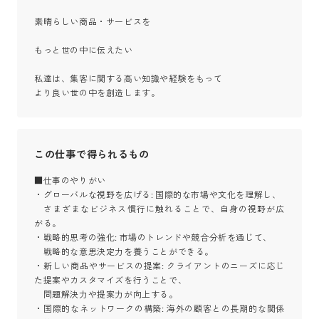
素晴らしい商品・サービスを

もっと世の中に伝えたい

私達は、集客に関する高い知識や経験をもって

より良い世の中を創造します。
この仕事で得られるもの
■仕事のやりがい

・グローバルな視野を広げる: 国際的な市場や文化を理解し、

　さまざまなビジネス慣行に触れることで、自身の視野が広
がる。

・戦略的思考の強化: 市場のトレンドや競合分析を通じて、

　戦略的な意思決定力を養うことができる。

・新しい商品やサービスの提案: クライアントのニーズに応じ
た提案やカスタマイズを行うことで、

　問題解決力や提案力が向上する。

・国際的なネットワークの構築: 海外の顧客との長期的な関係