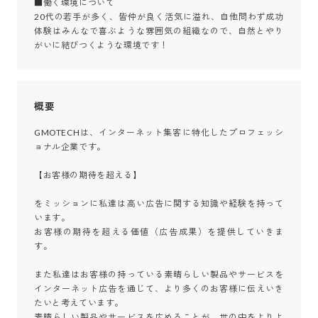
■働く環境について

20代の若手が多く、皆仲が良く活気に溢れ、自他問わず成功
体験はみんなで喜ぶような雰囲気の組織なので、自然とやり
がいに結びつくような環境です！
概要
GMOTECHは、インターネット集客に特化したプロフェッシ
ョナル企業です。

【お客様の期待を超える】

をミッションに私達は高い広告に関する知識や経験を持って
います。

お客様の期待を超える価値（広告成果）を提供していきま
す。

また私達はお客様の持っている素晴らしい製品やサービスを
インターネット広告を通じて、より多くのお客様に伝えいき
たいと考えています。

素晴らしい製品やサービスを広めることが、世の中をよりよ