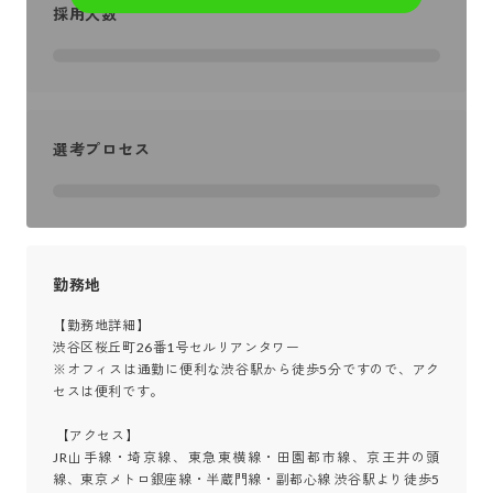
採用人数
選考プロセス
勤務地
【勤務地詳細】

渋谷区桜丘町26番1号セルリアンタワー

※オフィスは通勤に便利な渋谷駅から徒歩5分ですので、アク
セスは便利です。

 【アクセス】

JR山手線・埼京線、東急東横線・田園都市線、京王井の頭
線、東京メトロ銀座線・半蔵門線・副都心線 渋谷駅より徒歩5