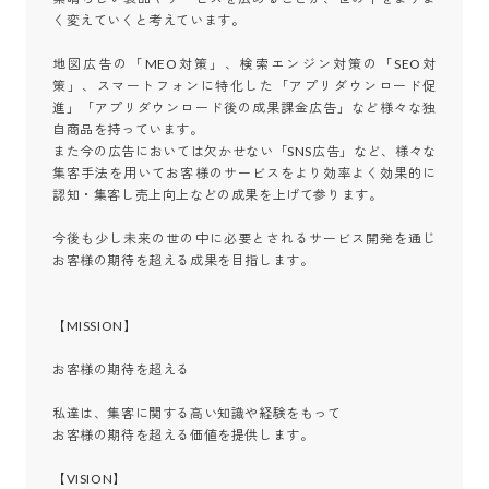
く変えていくと考えています。

地図広告の「MEO対策」、検索エンジン対策の「SEO対
策」、スマートフォンに特化した「アプリダウンロード促
進」「アプリダウンロード後の成果課金広告」など様々な独
自商品を持っています。

また今の広告においては欠かせない「SNS広告」など、様々な
集客手法を用いてお客様のサービスをより効率よく効果的に
認知・集客し売上向上などの成果を上げて参ります。

今後も少し未来の世の中に必要とされるサービス開発を通じ
お客様の期待を超える成果を目指します。

【MISSION】

お客様の期待を超える

私達は、集客に関する高い知識や経験をもって

お客様の期待を超える価値を提供します。

【VISION】
