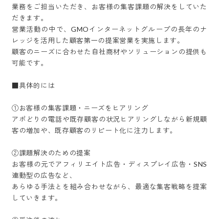
業務をご担当いただき、お客様の集客課題の解決をしていた
だきます。

営業活動の中で、GMOインターネットグループの長年のナ
レッジを活用した顧客第一の提案営業を実施します。

顧客のニーズに合わせた自社商材やソリューションの提供も
可能です。

■具体的には

①お客様の集客課題・ニーズをヒアリング

アポどりの電話や既存顧客の状況ヒアリングしながら新規顧
客の増加や、既存顧客のリピート化に注力します。

②課題解決のための提案

お客様の元でアフィリエイト広告・ディスプレイ広告・SNS
連動型の広告など、

あらゆる手法とを組み合わせながら、最適な集客戦略を提案
していきます。
