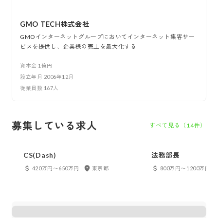
GMO TECH株式会社
GMOインターネットグループにおいてインターネット集客サー
ビスを提供し、企業様の売上を最大化する
資本金
1億円
設立年月
2006年12月
従業員数
167
人
募集している求人
すべて見る（
14
件）
CS(Dash)
法務部長
420万円〜650万円
東京都
800万円〜1200万円