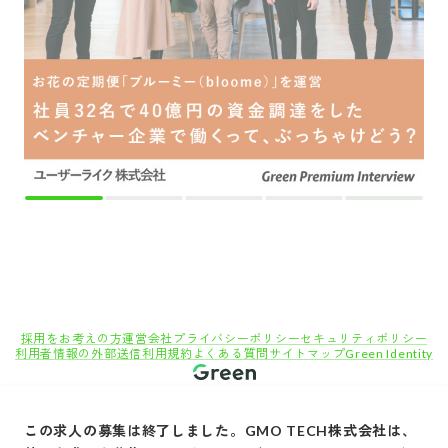
Copyright© Atrae, Inc. All Right Reserved.
転職サイトGreen
営業職の求人
海外営業の求人
GMO TECH株
海外クライアントと市場を開拓する、アフィリエイトセールス┃裁量◎
この求人の募集は終了しました。
GMO TECH株式会社
は、