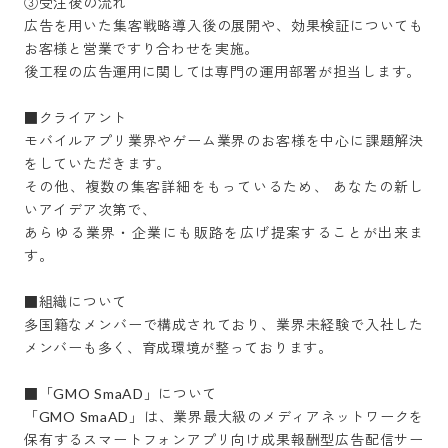
③受注後の流れ

広告を用いた集客戦略導入後の展開や、効果検証についても
お客様と営業ですり合わせを実施。

後工程の広告運用に関しては専門の運用部署が担当します。

■クライアント

モバイルアプリ業界やゲーム業界のお客様を中心に課題解決
をしていただきます。

その他、複数の集客詳細をもっているため、 あなたの新し
いアイデア次第で、

あらゆる業界・企業にも販路を広げ提案することが出来ま
す。

■組織について

多国籍なメンバーで構成されており、業界未経験で入社した
メンバーも多く、育成環境が整っております。

■「GMO SmaAD」について

「GMO SmaAD」は、業界最大級のメディアネットワークを
保有するスマートフォンアプリ向け成果報酬型広告配信サー