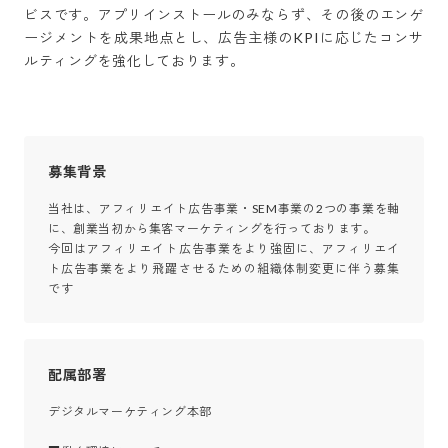
ビスです。アプリインストールのみならず、その後のエンゲ
ージメントを成果地点とし、広告主様のKPIに応じたコンサ
ルティングを強化しております。
募集背景
当社は、アフィリエイト広告事業・SEM事業の2つの事業を軸
に、創業当初から集客マーケティングを行っております。

今回はアフィリエイト広告事業をより強固に、アフィリエイ
ト広告事業をより飛躍させるための組織体制変更に伴う募集
です
配属部署
デジタルマーケティング本部
