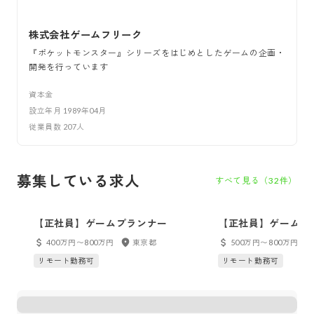
株式会社ゲームフリーク
『ポケットモンスター』シリーズをはじめとしたゲームの企画・
開発を行っています
資本金
設立年月
1989年04月
従業員数
207
人
募集している求人
すべて見る（
32
件）
【正社員】ゲームプランナー
【正社員】ゲームプ
400万円〜800万円
東京都
500万円〜800万円
リモート勤務可
リモート勤務可