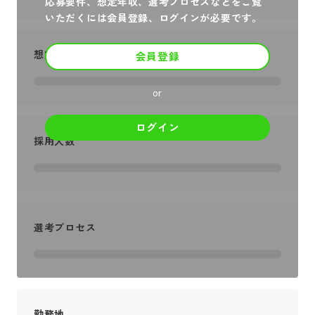
応募要件、想定年収、選考プロセスなどをご覧
いただくには会員登録、ログインが必要です。
想定年収
会員登録
or
ログイン
採用人数
選考プロセス
勤務地