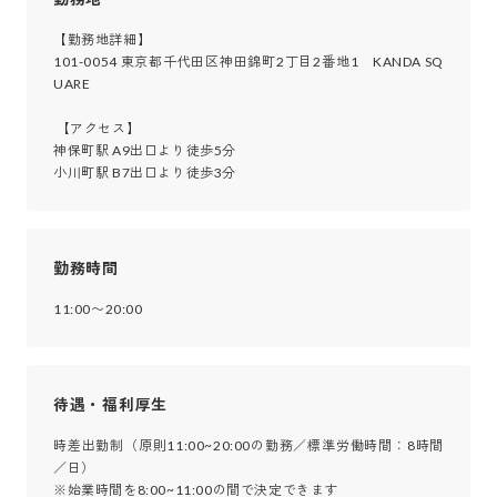
【勤務地詳細】

101-0054 東京都千代田区神田錦町2丁目2番地1　KANDA SQ
UARE

 【アクセス】

神保町駅 A9出口より徒歩5分

小川町駅 B7出口より徒歩3分
勤務時間
11:00〜20:00
待遇・福利厚生
時差出勤制（原則11:00~20:00の勤務／標準労働時間：8時間
／日）

※始業時間を8:00~11:00の間で決定できます
