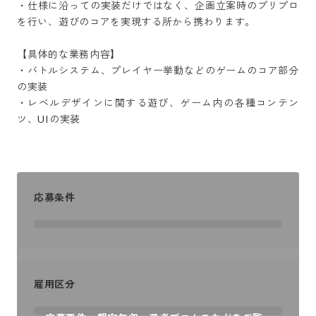
・仕様に沿っての実装だけではなく、企画立案時のプリプロ
を行い、遊びのコアを実現する所から携わります。

【具体的な業務内容】  

・バトルシステム、プレイヤー挙動などのゲームのコア部分
の実装

・レベルデザインに関する遊び、ゲーム内の各種コンテン
ツ、UIの実装
応募条件
雇用区分