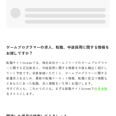
ゲームプログラマー
の求人、転職、中途採用に関する情報を
お探しですか？
転職サイトGreenでは、
株式会社ゲームフリーク
の
ゲームプログラマ
ー
に関する正社員求人、中途採用に関する情報を今後も幅広く紹介し
ていく予定です。会員登録いただくと、
ゲームプログラマー
に関する
新着求人をはじめ、最新の転職マーケット情報、転職に役立つ情報な
どあなたにあった転職、求人情報をいち早くお届けします。
今すぐの人も、これからの人も。まずは転職サイトGreenで
会員登録
をオススメします。