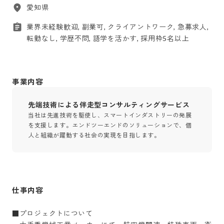
愛知県
業界未経験歓迎, 副業可, クライアントワーク, 急募求人,
転勤なし, 学歴不問, 語学を活かす, 採用枠5名以上
事業内容
先端技術による伴走型コンサルティングサービス
当社は先進技術を駆使し、スマートインダストリーの発展
を支援します。エンドツーエンドのソリューションで、個
人と組織が躍動する社会の実現を目指します。
仕事内容
■プロジェクトについて
