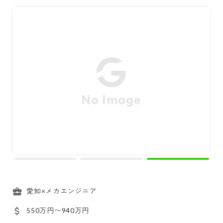
愛知×メカエンジニア
550万円〜940万円