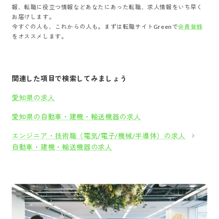
報、転職に役立つ情報などあなたにあった転職、求人情報をいち早く
お届けします。
今すぐの人も、これからの人も。まずは転職サイトGreenで
会員登録
をオススメします。
関連した項目で検索してみましょう
愛知県の求人
愛知県の自動車・建機・輸送機器の求人
エンジニア・技術職（電気/電子/機械/半導体）の求人
自動車・建機・輸送機器の求人