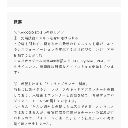
概要
＼＼AKKODiSの3つの魅力／／

①　先端技術のスキルを身に着けられる

・分野を問わず、働きながら最新のＤＸスキルを学び、AIト
ランスフォーメーションを実現する次世代型のエンジニアを
目指すことが可能

※自社オリジナル研修400種類以上（AI、Python、RPA、デー
タサイエンス、課題解決研修などアドスキルを促進していま
す）

②　希望を叶える「キャリアプランナー制度」

当社には元ベテランエンジニアのキャリアプランナーが在籍
しており、入社後はプランナーと面談を経て、希望するプロ
ジェクト、チームへ配属していきます。

もちろん「どんな細かな希望にもお応えできる」ということ
ではありませんが、確実に成長に繋がるチームへの配属が行
われるので、「イメージと違った」という社員からの不満は
驚くほど発生しません。
