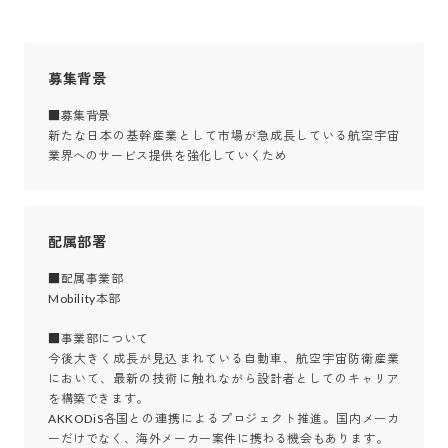
募集背景
■募集背景

新たな日本の基幹産業として市場が急成長している航空宇宙
業界へのサービス提供を強化していくため
配属部署
■配属事業部

Mobility本部

■事業部について

今後大きく成長が見込まれている自動車、航空宇宙防衛産業
において、最新の技術に触れながら設計者としてのキャリア
を構築できます。

AKKODiS各国との連携によるプロジェクト推進。国内メーカ
ーだけでなく、海外メーカー案件に携わる機会もあります。