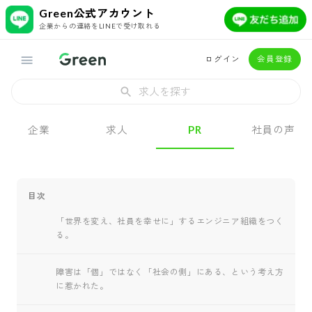
Green公式アカウント
企業からの連絡をLINEで受け取れる
ログイン
会員登録
求人を探す
企業
求人
PR
社員の声
目次
「世界を変え、社員を幸せに」するエンジニア組織をつく
る。
障害は「個」ではなく「社会の側」にある、という考え方
に惹かれた。