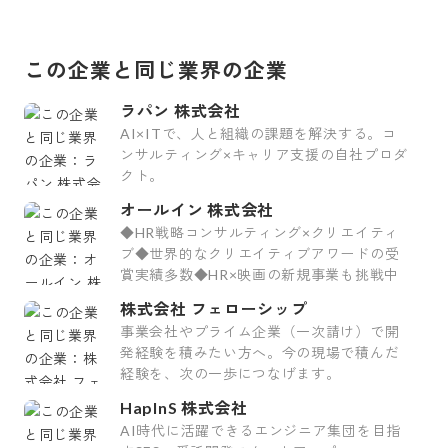
この企業と同じ業界の企業
ラパン 株式会社
AI×ITで、人と組織の課題を解決する。コ
ンサルティング×キャリア支援の自社プロダ
クト。
オールイン 株式会社
◆HR戦略コンサルティング×クリエイティ
ブ◆世界的なクリエイティブアワードの受
賞実績多数◆HR×映画の新規事業も挑戦中
株式会社 フェローシップ
事業会社やプライム企業（一次請け）で開
発経験を積みたい方へ。今の現場で積んだ
経験を、次の一歩につなげます。
HapInS 株式会社
AI時代に活躍できるエンジニア集団を目指