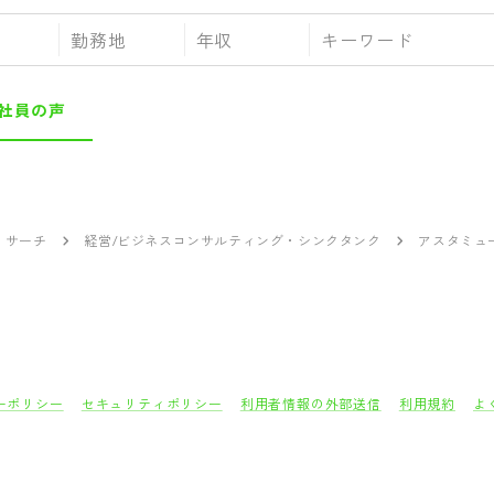
勤務地
年収
社員の声
リサーチ
経営/ビジネスコンサルティング・シンクタンク
アスタミュ
ーポリシー
セキュリティポリシー
利用者情報の外部送信
利用規約
よ