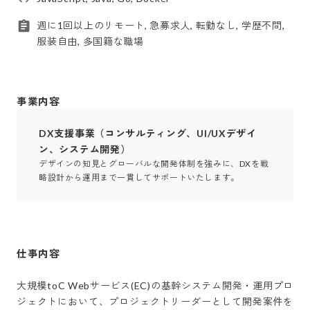
週に1回以上のリモート, 急募求人, 転勤なし, 学歴不問,
服装自由, 多国籍な職場
事業内容
DX支援事業（コンサルティング、UI/UXデザイ
ン、システム開発）
デザインの知見とグローバルな開発体制を強みに、DXを戦
略設計から運用まで一貫してサポートいたします。
仕事内容
大規模toC Webサービス(EC)の基幹システム開発・運用プロ
ジェクトにおいて、プロジェクトリーダーとして開発案件を