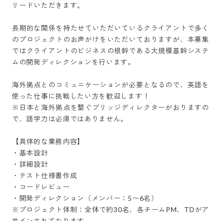
リードいただきます。

長期的な関係を持たせていただいているクライアントで多く
のプロジェクトのお声がけをいただいておりますが、本募集
ではクライアントのビジネスの根幹である大規模基幹システ
ムの開発ディレクションを行います。

海外拠点とのコミュニケーションが必要となるので、英語を
使った仕事に挑戦したい方を歓迎します！

※日本と海外拠点を繋ぐブリッジディレクターがおりますの
で、語学力は必須ではありません。

【具体的な業務内容】

・基本設計

・詳細設計

・テスト仕様書作成

・コードレビュー

・開発ディレクション（メンバー：5〜6名）

※プロジェクト体制：全体で約30名、各チームPM、TDがア
サインされております。
