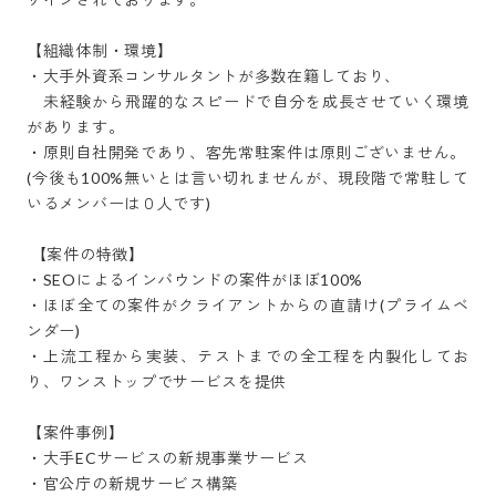
【組織体制・環境】

・大手外資系コンサルタントが多数在籍しており、

　未経験から飛躍的なスピードで自分を成長させていく環境
があります。

・原則自社開発であり、客先常駐案件は原則ございません。

(今後も100%無いとは言い切れませんが、現段階で常駐して
いるメンバーは０人です)

 【案件の特徴】

・SEOによるインバウンドの案件がほぼ100%

・ほぼ全ての案件がクライアントからの直請け(プライムベ
ンダー)

・上流工程から実装、テストまでの全工程を内製化してお
り、ワンストップでサービスを提供

【案件事例】

・大手ECサービスの新規事業サービス

・官公庁の新規サービス構築
