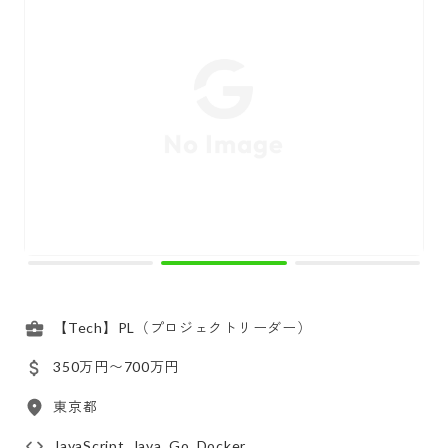
【Tech】PL（プロジェクトリーダー）
350万円〜700万円
東京都
JavaScript, Java, Go, Docker