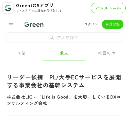
Green iOSアプリ
インストール
リアルタイムに通知が受け取れる
ログイン
会員登録
求人を探す
企業
求人
社員の声
リーダー候補｜PL/大手ECサービスを展開
する事業会社の基幹システム
株式会社LIG
-
「Life is Good」を大切にしているDXコ
ンサルティング会社