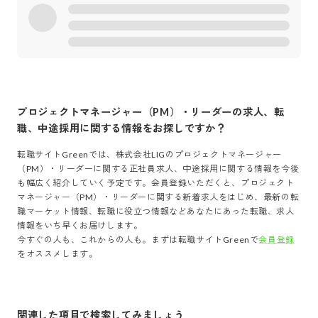
プロジェクトマネージャー（PM）・リーダー
の求人、転
職、中途採用に関する情報をお探しですか？
転職サイトGreenでは、
株式会社LIG
の
プロジェクトマネージャー
（PM）・リーダー
に関する正社員求人、中途採用に関する情報を今後
も幅広く紹介していく予定です。会員登録いただくと、
プロジェクト
マネージャー（PM）・リーダー
に関する新着求人をはじめ、最新の転
職マーケット情報、転職に役立つ情報などあなたにあった転職、求人
情報をいち早くお届けします。
今すぐの人も、これからの人も。まずは転職サイトGreenで
会員登録
をオススメします。
関連した項目で検索してみましょう