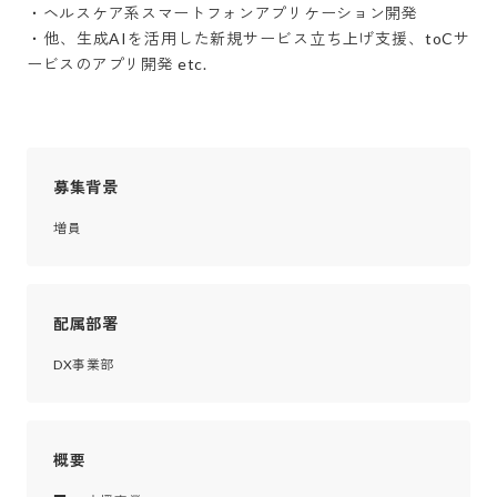
・ヘルスケア系スマートフォンアプリケーション開発

・他、生成AIを活用した新規サービス立ち上げ支援、toCサ
ービスのアプリ開発 etc.
募集背景
増員
配属部署
DX事業部
概要