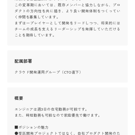
この変革期においては、既存メンバーと協力しながら、プロ
ダクトの方向性を共に描き、より良い開発体制をつくってい
く仲間を募集しています。

まずは一プレイヤーとして開発をリードしつつ、将来的には
チームの成長を支えるリーダーシップを発揮していただける
ことを期待しています。
配属部署
クラウド開発運用グループ（CTO直下）
概要
エンジニアは週3日の在宅勤務が可能です。

また、時短勤務も可能なので家庭優先で働けます。

■ポジションの魅力

●受託開発プロジェクトではなく、自社プロダクト開発のた