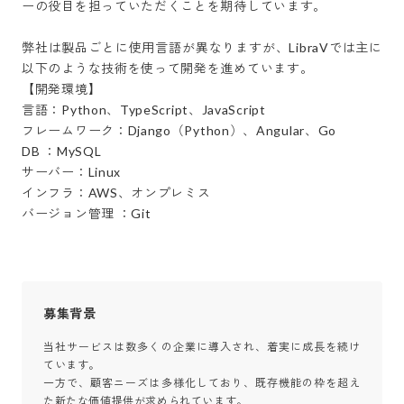
ーの役目を担っていただくことを期待しています。

弊社は製品ごとに使用言語が異なりますが、LibraVでは主に
以下のような技術を使って開発を進めています。

【開発環境】

言語：Python、TypeScript、JavaScript

フレームワーク：Django（Python）、Angular、Go

DB ：MySQL

サーバー：Linux

インフラ：AWS、オンプレミス

バージョン管理 ：Git
募集背景
当社サービスは数多くの企業に導入され、着実に成長を続け
ています。

一方で、顧客ニーズは多様化しており、既存機能の枠を超え
た新たな価値提供が求められています。
