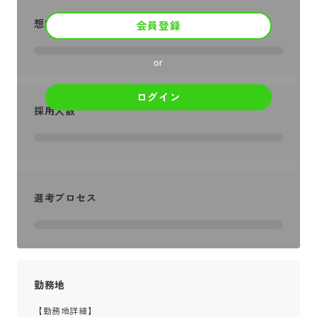
想定年収
会員登録
or
ログイン
採用人数
選考プロセス
勤務地
【勤務地詳細】
