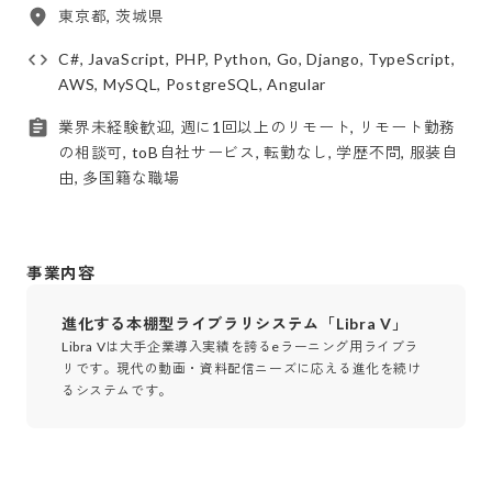
東京都, 茨城県
C#, JavaScript, PHP, Python, Go, Django, TypeScript,
AWS, MySQL, PostgreSQL, Angular
業界未経験歓迎, 週に1回以上のリモート, リモート勤務
の相談可, toB自社サービス, 転勤なし, 学歴不問, 服装自
由, 多国籍な職場
事業内容
進化する本棚型ライブラリシステム「Libra V」
Libra Vは大手企業導入実績を誇るeラーニング用ライブラ
リです。現代の動画・資料配信ニーズに応える進化を続け
るシステムです。