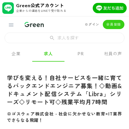
Green公式アカウント
企業からの連絡をLINEで受け取れる
ログイン
会員登録
求人を探す
企業
求人
PR
社員の声
学びを変える！自社サービスを一緒に育て
るバックエンドエンジニア募集！◇動画&
ドキュメント配信システム「Libra」シリ
ーズ◇リモート可◇残業平均月7時間
ロゴスウェア株式会社
-
社会に欠かせない教育×IT業界
でさらなる飛躍！