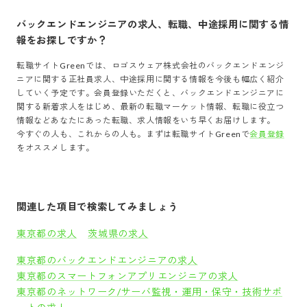
バックエンドエンジニア
の求人、転職、中途採用に関する情
報をお探しですか？
転職サイトGreenでは、
ロゴスウェア株式会社
の
バックエンドエンジ
ニア
に関する正社員求人、中途採用に関する情報を今後も幅広く紹介
していく予定です。会員登録いただくと、
バックエンドエンジニア
に
関する新着求人をはじめ、最新の転職マーケット情報、転職に役立つ
情報などあなたにあった転職、求人情報をいち早くお届けします。
今すぐの人も、これからの人も。まずは転職サイトGreenで
会員登録
をオススメします。
関連した項目で検索してみましょう
東京都の求人
茨城県の求人
東京都のバックエンドエンジニアの求人
東京都のスマートフォンアプリエンジニアの求人
東京都のネットワーク/サーバ監視・運用・保守・技術サポ