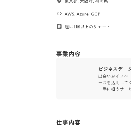
東京都, 大阪府, 福岡県
AWS, Azure, GCP
週に1回以上のリモート
事業内容
ビジネスデー
出会いがイノベ
ースを活用して
一手に担うサー
仕事内容