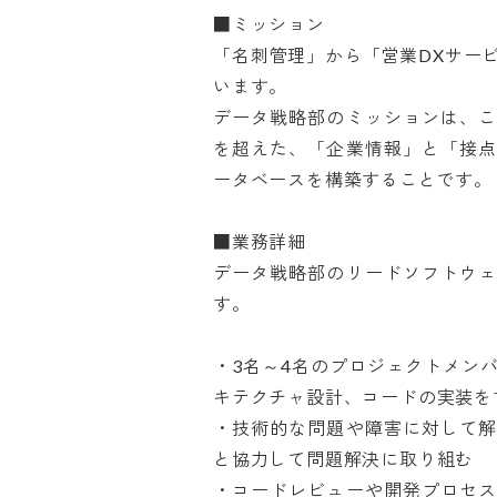
■ミッション

「名刺管理」から「営業DXサービ
います。

データ戦略部のミッションは、
を超えた、「企業情報」と「接
ータベースを構築することです。

■業務詳細

データ戦略部のリードソフトウ
す。

・3名～4名のプロジェクトメン
キテクチャ設計、コードの実装をする
・技術的な問題や障害に対して
と協力して問題解決に取り組む

・コードレビューや開発プロセ