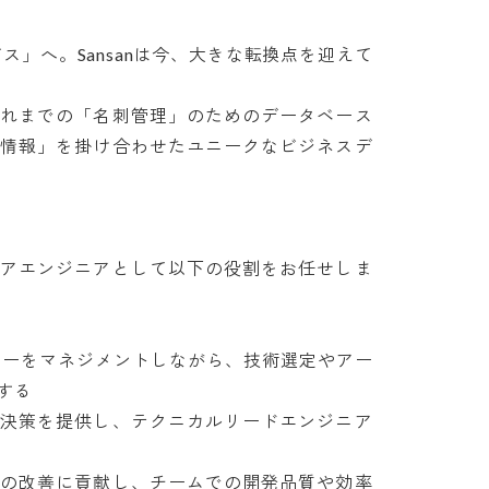
ス」へ。Sansanは今、大きな転換点を迎えて
これまでの「名刺管理」のためのデータベース
点情報」を掛け合わせたユニークなビジネスデ
ェアエンジニアとして以下の役割をお任せしま
バーをマネジメントしながら、技術選定やアー


解決策を提供し、テクニカルリードエンジニア
スの改善に貢献し、チームでの開発品質や効率