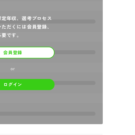
想定年収、選考プロセス
いただくには会員登録、
必要です。
会員登録
or
ログイン