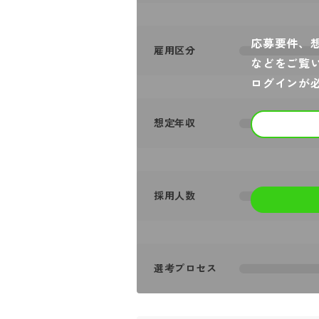
応募要件、
雇用区分
などをご覧
ログインが
想定年収
採用人数
選考プロセス