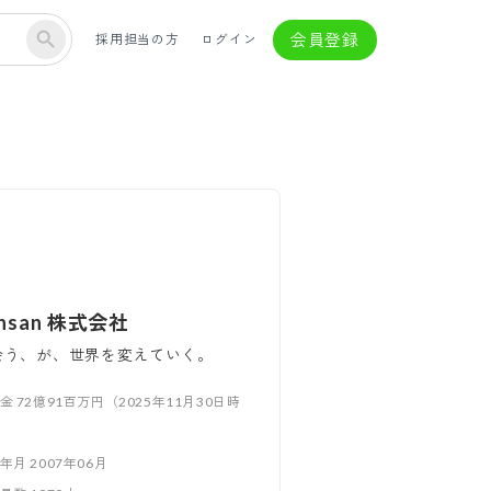
会員登録
採用担当の方
ログイン
ansan 株式会社
会う、が、世界を変えていく。
本金
72億91百万円（2025年11月30日時
立年月
2007年06月