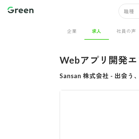
職種
企業
求人
社員の声
Webアプリ開発
Sansan 株式会社
-
出会う