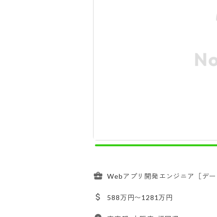
Webアプリ開発エンジニア［デ
588万円〜1281万円