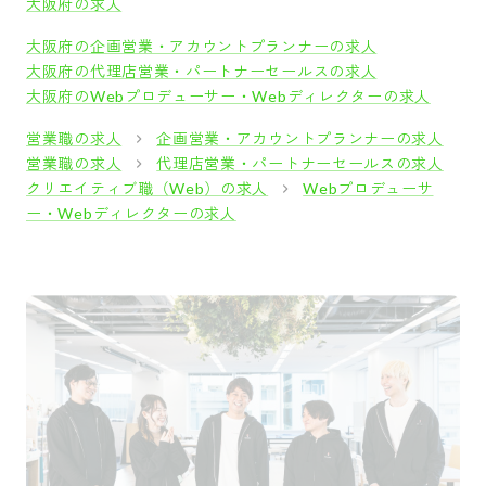
大阪府の求人
大阪府の企画営業・アカウントプランナーの求人
大阪府の代理店営業・パートナーセールスの求人
大阪府のWebプロデューサー・Webディレクターの求人
営業職の求人
企画営業・アカウントプランナーの求人
営業職の求人
代理店営業・パートナーセールスの求人
クリエイティブ職（Web）の求人
Webプロデューサ
ー・Webディレクターの求人
採用をお考えの方
運営会社
プライバシーポリシー
セキュリティポリシー
利用者情報の外部送信
利用規約
よくある質問
サイトマップ
Green Identity