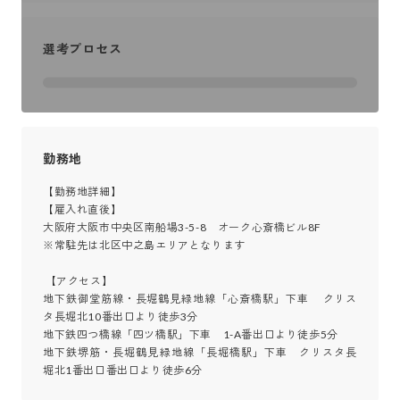
選考プロセス
勤務地
【勤務地詳細】

【雇入れ直後】

大阪府大阪市中央区南船場3-5-8　オーク心斎橋ビル8F

※常駐先は北区中之島エリアとなります

 【アクセス】

地下鉄御堂筋線・長堀鶴見緑地線「心斎橋駅」下車 　クリス
タ長堀北10番出口より徒歩3分

地下鉄四つ橋線「四ツ橋駅」下車　1-A番出口より徒歩5分

地下鉄堺筋・長堀鶴見緑地線「長堀橋駅」下車　クリスタ長
堀北1番出口番出口より徒歩6分