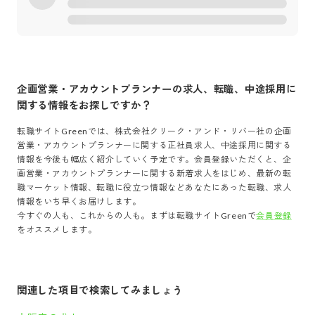
企画営業・アカウントプランナー
の求人、転職、中途採用に
関する情報をお探しですか？
転職サイトGreenでは、
株式会社クリーク・アンド・リバー社
の
企画
営業・アカウントプランナー
に関する正社員求人、中途採用に関する
情報を今後も幅広く紹介していく予定です。会員登録いただくと、
企
画営業・アカウントプランナー
に関する新着求人をはじめ、最新の転
職マーケット情報、転職に役立つ情報などあなたにあった転職、求人
情報をいち早くお届けします。
今すぐの人も、これからの人も。まずは転職サイトGreenで
会員登録
をオススメします。
関連した項目で検索してみましょう