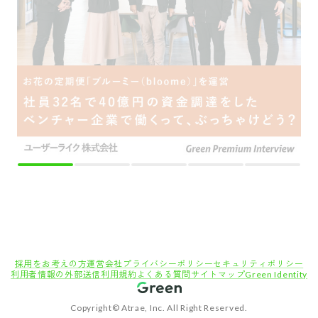
Copyright© Atrae, Inc. All Right Reserved.
転職サイトGreen
営業職の求人
企画営業・アカウントプランナーの
【大手総合広告代理店に常駐】大手クライアントのプロモーション案件に挑戦｜営業・プ
ロデューサーを複数名募集｜大阪勤務