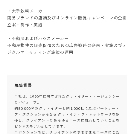
・大手飲料メーカー

商品ブランドの店頭及びオンライン販促キャンペーンの企画
立案・制作・実施

・不動産およびハウスメーカー

不動産物件の販売促進のための広告戦略の企画・実施及びデ
ジタルマーケティング施策の運用
募集背景
当社は、1990年に設立されたクリエイター・エージェンシー
のパイオニア。

約80,000名のクリエイターと約1,000社に及ぶパートナー・
プロダクションからなる クリエイティブ・ネットワークを駆
使し、クライアントのあらゆるニーズに対応していくことを
ビジネスモデルとしています。

当ポジションでは、クライアントのさまざまなニーズにこた