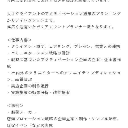
今回は関西支社に常駐する方を複数名募集しています。

大手クライアントのアクティベーション施策のプランニング
からディレクションまで、

幅広く活躍いただくアカウントプランナー職となります。

＜仕事内容＞

・クライアント訪問、ヒアリング、プレゼン、営業との連携

・コミュニケーション戦略の設計

・戦略に基づいたアクティベーション企画の立案・企画書作
成

・社内外のクリエイターへのクリエイティブディレクショ
ン、品質管理

・実施企画の制作進行

・実施施策の効果分析・改善提案

＜事例＞

・製薬メーカー

店頭プロモーション戦略の企画立案・制作・サンプル配布、
販促イベントなどの実施
