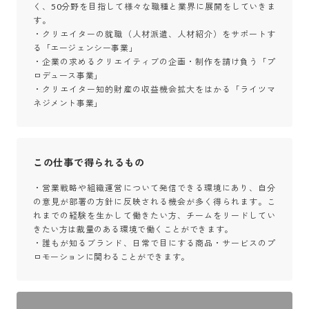
く、50分野を目指して様々な職種と業界に展開をしていきま
す。

・クリエイターの就職（人材派遣、人材紹介）をサポートす
る「エージェンシー事業」

・企業の求めるクリエイティブの企画・制作を請け負う「プ
ロデュース事業」

・クリエイター知的財産の収益機会拡大をはかる「ライツマ
ネジメント事業」
この仕事で得られるもの
・営業戦略や組織運営について発信できる環境にあり、自分
の意見が部署の方針に反映される機会が多く得られます。こ
れまでの経験を生かして働きたい方、チームをリードしてい
きたい方は裁量のある環境で働くことができます。

・誰もが知るブランド、日常で目にする商品・サービスのプ
ロモーションに関わることができます。