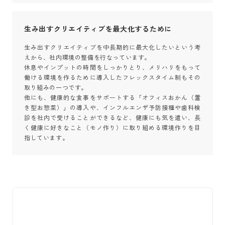
生み出すクリエイティブを最大化するために
生み出すクリエイティブを中長期的に最大化したいという考
えから、社内環境の整備を行なっています。

休息やインプットの時間をしっかりとり、メリハリをもって
働ける環境を作るために導入したフレックスタイム制もその
取り組みの一つです。

他にも、健康的な食事をサポートする「オフィスおかん（置
き型お惣菜）」の導入や、インフルエンザ予防接種や歯科検
診を社内で受けることができるなど、健康にも気を遣い、長
く健康に好きなこと（モノ作り）に取り組める環境作りを目
指しています。