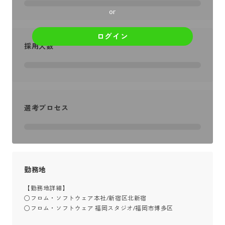
or
ログイン
採用人数
選考プロセス
勤務地
【勤務地詳細】

○フロム・ソフトウェア本社/新宿区北新宿

○フロム・ソフトウェア 福岡スタジオ/福岡市博多区
