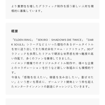
より重要性を増したグラフィック制作を担う新しい人材を積
極的に募集しています。
概要
「ELDEN RING」「SEKIRO：SHADOWS DIE TWICE」「DAR
K SOULS」シリーズなどといった個性のあるゲームタイトル
を世に送り出してきた株式会社フロム・ソフトウェア。3Dグ
ラフィックを多用したリアルで硬派な世界感を持つ難度の高
い作風で、多くのファンを獲得してきました。

ハイエンド機種でのオリジナルタイトル制作や、様々な企業
とのコラボレーションを行うなど新しい取組みにも積極的で
す。

今後も「感動を伝えたい。価値を生み出したい。喜ばせた
い」という思いを原点に、ゲームソフト開発という枠を超え
たエンターテインメントの創造にチャレンジしていきます。