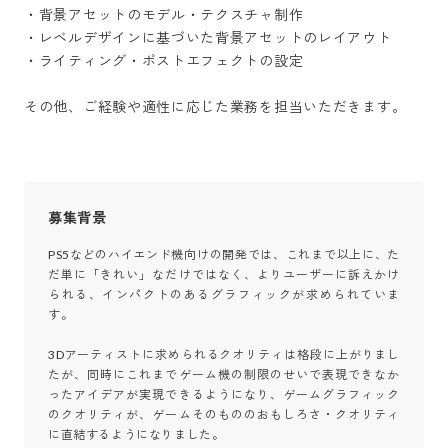
・背景アセットのモデル・テクスチャ制作

・レベルデザインに基づいた背景アセットのレイアウト

・ライティング・ポストエフェクトの設定

その他、ご経験や適性に応じた業務を担当いただきます。
募集背景
PS5などのハイエンド機向けの開発では、これまで以上に、た
だ単に「きれい」なだけではなく、よりユーザーに訴えかけ
られる、インパクトのあるグラフィックが求められていま
す。

3Dアーティストに求められるクオリティは格段に上がりまし
たが、同時にこれまでゲーム機の制限のせいで表現できなか
ったアイデアが実現できるようになり、ゲームグラフィック
のクオリティが、ゲームそのもののおもしろさ・クオリティ
に直結するようになりました。
