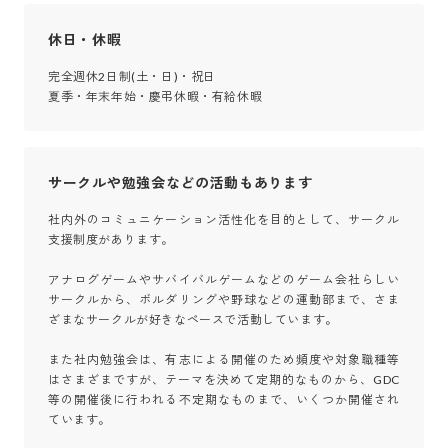
休日・休暇
完全週休2日制(土・日)・祝日

夏季・年末年始・慶弔休暇・有給休暇
サークルや勉強会などの活動もあります
社内外のコミュニケーション活性化を目的として、サークル
支援制度があります。

アナログゲームやサバイバルゲームなどのゲーム会社らしい
サークルから、ボルダリングや野球などの運動部まで、さま
ざまなサークルが好きなペースで活動しています。

また社内勉強会は、有志による開催のため頻度や対象職種等
はさまざまですが、テーマを決めて定期的なものから、GDC
等の開催後に行われる不定期なものまで、いくつか開催され
ています。