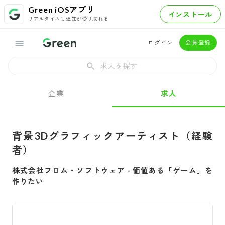
Green iOSアプリ
インストール
リアルタイムに通知が受け取れる
ログイン
会員登録
求人を探す
企業
求人
背景3Dグラフィックアーティスト（経験
者）
株式会社フロム・ソフトウェア
-
価値ある「ゲーム」を
作りたい