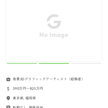
背景3Dグラフィックアーティスト（経験者）
390万円〜825万円
東京都, 福岡県
転勤なし, 服装自由