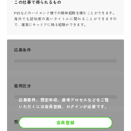
この仕事で得られるもの
PS5などのハイエンド機での開発経験を積むことができます。

海外でも認知度の高いタイトルに関わることができますの
で、確実にキャリアに残る経験ができます。
応募条件
雇用区分
応募要件、想定年収、選考プロセスなどをご覧
いただくには会員登録、ログインが必要です。
想定年収
会員登録