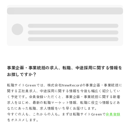
事業企画・事業統括
の求人、転職、中途採用に関する情報を
お探しですか？
転職サイトGreenでは、
株式会社NewRecord
の
事業企画・事業統括
に
関する正社員求人、中途採用に関する情報を今後も幅広く紹介してい
く予定です。会員登録いただくと、
事業企画・事業統括
に関する新着
求人をはじめ、最新の転職マーケット情報、転職に役立つ情報などあ
なたにあった転職、求人情報をいち早くお届けします。
今すぐの人も、これからの人も。まずは転職サイトGreenで
会員登録
をオススメします。