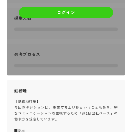
ログイン
採用人数
選考プロセス
勤務地
【勤務地詳細】

今回のポジションは、事業立ち上げ期ということもあり、密
なコミュニケーションを重視するため「週1日出社ベース」の
働き方を想定しています。

■拠点
