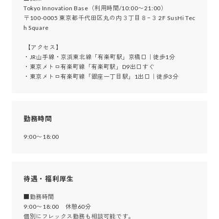
Tokyo Innovation Base（利用時間/10:00〜21:00）

〒100-0005 東京都千代田区丸の内３丁目８−３ 2F SusHi Tec
h Square

 【アクセス】

・JR山手線・京浜東北線「有楽町駅」京橋口｜徒歩1分

・東京メトロ有楽町線「有楽町駅」D9出口すぐ

・東京メトロ有楽町線「銀座一丁目駅」1出口｜徒歩3分
勤務時間
9:00〜18:00
待遇・福利厚生
■勤務時間

9:00〜18:00　休憩60分

個別にフレックス勤務も相談可能です。
