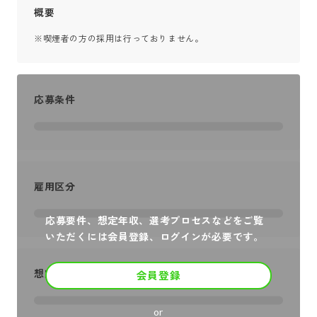
概要
※喫煙者の方の採用は行っておりません。
応募条件
雇用区分
応募要件、想定年収、選考プロセスなどをご覧
いただくには会員登録、ログインが必要です。
想定年収
会員登録
or