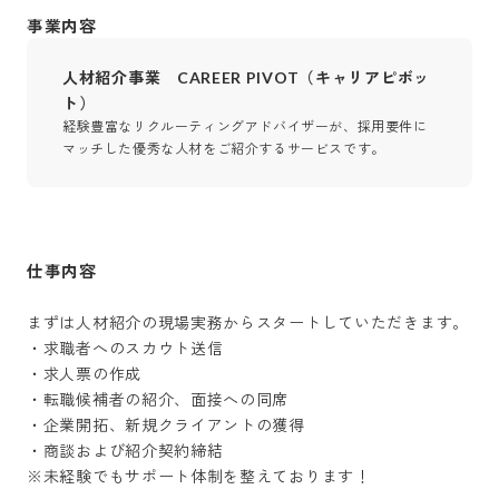
事業内容
人材紹介事業 CAREER PIVOT（キャリアピボッ
ト）
経験豊富なリクルーティングアドバイザーが、採用要件に
マッチした優秀な人材をご紹介するサービスです。
仕事内容
まずは人材紹介の現場実務からスタートしていただきます。

・求職者へのスカウト送信

・求人票の作成

・転職候補者の紹介、面接への同席

・企業開拓、新規クライアントの獲得

・商談および紹介契約締結

※未経験でもサポート体制を整えております！
