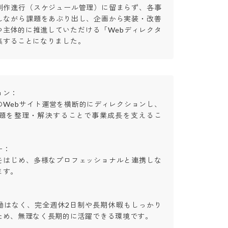
制作進行（スケジュール管理）に留まらず、各事
しながら課題をあぶり出し、企画から実装・改善
つ主体的に推進していただける「Webディレクタ
集することになりました。
：

のWebサイト運営を横断的にディレクションし、
課題を整理・解決することで事業成長を支えるこ


をはじめ、多様なプロフェッショナルと連携しな
。

働はなく、完全週休2日制や長期休暇もしっかり
ため、無理なく長期的に活躍できる環境です。