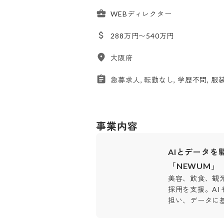
WEBディレクター
288万円〜540万円
大阪府
急募求人, 転勤なし, 学歴不問, 服
事業内容
AIとデータ
「NEWUM」
美容、飲食、観
採用を支援。AI
担い、データに