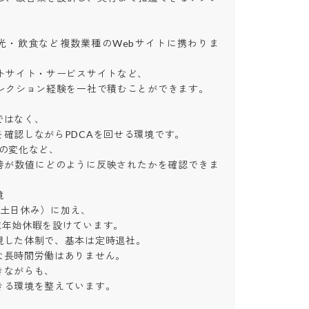
光・飲食など複数業種のWebサイトに携わりま
トサイト・サービスサイトなど、

レクション経験を一社で積むことができます。

はなく、

確認しながらPDCAを回せる環境です。

変化など、

善が数値にどのように反映されたかを確認できま


土日休み）に加え、

年始休暇を設けています。

した体制で、基本は定時退社。

長時間労働はありません。

ながらも、

きる環境を整えています。