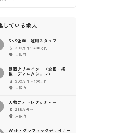
集している求人
SNS企画・運用スタッフ
300万円〜400万円
大阪府
動画クリエイター（企画・編
動
集・ディレクション）
300万円〜400万円
大阪府
人物フォトレタッチャー
人
288万円〜
大阪府
Web・グラフィックデザイナー