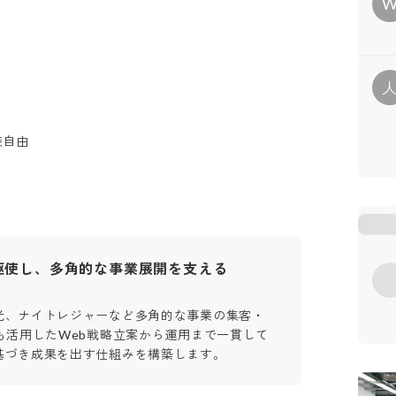
装自由
を駆使し、多角的な事業展開を支える
光、ナイトレジャーなど多角的な事業の集客・
も活用したWeb戦略立案から運用まで一貫して
基づき成果を出す仕組みを構築します。