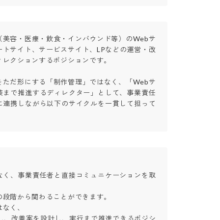
（美容・医療・飲食・インバウンド等）のWebサ
ートサイト、サービスサイト、LPなどの運営・改
レクションするポジションです。

をただ形にする「制作管理」ではなく、「Webサ
装まで推進するディレクター」として、事業責任
に連携しながら以下のサイクルを一貫して担って
なく、事業責任者と直接コミュニケーションを取
段階から関わることができます。

く、

理し、改善案を設計し、実行まで推進できるポジシ