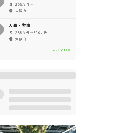
W
288万円〜
大阪府
人事・労務
人
288万円〜350万円
大阪府
すべて見る