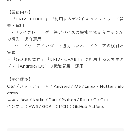
【業務内容】

・『DRIVE CHART』で利用するデバイスのソフトウェア開
発・運用

　- ドライブレコーダー等デバイスの機能開発からエッジAI
の導入・保守運用

　- ハードウェアベンダーと協力したハードウェアの検討と
実現

・『GO運転管理』『DRIVE CHART』で利用するスマホア
プリ（Android/iOS）の機能開発・運用

【開発環境】

OS/プラットフォーム：Android / iOS / Linux・Flutter / Ele
ctron

言語：Java / Kotlin / Dart / Python / Rust / C / C++

インフラ：AWS / GCP　CI/CD：GitHub Actions