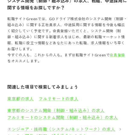
システム開発（制御・組み込み）
の求人、転職、中途採用に
関する情報をお探しですか？
転職サイトGreenでは、
GOドライブ株式会社
の
システム開発（制御・
組み込み）
に関する正社員求人、中途採用に関する情報を今後も幅広
く紹介していく予定です。会員登録いただくと、
システム開発（制
御・組み込み）
に関する新着求人をはじめ、最新の転職マーケット情
報、転職に役立つ情報などあなたにあった転職、求人情報をいち早く
お届けします。
今すぐの人も、これからの人も。まずは転職サイトGreenで
会員登録
をオススメします。
関連した項目で検索してみましょう
東京都の求人
フルリモートの求人
東京都のシステム開発（制御・組み込み）の求人
フルリモートのシステム開発（制御・組み込み）の求人
エンジニア・技術職（システム/ネットワーク）の求人