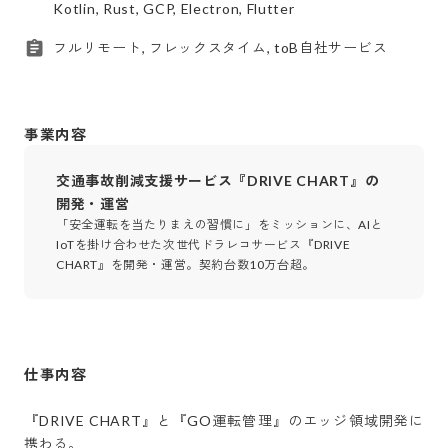
Kotlin, Rust, GCP, Electron, Flutter
フルリモート, フレックスタイム, toB自社サービス
事業内容
交通事故削減支援サービス『DRIVE CHART』の
開発・運営
「安全運転を当たりまえの習慣に」をミッションに、AIと
IoTを掛け合わせた次世代ドラレコサービス『DRIVE
CHART』を開発・運営。契約台数10万台超。
仕事内容
『DRIVE CHART』と『GO運転管理』のエッジ領域開発に
携わる。
