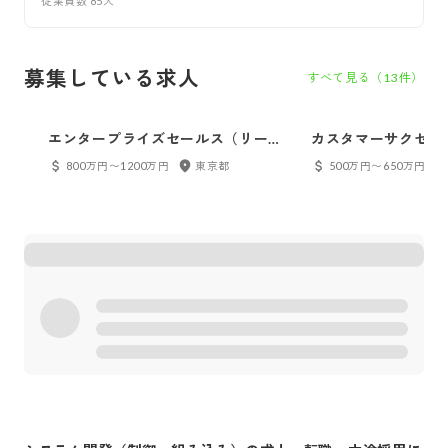
従業員数
85
人
募集している求人
すべて見る（
13
件）
エンタープライズセールス（リーダ
カスタマーサクセス
ー候補）
800万円〜1200万円
東京都
500万円〜650万円