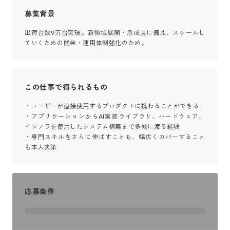
募集背景
出荷台数9万台突破。新領域展開・急成長に備え、スケールし
ていくための開発・運用体制強化のため。
この仕事で得られるもの
・ユーザーが直接使用するプロダクトに携わることができる

・アプリケーションからAI実装ライブラリ、ハードウェア、
インフラを使用したシステム構築まで多岐に渡る経験

・専門スキルをさらに伸ばすことも、幅広くカバーすること
も本人次第
応募条件