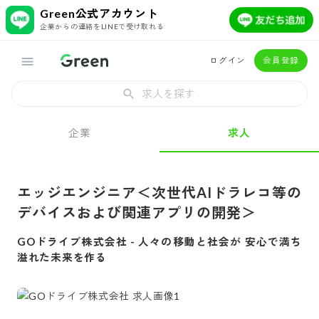
Green公式アカウント
企業からの連絡をLINEで受け取れる
ログイン
会員登録
求人を探す
企業
求人
エッジエンジニア＜次世代AIドラレコ等の
デバイスおよび関連アプリの開発＞
GOドライブ株式会社
-
人々の移動と社会が 安心で満ち
溢れた未来を作る