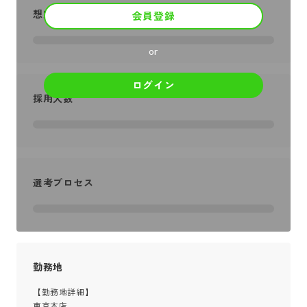
想定年収
会員登録
or
ログイン
採用人数
選考プロセス
勤務地
【勤務地詳細】

東京本店
