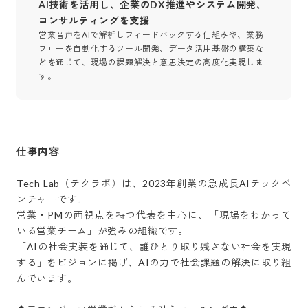
AI技術を活用し、企業のDX推進やシステム開発、
コンサルティングを支援
営業音声をAIで解析しフィードバックする仕組みや、業務
フローを自動化するツール開発、データ活用基盤の構築な
どを通じて、現場の課題解決と意思決定の高度化実現しま
す。
仕事内容
Tech Lab（テクラボ）は、2023年創業の急成長AIテックベ
ンチャーです。

営業・PMの両視点を持つ代表を中心に、「現場をわかって
いる営業チーム」が強みの組織です。

「AIの社会実装を通じて、誰ひとり取り残さない社会を実現
する」をビジョンに掲げ、AIの力で社会課題の解決に取り組
んでいます。
