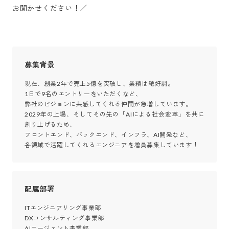
お聞かせください！／
募集背景
現在、創業2年で売上5億を突破し、業績は絶好調。

1日で9名のエントリーをいただくなど、

弊社のビジョンに共感してくれる仲間が急増しています。

2029年の上場、そしてその先の「AIによる社会変革」を共に
創り上げるため、

フロントエンド、バックエンド、インフラ、AI開発など、

各領域で活躍してくれるエンジニアを増員募集しています！
配属部署
ITエンジニアリング事業部

DXコンサルティング事業部

AIエージェント事業部