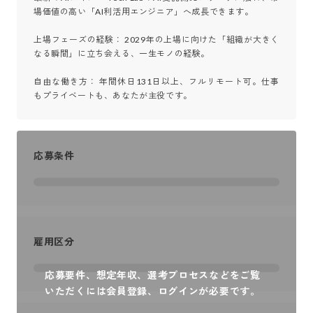
場価値の高い「AI利活用エンジニア」へ成長できます。

上場フェーズの経験： 2029年の上場に向けた「組織が大きく
なる瞬間」に立ち会える、一生モノの経験。

自由な働き方： 年間休日131日以上、フルリモート可。仕事
もプライベートも、あなたが主役です。
応募条件
雇用区分
応募要件、想定年収、選考プロセスなどをご覧
いただくには会員登録、ログインが必要です。