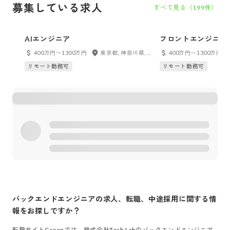
募集している求人
すべて見る（
199
件）
AIエンジニア
フロントエンジニア
400万円〜1300万円
東京都, 神奈川県, 千葉県, 埼玉県, 大阪府, 兵庫県, 京都府, フルリモート
400万円〜1300万円
リモート勤務可
リモート勤務可
バックエンドエンジニア
の求人、転職、中途採用に関する情
報をお探しですか？
転職サイトGreenでは、
株式会社Tech Lab
の
バックエンドエンジニア