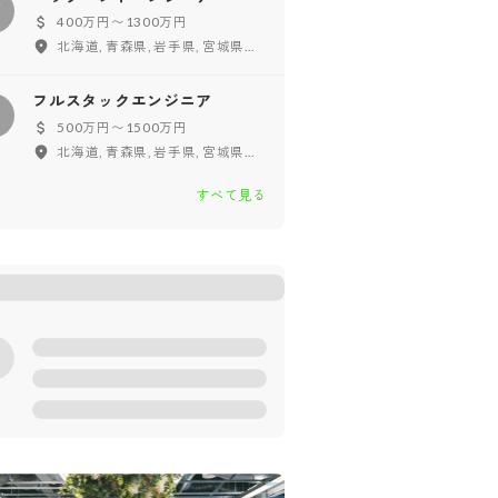
バ
400万円〜1300万円
北海道, 青森県, 岩手県, 宮城県, 秋田県, 山形県, 福島県, 東京都, 神奈川県, 千葉県, 埼玉県, 茨城県, 栃木県, 群馬県, 新潟県, 富山県, 石川県, 福井県, 山梨県, 長野県, 愛知県, 岐阜県, 静岡県, 三重県, 大阪府, 兵庫県, 京都府, 滋賀県, 奈良県, 和歌山県, 鳥取県, 島根県, 岡山県, 広島県, 山口県, 徳島県, 香川県, 愛媛県, 高知県, 福岡県, 佐賀県, 長崎県, 熊本県, 大分県, 宮崎県, 鹿児島県, 沖縄県, フルリモート
フルスタックエンジニア
フ
500万円〜1500万円
北海道, 青森県, 岩手県, 宮城県, 秋田県, 山形県, 福島県, 東京都, 神奈川県, 千葉県, 埼玉県, 茨城県, 栃木県, 群馬県, 新潟県, 富山県, 石川県, 福井県, 山梨県, 長野県, 愛知県, 岐阜県, 静岡県, 三重県, 大阪府, 兵庫県, 京都府, 滋賀県, 奈良県, 和歌山県, 鳥取県, 島根県, 岡山県, 広島県, 山口県, 徳島県, 香川県, 愛媛県, 高知県, 福岡県, 佐賀県, 長崎県, 熊本県, 大分県, 宮崎県, 鹿児島県, 沖縄県
すべて見る