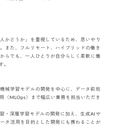
人かどうか」を重視しているため、思いやり
。また、フルリモート、ハイブリッドの働き
からでも、一人ひとりが自分らしく柔軟に働


機械学習モデルの開発を中心に、データ前処
用（MLOps）まで幅広い業務を担当いただき
機械学習・深層学習モデルの開発に加え、生成AIや
データ活用を目的とした開発にも携わることが