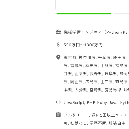
機械学習エンジニア（Python/Py
550万円〜1300万円
東京都, 神奈川県, 千葉県, 埼玉県, 
県, 宮城県, 秋田県, 山形県, 福島県
井県, 山梨県, 長野県, 岐阜県, 静岡
県, 岡山県, 広島県, 山口県, 徳島県
本県, 大分県, 宮崎県, 鹿児島県, 
JavaScript, PHP, Ruby, Java, Py
フルリモート, 週に1回以上のリモ
可, 転勤なし, 学歴不問, 服装自由