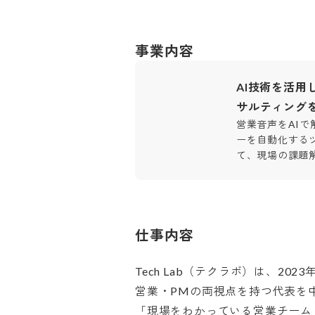
事業内容
AI技術を活用
サルティング
営業音声をAI
ーを自動化する
て、現場の課題
仕事内容
Tech Lab（テクラボ）は、202
営業・PMの両視点を持つ代表を中心
「現場をわかっている営業チーム」が