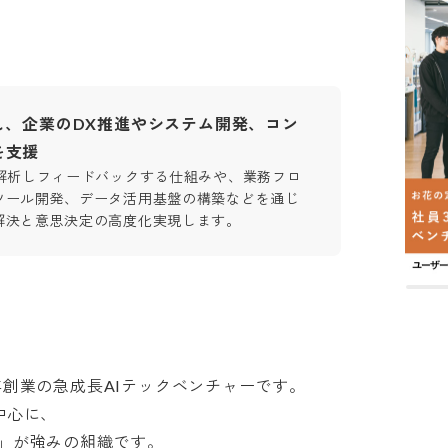
し、企業のDX推進やシステム開発、コン
を支援
で解析しフィードバックする仕組みや、業務フロ
ツール開発、データ活用基盤の構築などを通じ
解決と意思決定の高度化実現します。
3年創業の急成長AIテックベンチャーです。

に、

強みの組織です。
