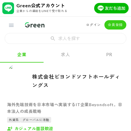
Green公式アカウント
企業からの連絡をLINEで受け取れる
ログイン
会員登録
求人を探す
企業
求人
PR
株式会社ビヨンドソフトホールディ
ングス
海外先端技術を日本市場へ実装するIT企業Beyondsoft。日
本法人の成長戦略
外資系
グローバルに活動
カジュアル面談歓迎