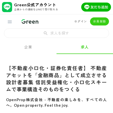
Green公式アカウント
企業からの連絡をLINEで受け取れる
ログイン
会員登録
求人を探す
企業
求人
【不動産小口化・証券化責任者】 不動産
アセットを「金融商品」として成立させる
設計者募集 信託受益権化・小口化スキー
ムで事業構造そのものをつくる
OpenProp株式会社
-
不動産の楽しみを、すべての人
へ。Open property. Feel the joy.