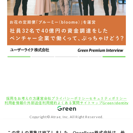
転職サイトGreen
専門職（金融/不動産/コンサルタント/士業）の求人
【不動産小口化・証券化責任者】 不動産アセットを「金融商品」として成立させる設計者
募集 信託受益権化・小口化スキームで事業構造そのものをつくる
この求人の募集は終了しました。
OpenProp株式会社
は、他