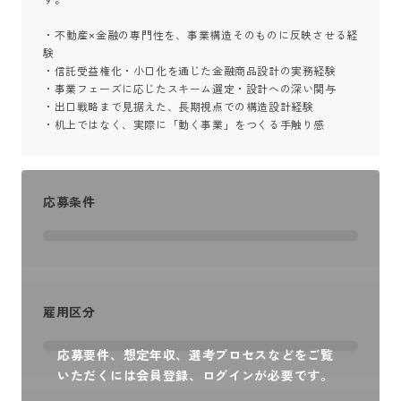
・不動産×金融の専門性を、事業構造そのものに反映させる経
験

・信託受益権化・小口化を通じた金融商品設計の実務経験

・事業フェーズに応じたスキーム選定・設計への深い関与

・出口戦略まで見据えた、長期視点での構造設計経験

・机上ではなく、実際に「動く事業」をつくる手触り感
応募条件
雇用区分
応募要件、想定年収、選考プロセスなどをご覧
いただくには会員登録、ログインが必要です。