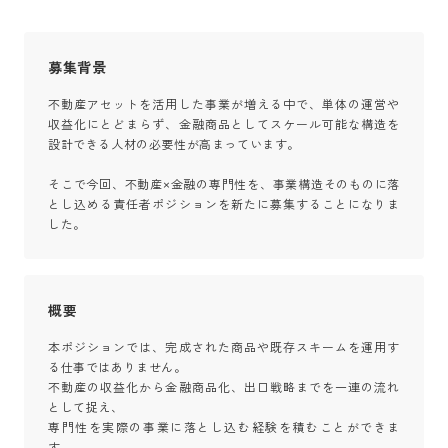
募集背景
不動産アセットを活用した事業が増える中で、単体の運営や
収益化にとどまらず、金融商品としてスケール可能な構造を
設計できる人材の必要性が高まっています。

そこで今回、不動産×金融の専門性を、事業構造そのものに落
とし込める責任者ポジションを新たに募集することになりま
した。
概要
本ポジションでは、完成された商品や既存スキームを運用す
る仕事ではありません。

不動産の収益化から金融商品化、出口戦略までを一連の流れ
として捉え、

専門性を実際の事業に落とし込む経験を積むことができま
す。
