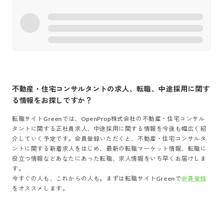
不動産・住宅コンサルタント
の求人、転職、中途採用に関す
る情報をお探しですか？
転職サイトGreenでは、
OpenProp株式会社
の
不動産・住宅コンサル
タント
に関する正社員求人、中途採用に関する情報を今後も幅広く紹
介していく予定です。会員登録いただくと、
不動産・住宅コンサルタ
ント
に関する新着求人をはじめ、最新の転職マーケット情報、転職に
役立つ情報などあなたにあった転職、求人情報をいち早くお届けしま
す。
今すぐの人も、これからの人も。まずは転職サイトGreenで
会員登録
をオススメします。