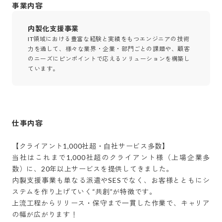
事業内容
内製化支援事業
IT領域における豊富な経験と実績をもつエンジニアの技術
力を通して、様々な業界・企業・部門ごとの課題や、顧客
のニーズにピンポイントで応えるソリューションを構築し
ています。
仕事内容
【クライアント1,000社超・⾃社サービス多数】

当社はこれまで1,000社超のクライアント様（上場企業多
数）に、20年以上サービスを提供してきました。

内製支援事業も単なる派遣やSESでなく、お客様とともにシ
ステムを作り上げていく“共創”が特徴です。

上流工程からリリース・保守まで⼀貫した作業で、キャリア
の幅が広がります！
