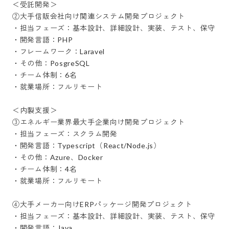
＜受託開発＞

②大手信販会社向け関連システム開発プロジェクト

・担当フェーズ：基本設計、詳細設計、実装、テスト、保守

・開発言語：PHP

・フレームワーク：Laravel

・その他：PosgreSQL

・チーム体制：6名

・就業場所：フルリモート

＜内製支援＞

③エネルギー業界最大手企業向け開発プロジェクト

・担当フェーズ：スクラム開発

・開発言語：Typescript（React/Node.js）

・その他：Azure、Docker

・チーム体制：4名

・就業場所：フルリモート

④大手メーカー向けERPパッケージ開発プロジェクト

・担当フェーズ：基本設計、詳細設計、実装、テスト、保守

・開発言語：Java
