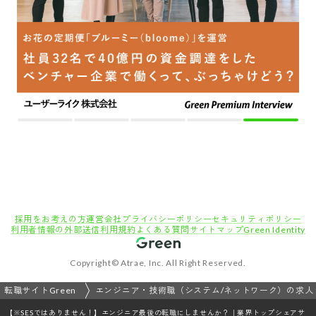
採用をお考えの方
運営会社
プライバシーポリシー
セキュリティポリシー
利用者情報の外部送信
利用規約
よくある質問
サイトマップ
Green Identity
Copyright© Atrae, Inc. All Right Reserved.
転職サイトGreen
エンジニア・技術職（システム/ネットワーク）の求人
【※SESではありません！】エンジニア最後の転職にしませんか？｜業界トップシェアサ