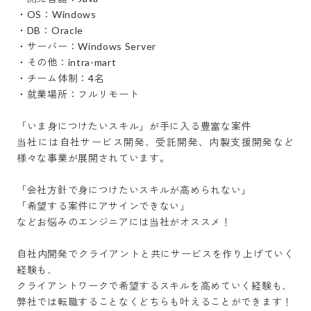
・OS：Windows

・DB：Oracle

・サーバー：Windows Server

・その他：intra-mart

・チーム体制：4名

・就業場所：フルリモート

「いま身につけたいスキル」が手に入る豊富な案件

当社には自社サービス開発、受託開発、内製支援開発など
様々な事業が展開されています。

「会社方針で身につけたいスキルが高められない」

「希望する案件にアサインできない」

などお悩みのエンジニアには当社がオススメ！

自社内開発でクライアントと共にサービスを作り上げていく
経験も、

クライアントワークで希望するスキルを高めていく経験も、

弊社では転職することなくどちらも叶えることができます！
