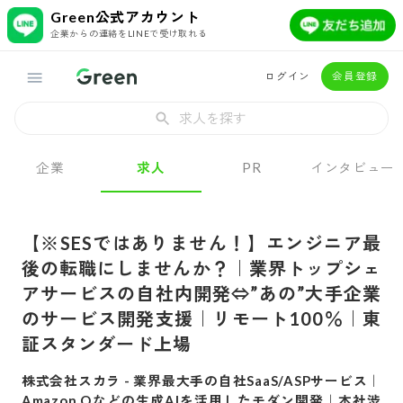
Green公式アカウント
企業からの連絡をLINEで受け取れる
ログイン
会員登録
求人を探す
企業
求人
PR
インタビュー
【※SESではありません！】エンジニア最
後の転職にしませんか？｜業界トップシェ
アサービスの自社内開発⇔”あの”大手企業
のサービス開発支援｜リモート100％｜東
証スタンダード上場
株式会社スカラ
-
業界最大手の自社SaaS/ASPサービス｜
Amazon Qなどの生成AIを活用したモダン開発｜本社渋