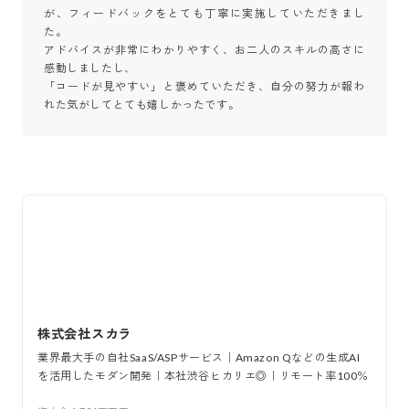
が、フィードバックをとても丁寧に実施していただきまし
た。

アドバイスが非常にわかりやすく、お二人のスキルの高さに
感動しましたし、

「コードが見やすい」と褒めていただき、自分の努力が報わ
れた気がしてとても嬉しかったです。
株式会社スカラ
業界最大手の自社SaaS/ASPサービス｜Amazon Qなどの生成AI
を活用したモダン開発｜本社渋谷ヒカリエ◎｜リモート率100％