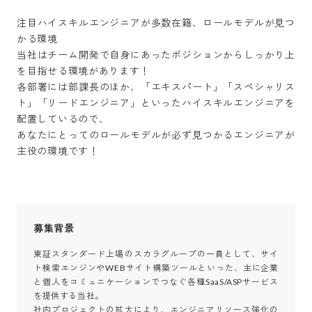
注目ハイスキルエンジニアが多数在籍、ロールモデルが見つ
かる環境

当社はチーム開発で自身にあったポジションからしっかり上
を目指せる環境があります！

各部署には部課長のほか、「エキスパート」「スペシャリス
ト」「リードエンジニア」といったハイスキルエンジニアを
配置しているので、

あなたにとってのロールモデルが必ず見つかるエンジニアが
主役の環境です！
募集背景
東証スタンダード上場のスカラグループの一員として、サイ
ト検索エンジンやWEBサイト構築ツールといった、主に企業
と個人をコミュニケーションでつなぐ各種SaaS/ASPサービス
を提供する当社。

社内プロジェクトの拡大により、エンジニアリソース強化の