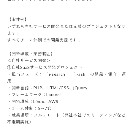
【案件例】

いずれも当社サービス開発または元請のプロジェクトとなり
ます！

すべてチーム体制での開発支援です！

【開発環境・業務範囲】

＜自社サービス開発＞

①自社SaaSサービス開発プロジェクト

・担当フェーズ： 「i-search」 「i-ask」の開発・保守・運
用

・開発言語：PHP、HTML/CSS、jQuery

・フレームワーク：Laravel

・開発環境：Linux、AWS

・チーム体制：5～7名

・就業場所：フルリモート（弊社本社でのミーティングなど
不定期実施）
