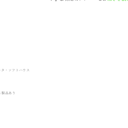
グレータ・ソフトハウス
ス製品あり