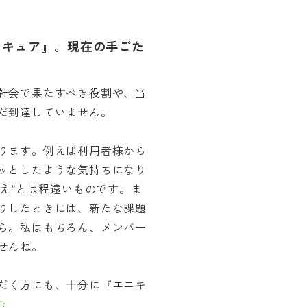
ニキュア』。現在の手ごた
社会で果たすべき役割や、当
だ到達していません。
ります。例えば利用者様から
ッとしたような気持ちになり
たえ”とは程遠いものです。ま
りしたときには、新たな課題
ら。私はもちろん、メンバー
せんね。
だく方にも、十分に『エニキ
む