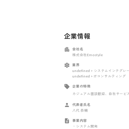
企業情報
会社名
株式会社Emostyle
業界
undefined > システムインテ
undefined > ITコンサルティング
企業の特徴
カジュアル面談歓迎
、自社サービ
代表者氏名
八代 恭輔
事業内容
・システム開発