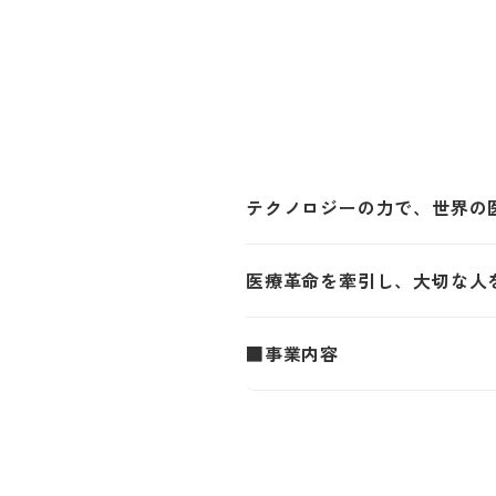
テクノロジーの力で、世界の
医療革命を牽引し、大切な人
■事業内容