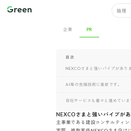
職種
企業
PR
目次
NEXCOさまと強いパイプがあり
AI等の先端技術に貪欲です。
自社サービスも着々と進めていま
NEXCOさまと強いパイプが
主事業である建設コンサルティング
実際、複数案件NEXCOさま向