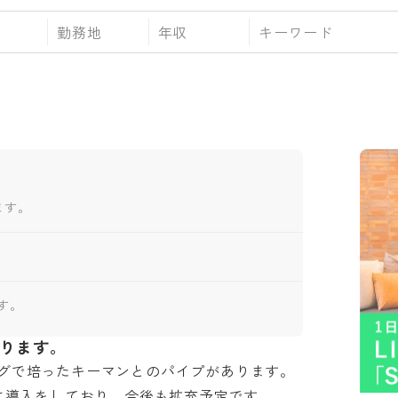
勤務地
年収
ます。
す。
あります。
で培ったキーマンとのパイプがあります。

けに導入をしており、今後も拡充予定です。