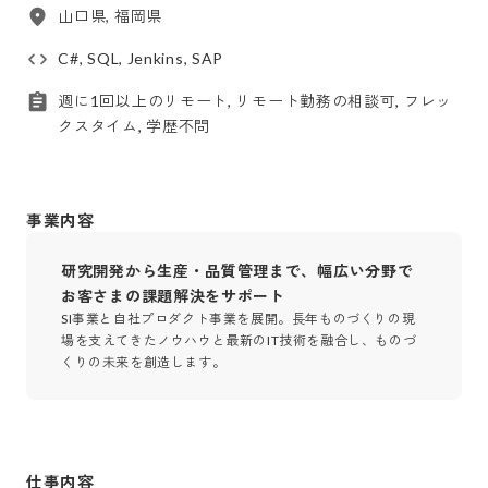
山口県, 福岡県
C#, SQL, Jenkins, SAP
週に1回以上のリモート, リモート勤務の相談可, フレッ
クスタイム, 学歴不問
事業内容
研究開発から生産・品質管理まで、幅広い分野で
お客さまの課題解決をサポート
SI事業と自社プロダクト事業を展開。長年ものづくりの現
場を支えてきたノウハウと最新のIT技術を融合し、ものづ
くりの未来を創造します。
仕事内容