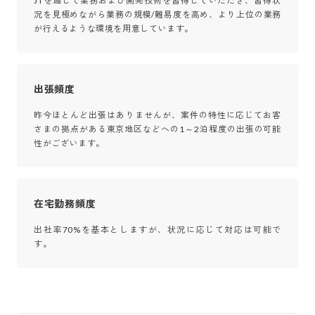
JTを通じて業務および開発技術を習得していただき、習得状
況を見極めながら業務の規模/難易度を高め、より上位の業務
が行えるような環境を用意しています。
出張頻度
昨今ほとんど出張はありませんが、案件の特性に応じてお客
さまの拠点がある東京地区などへの1～2泊程度の出張の可能
性がございます。
在宅勤務頻度
出社率70%を基本としますが、状況に応じて対応は可能で
す。