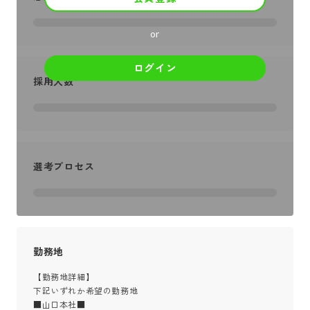
or
ログイン
採用人数
選考プロセス
勤務地
【勤務地詳細】

下記いずれか希望の勤務地

■山口本社■
