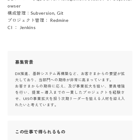
owser

構成管理：Subversion, Git

プロジェクト管理： Redmine

CI ： Jenkins
募集背景
DX推進、基幹システム再構築など、お客さまからの要望が拡
大しており、当部門への期待が非常に高まっています。

お客さまからの期待に応え、及び事業拡大を狙い、要員増強
を行い、提案～導入までの一貫したプロジェクトを経験さ
せ、UISの事業拡大を担う次期リーダーを狙える人材を迎え入
れたいと考えています。
この仕事で得られるもの