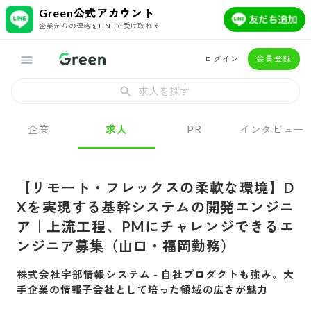
Green公式アカウント
企業からの連絡をLINEで受け取れる
ログイン
会員登録
求人を探す
企業
求人
PR
インタビュー
【リモート・フレックスの柔軟な環境】D
Xを実現する基幹システムの開発エンジニ
ア｜上流工程、PMにチャレンジできるエ
ンジニア募集（山口・福岡勤務）
株式会社宇部情報システム
-
自社プロダクトも強み。大
手企業の情報子会社として培った領域の広さが魅力