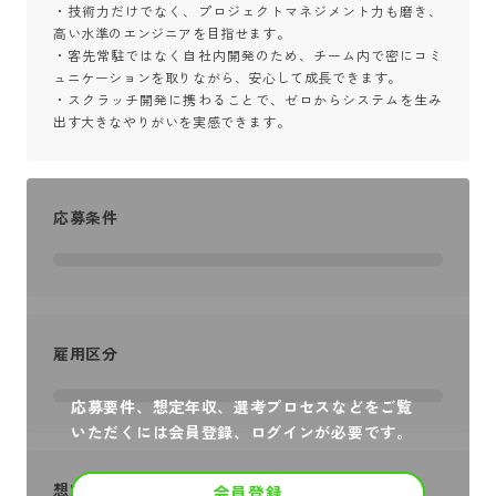
・技術力だけでなく、プロジェクトマネジメント力も磨き、
高い水準のエンジニアを目指せます。

・客先常駐ではなく自社内開発のため、チーム内で密にコミ
ュニケーションを取りながら、安心して成長できます。

・スクラッチ開発に携わることで、ゼロからシステムを生み
出す大きなやりがいを実感できます。
応募条件
雇用区分
応募要件、想定年収、選考プロセスなどをご覧
いただくには会員登録、ログインが必要です。
想定年収
会員登録