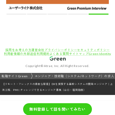
採用をお考えの方
運営会社
プライバシーポリシー
セキュリティポリシー
利用者情報の外部送信
利用規約
よくある質問
サイトマップ
Green Identity
Copyright© Atrae, Inc. All Right Reserved.
転職サイトGreen
エンジニア・技術職（システム/ネットワーク）の求人
【リモート・フレックスの柔軟な環境】DXを実現する基幹システムの開発エンジニア｜上
流工程、PMにチャレンジできるエンジニア募集（山口・福岡勤務）
無料登録して話を聞いてみたい