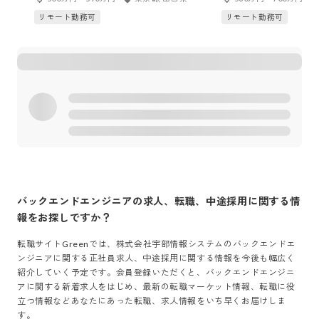
リモート勤務可
リモート勤務可
バックエンドエンジニア
の求人、転職、中途採用に関する情
報をお探しですか？
転職サイトGreenでは、
株式会社宇部情報システム
の
バックエンドエ
ンジニア
に関する正社員求人、中途採用に関する情報を今後も幅広く
紹介していく予定です。会員登録いただくと、
バックエンドエンジニ
ア
に関する新着求人をはじめ、最新の転職マーケット情報、転職に役
立つ情報などあなたにあった転職、求人情報をいち早くお届けしま
す。