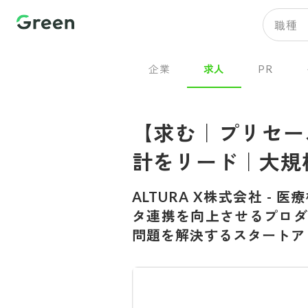
職種
企業
求人
PR
【求む｜プリセー
計をリード｜大規
ALTURA X株式会社
-
医療
タ連携を向上させるプロダ
問題を解決するスタートア