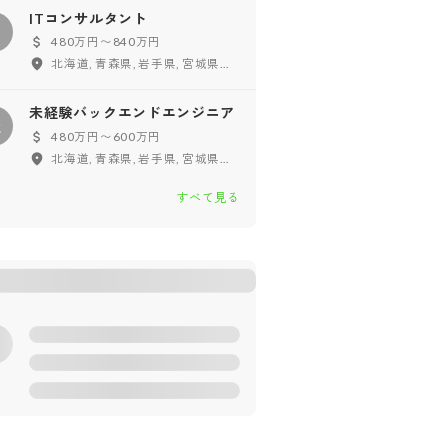
ITコンサルタント
480万円〜840万円
北海道, 青森県, 岩手県, 宮城県, 秋田県, 山形県, 福島県, 東京都, 神奈川県, 千葉県, 埼玉県, 茨城県, 栃木県, 群馬県, 新潟県, 富山県, 石川県, 福井県, 山梨県, 長野県, 愛知県, 岐阜県, 静岡県, 三重県, 大阪府, 兵庫県, 京都府, 滋賀県, 奈良県, 和歌山県, 鳥取県, 島根県, 岡山県, 広島県, 山口県, 徳島県, 香川県, 愛媛県, 高知県, 福岡県, 佐賀県, 長崎県, 熊本県, 大分県, 宮崎県, 鹿児島県, 沖縄県, フルリモート
未経験バックエンドエンジニア
未
480万円〜600万円
北海道, 青森県, 岩手県, 宮城県, 秋田県, 山形県, 福島県, 東京都, 神奈川県, 千葉県, 埼玉県, 茨城県, 栃木県, 群馬県, 新潟県, 富山県, 石川県, 福井県, 山梨県, 長野県, 愛知県, 岐阜県, 静岡県, 三重県, 大阪府, 兵庫県, 京都府, 滋賀県, 奈良県, 和歌山県, 鳥取県, 島根県, 岡山県, 広島県, 山口県, 徳島県, 香川県, 愛媛県, 高知県, 福岡県, 佐賀県, 長崎県, 熊本県, 大分県, 宮崎県, 鹿児島県, 沖縄県, フルリモート
すべて見る