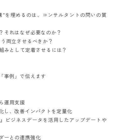
溝”を埋めるのは、コンサルタントの問いの質
それはなぜ必要なのか？

う両立させるべきか？

みとして定着させるには？

事例」で伝えます

運用支援

し、改善インパクトを定量化

』ビジネスデータを活用したアップデートや
との連携強化
