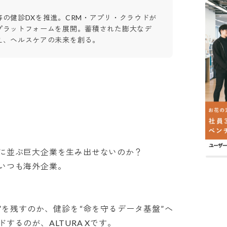
等の健診DXを推進。CRM・アプリ・クラウドが
プラットフォームを展開。蓄積された膨大なデ
え、ヘルスケアの未来を創る。
leに並ぶ巨大企業を生み出せないのか？

つも海外企業。

会”を残すのか、健診を“命を守るデータ基盤”へ
のが、ALTURA Xです。
