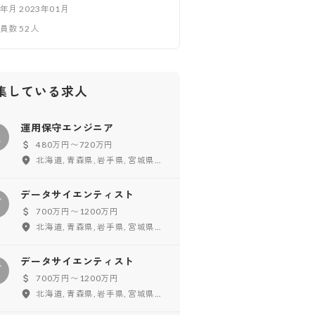
立年月
2023年01月
業員数
52
人
集している求人
運用保守エンジニア
運
480万円〜720万円
北海道, 青森県, 岩手県, 宮城県, 秋田県, 福島県, 東京都, 神奈川県, 千葉県, 埼玉県, 茨城県, 群馬県, 新潟県, 富山県, 石川県, 福井県, 山梨県, 長野県, 愛知県, 岐阜県, 静岡県, 三重県, 大阪府, 兵庫県, 京都府, 滋賀県, 奈良県, 和歌山県, 鳥取県, 島根県, 岡山県, 広島県, 山口県, 徳島県, 香川県, 愛媛県, 高知県, 福岡県, 佐賀県, 長崎県, 熊本県, 大分県, 宮崎県, 鹿児島県, 沖縄県, フルリモート
データサイエンティスト
デ
700万円〜1200万円
北海道, 青森県, 岩手県, 宮城県, 秋田県, 山形県, 福島県, 東京都, 神奈川県, 千葉県, 埼玉県, 茨城県, 栃木県, 群馬県, 新潟県, 富山県, 石川県, 福井県, 山梨県, 長野県, 愛知県, 岐阜県, 静岡県, 三重県, 大阪府, 兵庫県, 京都府, 滋賀県, 奈良県, 和歌山県, 鳥取県, 島根県, 岡山県, 広島県, 山口県, 徳島県, 香川県, 愛媛県, 高知県, 福岡県, 佐賀県, 長崎県, 熊本県, 大分県, 宮崎県, 鹿児島県, 沖縄県, フルリモート
データサイエンティスト
デ
700万円〜1200万円
北海道, 青森県, 岩手県, 宮城県, 秋田県, 山形県, 福島県, 東京都, 神奈川県, 千葉県, 埼玉県, 茨城県, 栃木県, 群馬県, 新潟県, 富山県, 石川県, 福井県, 山梨県, 長野県, 愛知県, 岐阜県, 静岡県, 三重県, 大阪府, 兵庫県, 京都府, 滋賀県, 奈良県, 和歌山県, 鳥取県, 島根県, 岡山県, 広島県, 山口県, 徳島県, 香川県, 愛媛県, 高知県, 福岡県, 佐賀県, 長崎県, 熊本県, 大分県, 宮崎県, 鹿児島県, 沖縄県, フルリモート