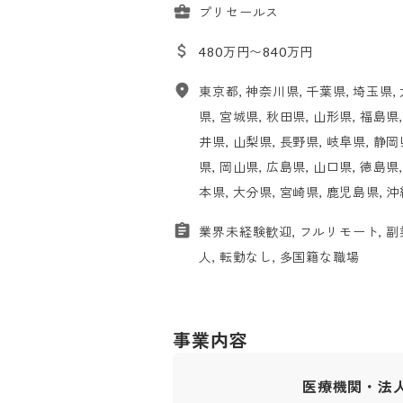
プリセールス
480万円〜840万円
東京都, 神奈川県, 千葉県, 埼玉県, 
県, 宮城県, 秋田県, 山形県, 福島県
井県, 山梨県, 長野県, 岐阜県, 静岡
県, 岡山県, 広島県, 山口県, 徳島県
本県, 大分県, 宮崎県, 鹿児島県, 
業界未経験歓迎, フルリモート, 副
人, 転勤なし, 多国籍な職場
事業内容
医療機関・法