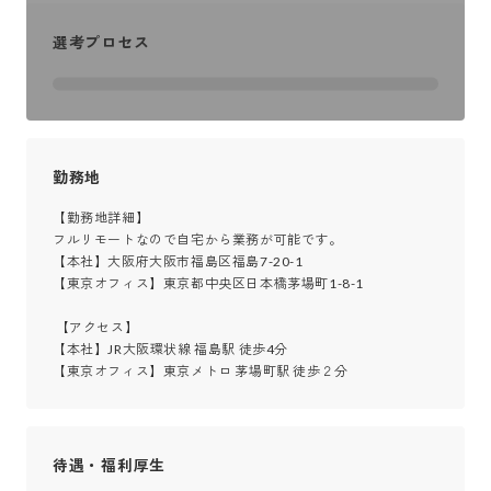
選考プロセス
勤務地
【勤務地詳細】

フルリモートなので自宅から業務が可能です。

【本社】大阪府大阪市福島区福島7-20-1

【東京オフィス】東京都中央区日本橋茅場町1-8-1

 【アクセス】

【本社】JR大阪環状線 福島駅 徒歩4分

【東京オフィス】東京メトロ 茅場町駅 徒歩２分
待遇・福利厚生