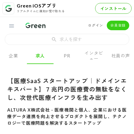
Green iOSアプリ
インストール
リアルタイムに通知が受け取れる
ログイン
会員登録
求人を探す
インタビ
企業
求人
PR
社員の声
ュー
【医療SaaS スタートアップ｜ドメインエ
キスパート】７兆円の医療費の無駄をなく
し、次世代医療インフラを生み出す
ALTURA X株式会社
-
医療機関と個人、企業における医
療データ連携を向上させるプロダクトを展開し、テクノ
ロジーで医療問題を解決するスタートアップ