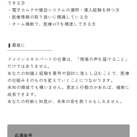
できる方

・電子カルテや健診システムの運用・導入経験を持つ方

・医療情報の取り扱いに精通している方

・チーム横断で、医療×ITを橋渡しできる方

▍最後に

￣￣￣￣￣￣￣￣￣￣

ドメインエキスパートの仕事は、「現場の声を届けること」
だけではありません。

あなたの知識と経験を要件や設計に落とし込むことで、医療
の仕組みそのものを変えていくことにつながります。

未知の領域でも構いません。意志と行動力があれば、確実に
成長できます。

あなたの判断と知見が、未来の命を救うかもしれません。
応募条件