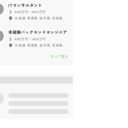
ITコンサルタント
480万円〜840万円
北海道, 青森県, 岩手県, 宮城県, 秋田県, 山形県, 福島県, 東京都, 神奈川県, 千葉県, 埼玉県, 茨城県, 栃木県, 群馬県, 新潟県, 富山県, 石川県, 福井県, 山梨県, 長野県, 愛知県, 岐阜県, 静岡県, 三重県, 大阪府, 兵庫県, 京都府, 滋賀県, 奈良県, 和歌山県, 鳥取県, 島根県, 岡山県, 広島県, 山口県, 徳島県, 香川県, 愛媛県, 高知県, 福岡県, 佐賀県, 長崎県, 熊本県, 大分県, 宮崎県, 鹿児島県, 沖縄県, フルリモート
未経験バックエンドエンジニア
未
480万円〜600万円
北海道, 青森県, 岩手県, 宮城県, 秋田県, 山形県, 福島県, 東京都, 神奈川県, 千葉県, 埼玉県, 茨城県, 栃木県, 群馬県, 新潟県, 富山県, 石川県, 福井県, 山梨県, 長野県, 愛知県, 岐阜県, 静岡県, 三重県, 大阪府, 兵庫県, 京都府, 滋賀県, 奈良県, 和歌山県, 鳥取県, 島根県, 岡山県, 広島県, 山口県, 徳島県, 香川県, 愛媛県, 高知県, 福岡県, 佐賀県, 長崎県, 熊本県, 大分県, 宮崎県, 鹿児島県, 沖縄県, フルリモート
すべて見る