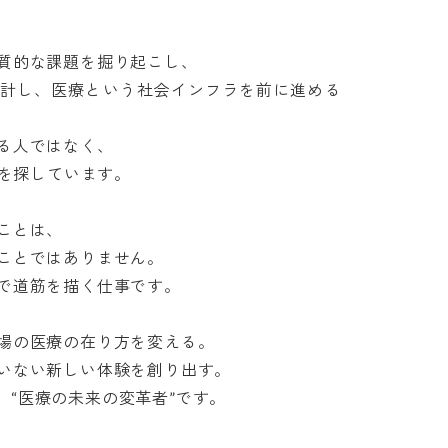
的な課題を掘り起こし、

計し、医療という社会インフラを前に進める
人ではなく、

とは、

とではありません。

道筋を描く仕事です。

の医療の在り方を変える。

ない新しい体験を創り出す。

、“医療の未来の変革者”です。
