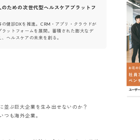
人のための次世代型ヘルスケアプラットフ
等の健診DXを推進。CRM・アプリ・クラウドが
プラットフォームを展開。蓄積された膨大なデ
え、ヘルスケアの未来を創る。
leに並ぶ巨大企業を生み出せないのか？

つも海外企業。
