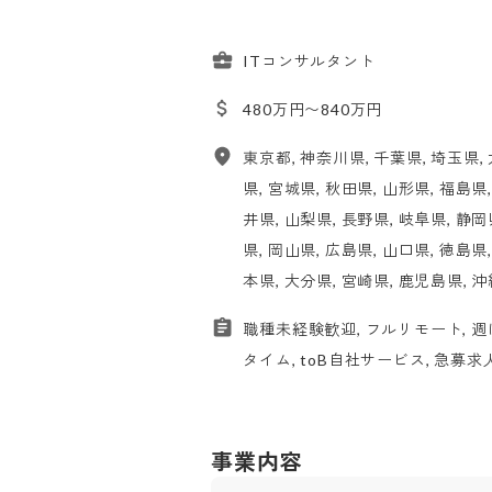
ITコンサルタント
480万円〜840万円
東京都, 神奈川県, 千葉県, 埼玉県, 
県, 宮城県, 秋田県, 山形県, 福島県
井県, 山梨県, 長野県, 岐阜県, 静岡
県, 岡山県, 広島県, 山口県, 徳島県
本県, 大分県, 宮崎県, 鹿児島県, 
職種未経験歓迎, フルリモート, 
タイム, toB自社サービス, 急募求
事業内容