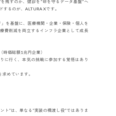
会”を残すのか、健診を“命を守るデータ基盤”へ
のが、ALTURA Xです。

ラウド」を基盤に、医療機関・企業・保険・個人を
療費削減を両立するインフラ企業として成長
時価総額1兆円企業）

りに行く、本気の挑戦に参加する覚悟はあり
求めています。

ルタント”は、単なる“実装の橋渡し役”ではありま