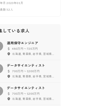
立年月
2023年01月
業員数
52
人
集している求人
運用保守エンジニア
運
480万円〜720万円
北海道, 青森県, 岩手県, 宮城県, 秋田県, 福島県, 東京都, 神奈川県, 千葉県, 埼玉県, 茨城県, 群馬県, 新潟県, 富山県, 石川県, 福井県, 山梨県, 長野県, 愛知県, 岐阜県, 静岡県, 三重県, 大阪府, 兵庫県, 京都府, 滋賀県, 奈良県, 和歌山県, 鳥取県, 島根県, 岡山県, 広島県, 山口県, 徳島県, 香川県, 愛媛県, 高知県, 福岡県, 佐賀県, 長崎県, 熊本県, 大分県, 宮崎県, 鹿児島県, 沖縄県, フルリモート
データサイエンティスト
デ
700万円〜1200万円
北海道, 青森県, 岩手県, 宮城県, 秋田県, 山形県, 福島県, 東京都, 神奈川県, 千葉県, 埼玉県, 茨城県, 栃木県, 群馬県, 新潟県, 富山県, 石川県, 福井県, 山梨県, 長野県, 愛知県, 岐阜県, 静岡県, 三重県, 大阪府, 兵庫県, 京都府, 滋賀県, 奈良県, 和歌山県, 鳥取県, 島根県, 岡山県, 広島県, 山口県, 徳島県, 香川県, 愛媛県, 高知県, 福岡県, 佐賀県, 長崎県, 熊本県, 大分県, 宮崎県, 鹿児島県, 沖縄県, フルリモート
データサイエンティスト
デ
700万円〜1200万円
北海道, 青森県, 岩手県, 宮城県, 秋田県, 山形県, 福島県, 東京都, 神奈川県, 千葉県, 埼玉県, 茨城県, 栃木県, 群馬県, 新潟県, 富山県, 石川県, 福井県, 山梨県, 長野県, 愛知県, 岐阜県, 静岡県, 三重県, 大阪府, 兵庫県, 京都府, 滋賀県, 奈良県, 和歌山県, 鳥取県, 島根県, 岡山県, 広島県, 山口県, 徳島県, 香川県, 愛媛県, 高知県, 福岡県, 佐賀県, 長崎県, 熊本県, 大分県, 宮崎県, 鹿児島県, 沖縄県, フルリモート