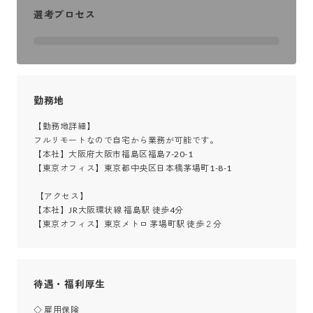
選考プロセス
勤務地
【勤務地詳細】

フルリモートなので自宅から業務が可能です。

【本社】大阪府大阪市福島区福島7-20-1

【東京オフィス】東京都中央区日本橋茅場町1-8-1

 【アクセス】

【本社】JR大阪環状線 福島駅 徒歩4分

【東京オフィス】東京メトロ 茅場町駅 徒歩２分
待遇・福利厚生
◇ 雇用保険
