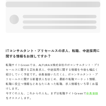
ITコンサルタント・プリセールス
の求人、転職、中途採用に
関する情報をお探しですか？
転職サイトGreenでは、
ALTURA X株式会社
の
ITコンサルタント・プリ
セールス
に関する正社員求人、中途採用に関する情報を今後も幅広く
紹介していく予定です。会員登録いただくと、
ITコンサルタント・プ
リセールス
に関する新着求人をはじめ、最新の転職マーケット情報、
転職に役立つ情報などあなたにあった転職、求人情報をいち早くお届
けします。
今すぐの人も、これからの人も。まずは転職サイトGreenで
会員登録
をオススメします。