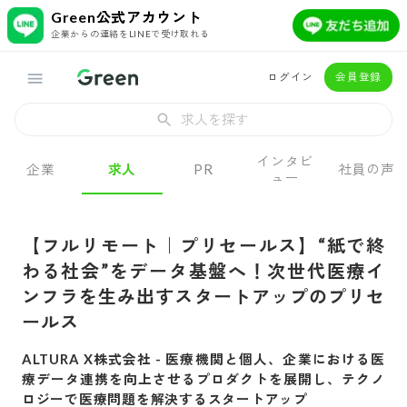
Green公式アカウント
企業からの連絡をLINEで受け取れる
ログイン
会員登録
求人を探す
インタビ
企業
求人
PR
社員の声
ュー
【フルリモート｜プリセールス】“紙で終
わる社会”をデータ基盤へ！次世代医療イ
ンフラを生み出すスタートアップのプリセ
ールス
ALTURA X株式会社
-
医療機関と個人、企業における医
療データ連携を向上させるプロダクトを展開し、テクノ
ロジーで医療問題を解決するスタートアップ