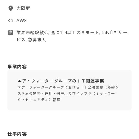
大阪府
AWS
業界未経験歓迎, 週に1回以上のリモート, toB自社サー
ビス, 急募求人
事業内容
エア・ウォーターグループのＩＴ関連事業
エア・ウォーターグループにおけるＩＴ全般業務（基幹シ
ステムの開発・運用・保守、及びインフラ（ネットワー
ク・セキュリティ）管理
仕事内容