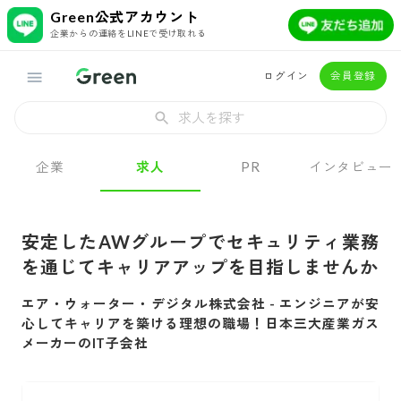
Green公式アカウント
企業からの連絡をLINEで受け取れる
ログイン
会員登録
求人を探す
企業
求人
PR
インタビュー
安定したAWグループでセキュリティ業務
を通じてキャリアアップを目指しませんか
エア・ウォーター・デジタル株式会社
-
エンジニアが安
心してキャリアを築ける理想の職場！日本三大産業ガス
メーカーのIT子会社