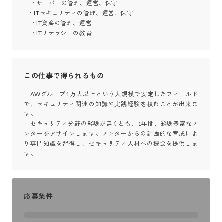
　・サーバーの管理、運営、保守

   ・ITセキュリティの管理、運営、保守

　・IT資産の管理、運営

　・ITリテラシーの教育
この仕事で得られるもの
　AWグループ1万人以上という大規模で安定したフィールド
で、セキュリティ関連の知識や実践経験を積むことが出来ま
す。

　セキュリティ分野の経験が無くとも、1年間、経験豊富なメ
ンターをアサインします。メンターからの計画的な育成によ
り専門知識を習得し、セキュリティ人材への機会を提供しま
す。
応募条件