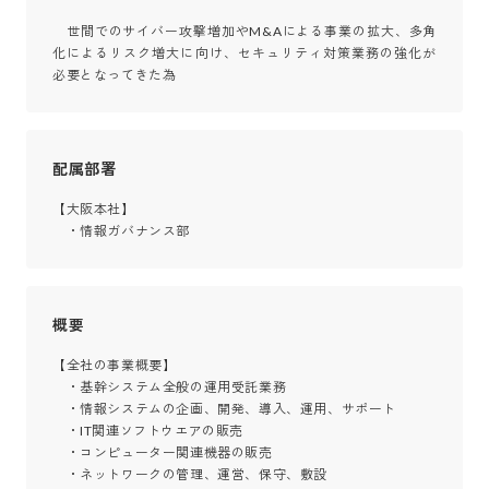
　世間でのサイバー攻撃増加やM&Aによる事業の拡大、多角
化によるリスク増大に向け、セキュリティ対策業務の強化が
必要となってきた為
配属部署
【大阪本社】

　・情報ガバナンス部
概要
【全社の事業概要】

　・基幹システム全般の運用受託業務

　・情報システムの企画、開発、導入、運用、サポート

　・IT関連ソフトウエアの販売

　・コンピューター関連機器の販売

　・ネットワークの管理、運営、保守、敷設
