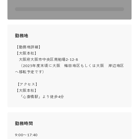
勤務地
【勤務地詳細】

【大阪本社】

　大阪府大阪市中央区南船場2-12-8

　（2025年度末頃に大阪　梅田地区もしくは大阪　岸辺地区
へ移転予定です）

 【アクセス】

【大阪本社】

　「心斎橋駅」より徒歩4分
勤務時間
9:00〜17:40