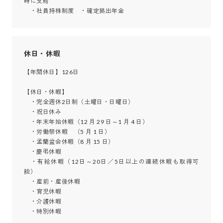
時に支給

　・社員持株制度　・確定拠出年金　
休日・休暇
【年間休日】126日

【休日・休暇】

　・完全週休2日制（土曜日・日曜日）

　・祝日休み

　・年末年始休暇（12 月 29 日～1 月 4 日）

　・労働祭休暇　（5 月 1 日）

　・孟蘭盆会休暇（8 月 15 日）

　・慶弔休暇

　・有給休暇（12日～20日／5日以上の連続休暇も取得可
能）

　・産前・産後休暇

　・育児休暇

　・介護休暇

　・特別休暇