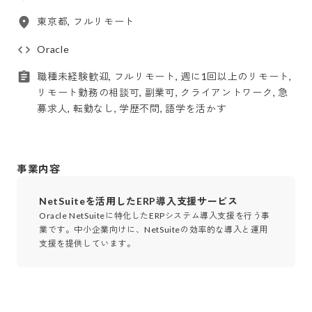
東京都, フルリモート
Oracle
職種未経験歓迎, フルリモート, 週に1回以上のリモート,
リモート勤務の相談可, 副業可, クライアントワーク, 急
募求人, 転勤なし, 学歴不問, 語学を活かす
事業内容
NetSuiteを活用したERP導入支援サービス
Oracle NetSuiteに特化したERPシステム導入支援を行う事
業です。中小企業向けに、NetSuiteの効率的な導入と運用
支援を提供しています。