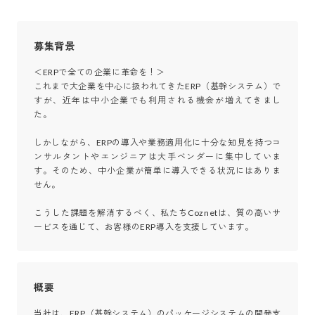
募集背景
＜ERPで全ての企業に革命を！＞

これまで大企業を中心に扱われてきたERP（基幹システム）で
すが、近年は中小企業でも利用される機会が増えてきまし
た。

しかしながら、ERPの導入や業務適用化に十分な知見を持つコ
ンサルタントやエンジニアは大手ベンダーに集中していま
す。そのため、中小企業が簡単に導入できる状況にはありま
せん。

こうした課題を解消するべく、私たちCoznetは、質の高いサ
ービスを通じて、お客様のERP導入を支援しています。
概要
当社は、ERP（基幹システム）のパッケージシステムの開発支