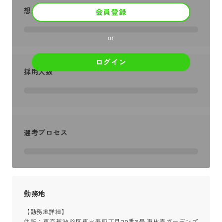
想定年収
会員登録
or
ログイン
採用人数
選考プロセス
勤務地
【勤務地詳細】

住所：​東京都渋谷区恵比寿四丁目20番3号 恵比寿ガーデンプ