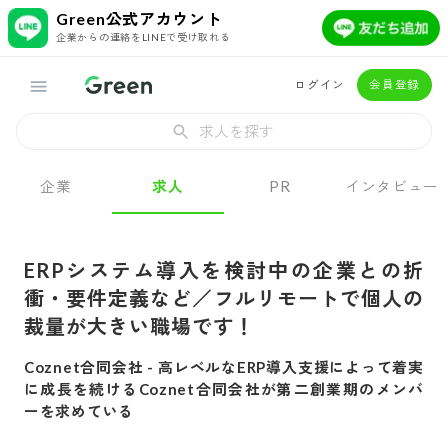
Green公式アカウント
企業からの連絡をLINEで受け取れる
ログイン
会員登録
求人を探す
企業
求人
PR
インタビュー
ERPシステム導入を検討中の企業との折
衝・要件定義など／フルリモートで個人の
裁量が大きい職場です！
Coznet合同会社
-
高レベルなERP導入支援によって着実
に成長を続けるCoznet合同会社が第二創業期のメンバ
ーを求めている