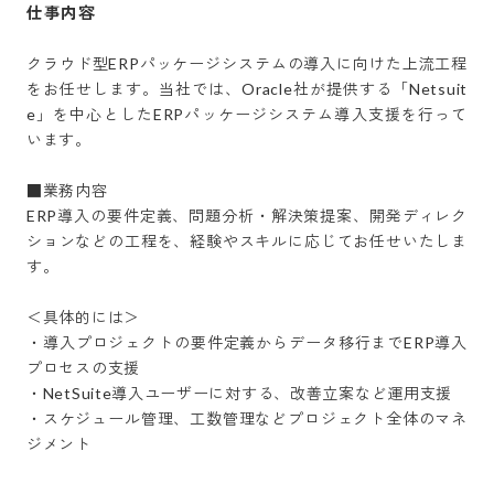
仕事内容
クラウド型ERPパッケージシステムの導入に向けた上流工程
をお任せします。当社では、Oracle社が提供する「Netsuit
e」を中心としたERPパッケージシステム導入支援を行って
います。

■業務内容

ERP導入の要件定義、問題分析・解決策提案、開発ディレク
ションなどの工程を、経験やスキルに応じてお任せいたしま
す。

＜具体的には＞

・導入プロジェクトの要件定義からデータ移行までERP導入
プロセスの支援

・NetSuite導入ユーザーに対する、改善立案など運用支援

・スケジュール管理、工数管理などプロジェクト全体のマネ
ジメント