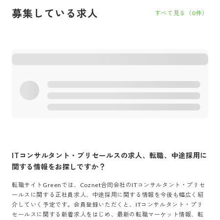
募集している求人
すべて見る（
0
件）
ITコンサルタント・プリセールス
の求人、転職、中途採用に
関する情報をお探しですか？
転職サイトGreenでは、
Coznet合同会社
の
ITコンサルタント・プリセ
ールス
に関する正社員求人、中途採用に関する情報を今後も幅広く紹
介していく予定です。会員登録いただくと、
ITコンサルタント・プリ
セールス
に関する新着求人をはじめ、最新の転職マーケット情報、転